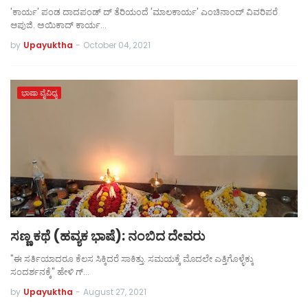
'ಕಾರ್ಯ' ಪಂಡ ದಾದಪಂಡ್ ದ್‌ ತೆರಿಯಂದೆ 'ಮಾಲಕಾರ್ಯ' ಎಂಚಿನಾಂದ್ ವಿವರಿಪರೆ
ಆಪುಜಿ. ಅಯಿಕಾದ್ ಕಾರ್ಯ…
by
Upayuktha
-
October 04, 2021
ಭಾಷಾ ವೈವಿಧ್ಯ
ಸಣ್ಣ ಕಥೆ (ಹವ್ಯಕ ಭಾಷೆ): ನಂಬಿದ ದೇವರು
"ಈ ಸರ್ತಿಯಾದರೂ ಕೆಲಸ ಸಿಕ್ಕಿದರೆ ಸಾಕಿತ್ತು. ಸಮಯಕ್ಕೆ ಮೊದಲೇ ಎತ್ತಿಗೊಳ್ಳೆಕ್ಕು
ಸಂದರ್ಶನಕ್ಕೆ" ಹೇಳಿ ಗ್…
by
Upayuktha
-
August 27, 2021