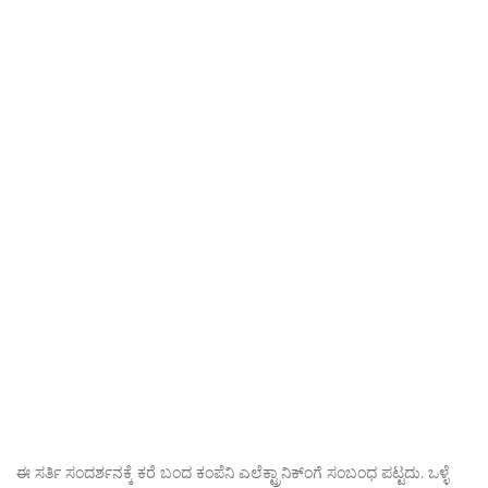
ಈ ಸರ್ತಿ ಸಂದರ್ಶನಕ್ಕೆ ಕರೆ ಬಂದ‌ ಕಂಪೆನಿ ಎಲೆಕ್ಟ್ರಾನಿಕ್ಂಗೆ ಸಂಬಂಧ ಪಟ್ಟದು. ಒಳ್ಳೆ