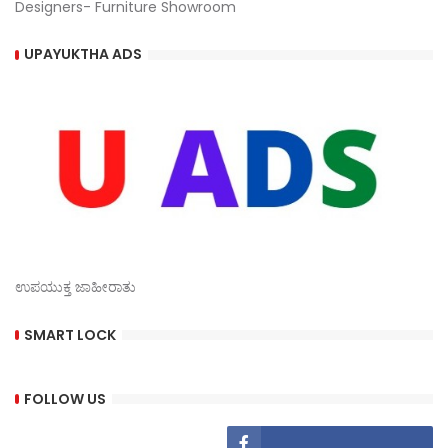
Designers- Furniture Showroom
UPAYUKTHA ADS
ಉಪಯುಕ್ತ ಜಾಹೀರಾತು
SMART LOCK
FOLLOW US