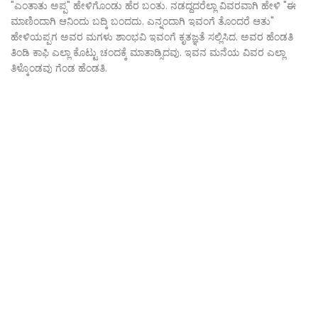
"ಎಂತಾತು ಅಪ್ಪ" ಹೇಳಿಗೊಂಡು ಹೆರ ಬಂತು. ನಡದ್ದದರೆಲ್ಲಾ ವಿವರವಾಗಿ ಹೇಳಿ "ಈ
ಮಾಣಿಂದಾಗಿ ಆನಿಂದು ಬದ್ಕಿ ಬಂದದು. ಎನ್ನಂದಾಗಿ ಇವಂಗೆ ತೊಂದರೆ ಆತು"
ಹೇಳಿಯಪ್ಪಗ ಅವರ ಮಗಳು ಶಾಂಭವಿ ಇವಂಗೆ ಕೃತಜ್ಞತೆ ಸಲ್ಲಿಸಿದ. ಅವರ ಹೆಂಡತಿ
ತಿಂಡಿ ಕಾಫಿ ಎಲ್ಲಾ ಕೊಟ್ಟು ಚಂದಕ್ಕೆ ಮಾತಾಡ್ಸಿದವು. ಇವನ ಮನೆಯ ವಿವರ ಎಲ್ಲಾ
ತಿಳ್ಕೊಂಡವು ಗೆಂಡ ಹೆಂಡತಿ.