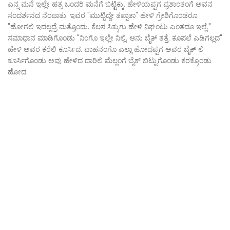
ಎನ್ನ ಮನೆ ಇಲ್ಲೇ ಹತ್ರ ಒಂದರಿ ಮನೆಗೆ ಬಿಟ್ಟಿಕ್ಕು. ಹೇಳಿಯಪ್ಪಗ ಪ್ರಶಾಂತಂಗೆ ಅವನ
ಸಂದರ್ಶನದ ನೆಂಪಾತು. ಇವರ "ಮುಟ್ಟಿದ್ದೇ ತಪ್ಪಾತಾ" ಹೇಳಿ ಗ್ರೇಶಿಗೊಂಡರೂ
"ಹೋಗಲಿ ಇದಲ್ಲದ್ರೆ ಮತ್ತೊಂದು. ಕೆಲಸ ಸಿಕ್ಕುಗು ಹೇಳಿ ನಿಘಂಟು ಎಂತದೂ ಇಲ್ಲೆ."
ಸಮಾಧಾನ ಮಾಡಿಗೊಂಡು "ನಿಂಗೊ ಇಲ್ಲೇ ನಿಲ್ಲಿ. ಆನು ಬೈಕ್ ತತ್ತೆ. ಕೂಪಲೆ ಎಡಿಗಲ್ಲದ"
ಹೇಳಿ ಅವರ ಕರೆಲಿ ಕೂರ್ಸಿದ. ವಾಹನಂಗೊ ಎಲ್ಲಾ ಹೋದಪ್ಪಗ ಅವರ ಬೈಕ್ ಲಿ
ಕೂರ್ಸಿಗೊಂಡು ಅವು ಹೇಳಿದ ದಾರಿಲಿ ಮೆಲ್ಲಂಗೆ ಬೈಕ್ ಬಿಟ್ಟುಗೊಂಡು ಕರಕ್ಕೊಂಡು
ಹೋದ.