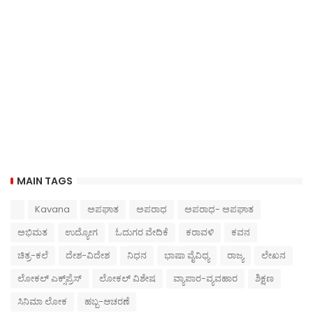
MAIN TAGS
Kavana
ಅಪಘಾತ
ಅಪರಾಧ
ಅಪರಾಧ- ಅಪಘಾತ
ಅಭಿಮತ
ಉದ್ಯೋಗ
ಓದುಗರ ವೇದಿಕೆ
ಕರಾವಳಿ
ಕವನ
ಚಿತ್ರ-ಕಲೆ
ದೇಶ-ವಿದೇಶ
ನಿಧನ
ಭಾಷಾ ವೈವಿಧ್ಯ
ರಾಜ್ಯ
ಲೇಖನ
ಲೋಕಲ್ ಎಕ್ಸ್‌ಪ್ರೆಸ್
ಲೋಕಲ್ ವಿಶೇಷ
ವ್ಯಾಪಾರ-ವ್ಯವಹಾರ
ಶಿಕ್ಷಣ
ಸಿನಿಮಾ ಲೋಕ
ಹಬ್ಬ-ಆಚರಣೆ