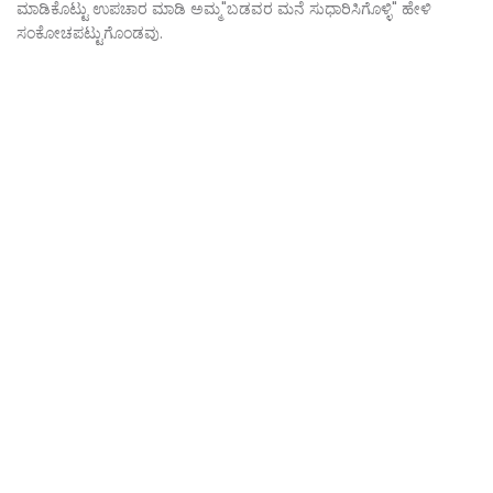
ಮಾಡಿಕೊಟ್ಟು ಉಪಚಾರ ಮಾಡಿ ಅಮ್ಮ"ಬಡವರ ಮನೆ ಸುಧಾರಿಸಿಗೊಳ್ಳಿ" ಹೇಳಿ
ಸಂಕೋಚಪಟ್ಟುಗೊಂಡವು.