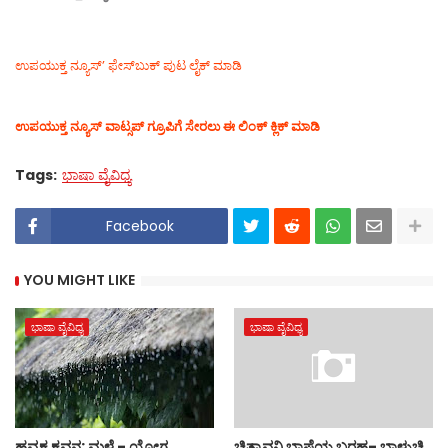
ಉಪಯುಕ್ತ ನ್ಯೂಸ್‌’ ಫೇಸ್‌ಬುಕ್ ಪುಟ ಲೈಕ್ ಮಾಡಿ
ಉಪಯುಕ್ತ ನ್ಯೂಸ್‌ ವಾಟ್ಸಪ್‌ ಗ್ರೂಪಿಗೆ ಸೇರಲು ಈ ಲಿಂಕ್ ಕ್ಲಿಕ್ ಮಾಡಿ
Tags:
ಭಾಷಾ ವೈವಿಧ್ಯ
Facebook
YOU MIGHT LIKE
ಭಾಷಾ ವೈವಿಧ್ಯ
ಭಾಷಾ ವೈವಿಧ್ಯ
ಹವ್ಯಕ ಕವನ: ಮಳೆ - ಯೋಗ
ಚಿತ್ಪಾವನಿ ಭಾಷೆಯ ಬರಹ- ಬಾಳುಚಿ