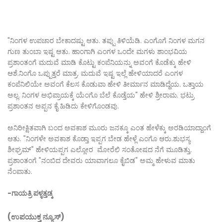
"ನಿಂಗಳ ಉಪಚಾರ ಬೇಕಾದಷ್ಟು ಆತು. ತಪ್ಪು ತಿಳಿಯೆಡಿ. ಎಂಗೊಗೆ ನಿಂಗಳ ಮಗನ
ಗುಣ ತುಂಬಾ ಇಷ್ಟ ಆತು‌. ಹಾಂಗಾಗಿ ಎಂಗಳ ಒಂದೇ ಮಗಳು ಶಾಂಭವಿಯ
ಪ್ರಶಾಂತಂಗೆ ಮದುವೆ ಮಾಡಿ ಕೊಟ್ಟು ಕಂಪೆನಿಯನ್ನು ಅವಂಗೆ ಕೊಡೆಕ್ಕು ಹೇಳಿ
ಆಶೆ.ನಿಂಗೊ ಒಪ್ಪುತ್ತರೆ ಮಾತ್ರ. ಮದುವೆ ಇಷ್ಟ ಇಲ್ಲೆ ಹೇಳಿಯಾದರೆ ಎಂಗಳ
ಕಂಪೆನಿಲಿಯೇ ಅವಂಗೆ ಕೆಲಸ ಕೊಡುವಾ ಹೇಳಿ ತೀರ್ಮಾನ ಮಾಡಿದ್ದೆಯ. ಒತ್ತಾಯ
ಅಲ್ಲ. ನಿಂಗಳ ಅಭಿಪ್ರಾಯಕ್ಕೆ ಯೆಂಗೊ ಬೆಲೆ ಕೊಡ್ತೆಯ" ಹೇಳಿ ಶ್ರೀರಾಮ. ಭಟ್ರು
ಪ್ರಶಾಂತನ ಅಪ್ಪನ ಕೈ ಹಿಡಿದು ಕೇಳಿಗೊಂಡವು.
ಅನಿರೀಕ್ಷಿತವಾಗಿ‌ ಬಂದ ಅವಕಾಶ ಮೂರು ಜನಕ್ಕೂ ಎಂತ ಹೇಳೆಕ್ಕು ಅರಡಿಯಾದ್ದಾಂಗೆ
ಆತು. "ನಿಂಗಳೇ ಅವಕಾಶ ಕೊಡ್ತಾ ಇಪ್ಪಗ ಬೇಡ ಹೇಳ್ಲೆ ಎಂಗೊ ಆರು.ಶುಭಸ್ಯ
ಶೀಘ್ರಮ್" ಹೇಳಿಯಪ್ಪಗ ಎಲ್ಲೋರ ಮೋರೆಲಿ ಸಂತೋಷದ ನೆಗೆ ಮೂಡಿತ್ತು.
ಪ್ರಶಾಂತಂಗೆ "ನಂಬಿದ ದೇವರು ಯಾವಾಗಲೂ ಕೈಬಿಡ" ಅಮ್ಮ ಹೇಳುವ ಮಾತು
ನೆಂಪಾತು.
-ಗಾಯತ್ರಿ ಪಳ್ಳತ್ತಡ್ಕ
(ಉಪಯುಕ್ತ ನ್ಯೂಸ್)