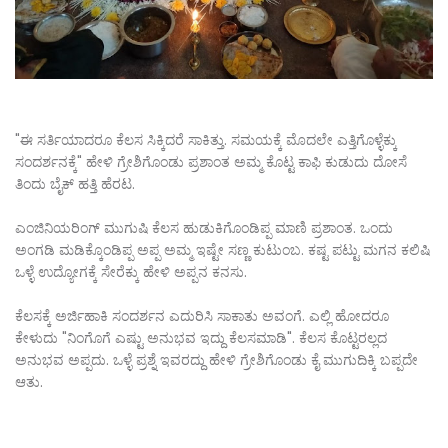
"ಈ ಸರ್ತಿಯಾದರೂ ಕೆಲಸ ಸಿಕ್ಕಿದರೆ ಸಾಕಿತ್ತು. ಸಮಯಕ್ಕೆ ಮೊದಲೇ ಎತ್ತಿಗೊಳ್ಳೆಕ್ಕು
ಸಂದರ್ಶನಕ್ಕೆ" ಹೇಳಿ ಗ್ರೇಶಿಗೊಂಡು ಪ್ರಶಾಂತ ಅಮ್ಮ ಕೊಟ್ಟ ಕಾಫಿ ಕುಡುದು ದೋಸೆ
ತಿಂದು ಬೈಕ್ ಹತ್ತಿ ಹೆರಟ.
ಎಂಜಿನಿಯರಿಂಗ್ ಮುಗುಷಿ ಕೆಲಸ ಹುಡುಕಿಗೊಂಡಿಪ್ಪ ಮಾಣಿ ಪ್ರಶಾಂತ. ಒಂದು
ಅಂಗಡಿ ಮಡಿಕ್ಕೊಂಡಿಪ್ಪ ಅಪ್ಪ ಅಮ್ಮ ಇಷ್ಟೇ ಸಣ್ಣ ಕುಟುಂಬ. ಕಷ್ಟ ಪಟ್ಟು ಮಗನ ಕಲಿಷಿ
ಒಳ್ಳೆ ಉದ್ಯೋಗಕ್ಕೆ ಸೇರೆಕ್ಕು ಹೇಳಿ ಅಪ್ಪನ ಕನಸು.
ಕೆಲಸಕ್ಕೆ ಅರ್ಜಿಹಾಕಿ ಸಂದರ್ಶನ ಎದುರಿಸಿ ಸಾಕಾತು ಅವಂಗೆ. ಎಲ್ಲಿ ಹೋದರೂ
ಕೇಳುದು "ನಿಂಗೊಗೆ ಎಷ್ಟು ಅನುಭವ ಇದ್ದು ಕೆಲಸಮಾಡಿ". ಕೆಲಸ ಕೊಟ್ಟರಲ್ಲದ
ಅನುಭವ ಅಪ್ಪದು. ಒಳ್ಳೆ ಪ್ರಶ್ನೆ ಇವರದ್ದು ಹೇಳಿ ಗ್ರೇಶಿಗೊಂಡು ಕೈ ಮುಗುದಿಕ್ಕಿ ಬಪ್ಪದೇ
ಆತು.