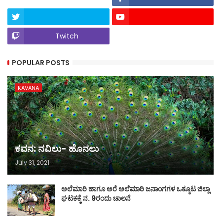
Twitch
POPULAR POSTS
KAVANA
ಕವನ: ನವಿಲು- ಹೊನಲು
July 31, 2021
ಅಲೆಮಾರಿ ಹಾಗೂ ಅರೆ ಅಲೆಮಾರಿ ಜನಾಂಗಗಳ ಒಕ್ಕೂಟ ಜಿಲ್ಲಾ
ಘಟಕಕ್ಕೆ ನ. 9ರಂದು ಚಾಲನೆ