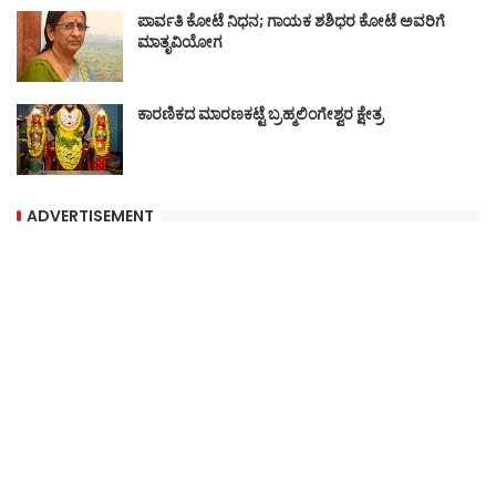
ಪಾರ್ವತಿ ಕೋಟೆ ನಿಧನ; ಗಾಯಕ ಶಶಿಧರ ಕೋಟೆ ಅವರಿಗೆ
ಮಾತೃವಿಯೋಗ
ಕಾರಣಿಕದ ಮಾರಣಕಟ್ಟೆ ಬ್ರಹ್ಮಲಿಂಗೇಶ್ವರ ಕ್ಷೇತ್ರ
ADVERTISEMENT