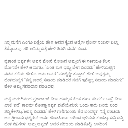
ನಿನ್ನ ಮನೆಗೆ ಎಂಗೊ ಬತ್ತೆಯ ಹೇಳಿ ಅವನ ಕೈಂದ ಅಡ್ರೆಸ್ ಫೋನ್ ನಂಬರ್ ಎಲ್ಲಾ
ತೆಕ್ಕೊಂಡವು. ಸರಿ ಆನಿನ್ನು ಬತ್ತೆ ಹೇಳಿ ತಿರುಗಿ ಮನೆಗೆ ಬಂದ.
ಪ್ರಶಾಂತ ಬಪ್ಪಗಳೇ ಅವನ ಮೋರೆ ನೋಡಿದ ಅಮ್ಮಂಗೆ ಈ ಸರ್ತಿಯೂ ಕೆಲಸ
ಮೋಸವೇ ಹೇಳಿ ಅರ್ಥಾತು. "ಎಂತ ಮಗ ಇಷ್ಟು ಬೇಗ ಬಂದದು" ಹೇಳಿಯಪ್ಪಗ
ನಡೆದ ಕಥೆಯ ಹೇಳಿದ. ಆನು ಅವರ "ಮುಟ್ಟಿದ್ದೇ ತಪ್ಪಾತಾ" ಹೇಳಿ ಆವುತ್ತಮ್ಮ
ಹೇಳಿಯಪ್ಪಗ "ಕಷ್ಟ ಕಾಲಲ್ಲಿ ಸಹಾಯ ಮಾಡಿದರೆ ನವಗೆ ಇನ್ನೊಬ್ಬ ಸಹಾಯ ಮಾಡುಗು"
ಹೇಳಿ ಅಮ್ಮ ಸಮಾಧಾನ ಮಾಡಿದವು.
ಮತ್ತೆ ಮರುದಿನಂದ ಪ್ರಶಾಂತಂಗೆ ಕೆಲಸ ಹುಡ್ಕುವ ಕೆಲಸ ಶುರು. ಪೇಪರ್ಲಿ ಬಪ್ಪ" ಕೆಲಸ
ಖಾಲಿ ಇದೆ" ಕಾಲಮ್ ನೋಡ್ತಾ ಇಪ್ಪಗ ಮನೆಯೆದುರು ಒಂದು ಕಾರು ಬಂದು ನಿಂದ
ಶಬ್ಧ ಕೇಳಿತ್ತು.'ಆರಪ್ಪ ಬಂದದು' ಹೇಳಿ ಗ್ರೇಶಿಗೊಂಡು ಹೆರ ಬಂದಪ್ಪಗ ನಿನ್ನೆ ಪರಿಚಯ
ಆದ ಶ್ರೀರಾಮ ಭಟ್ಟರುದೆ ಅವರ ಹೆಂಡತಿಯೂ ಕಾರಿಂದ ಇಳಿವದು ಕಂಡತ್ತು. ಬನ್ನಿ ಬನ್ನಿ
ಹೇಳಿ ದಿನಿಗೇಳಿ ಅಮ್ಮ ಅಪ್ಪಂಗೆ ಅವರ ಪರಿಚಯ ಮಾಡಿಕೊಟ್ಟ. ಅಸರಿಂಗೆ