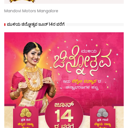
Mandovi Motors Mangalore
ಮುಳಿಯ ಚಿನ್ನೋತ್ಸವ ಜೂನ್ 14ರ ವರೆಗೆ