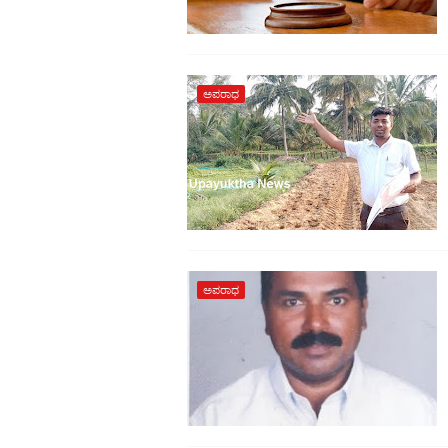
ಅಪರಾಧ
ಅಪರಾಧ