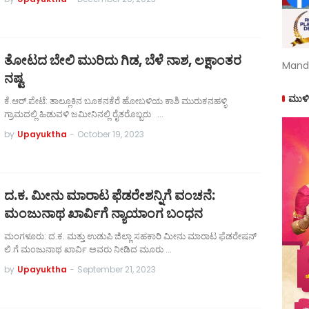
ತೋಟದ ಬೇಲಿ ಮುರಿದು ಗಿಡ, ಬೆಳೆ ನಾಶ, ಲಕ್ಷಾಂತರ
Mand
ನಷ್ಟ
ಮುಳಿ
ಕೆ.ಆರ್.ಪೇಟೆ: ತಾಲ್ಲೂಕಿನ ಬೂಕನಕೆರೆ ಹೋಬಳಿಯ ಕಾಶಿ ಮುರುಕನಹಳ್ಳಿ
ಗ್ರಾಮದಲ್ಲಿ ಹಿಡುವಳಿ ಜಮೀನಿನಲ್ಲಿ ರೈತರೊಬ್ಬರು …
by
Upayuktha
-
October 19, 2023
ದ.ಕ. ಮೀನು ಮಾರಾಟ ಫೆಡರೇಶನ್ನಿಗೆ ವಂಚನೆ:
ಮಂಜುನಾಥ ಖಾರ್ವಿಗೆ ನ್ಯಾಯಾಂಗ ಬಂಧನ
ಮಂಗಳೂರು: ದ.ಕ. ಮತ್ತು ಉಡುಪಿ ಜಿಲ್ಲಾ ಸಹಕಾರಿ ಮೀನು ಮಾರಾಟ ಫೆಡರೇಷನ್‌
ಲಿ.ಗೆ ಮಂಜುನಾಥ ಖಾರ್ವಿ ಅವರು ನೀಡಿದ ಮೂರು …
by
Upayuktha
-
September 21, 2023