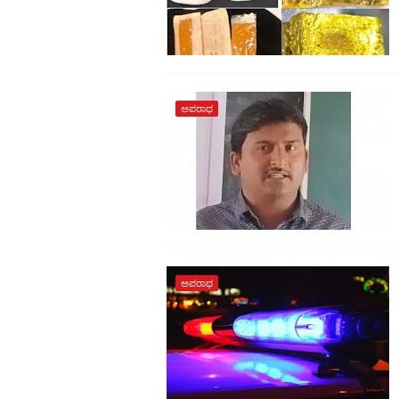
ಅಪರಾಧ
ಅಪರಾಧ