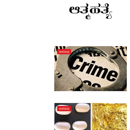
ಅಪರಾಧ
ಅಪರಾಧ