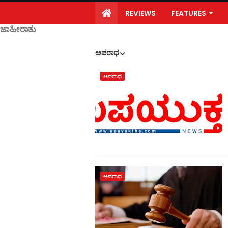
REVIEWS
FEATURES
ಜಾಹೀರಾತು
ಅಪರಾಧ
ಅಪರಾಧ
ಅಪರಾಧ