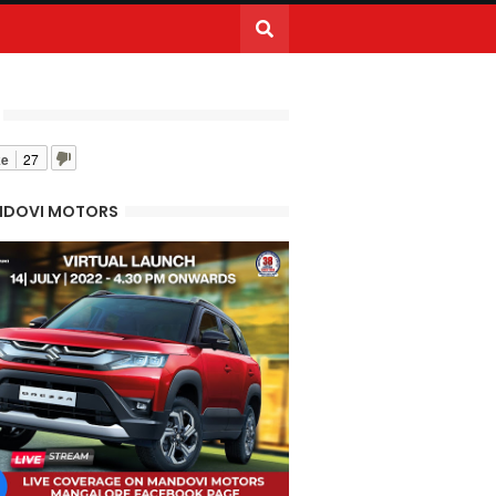
ke
27
DOVI MOTORS