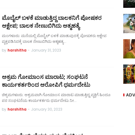
July
ಮೊಬೈಲ್ ಬಳಕೆ ಮಾಡುತ್ತಿದ್ದ ಬಾಲಕನಿಗೆ ಪೋಷಕರ
ಆಕ್ಷೇಪ; ಬಾಲಕ ನೇಣುಬಿಗಿದು ಆತ್ಮಹತ್ಯೆ
ಮಂಗಳೂರು: ಮನೆಯಲ್ಲಿ ಮೊಬೈಲ್ ಬಳಕೆ ಮಾಡುವುದಕ್ಕೆ ಪೋಷಕರು ಆಕ್ಷೇಪ
ವ್ಯಕ್ತಪಡಿಸಿದಕ್ಕೆ ಬಾಲಕ ನೇಣುಬಿಗಿದು ಆತ್ಮಹತ್ಯ…
by
harshitha
-
January 31, 2023
ಅಕ್ರಮ ಗೋಮಾಂಸ ಮಾರಾಟ; ಸಂಘಟನೆ
ಕಾರ್ಯಕರ್ತರಿಂದ ಆರೋಪಿಗೆ ಧರ್ಮದೇಟು
ADV
ಚಿಕ್ಕಮಗಳೂರು: ಅಕ್ರಮವಾಗಿ ಗೋಮಾಂಸ ಮಾರಾಟ ಮಾಡುತ್ತಿದ್ದ ವ್ಯಕ್ತಿಗೆ ಹಿಂದೂ
ಪರ ಸಂಘಟನೆಯ ಕಾರ್ಯಕರ್ತರು ಧರ್ಮದೇಟು ನೀ…
by
harshitha
-
January 30, 2023