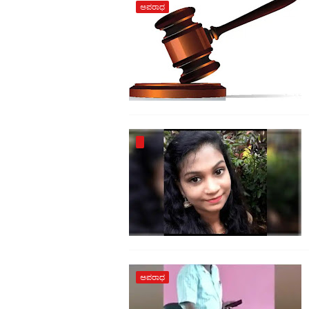
ಅಪರಾಧ
ಅಪರಾಧ