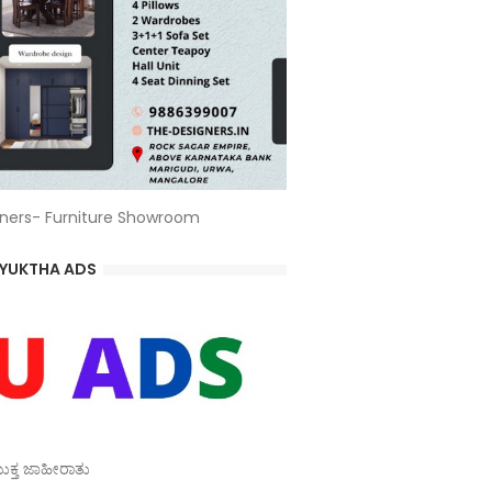
ners- Furniture Showroom
YUKTHA ADS
್ತ ಜಾಹೀರಾತು