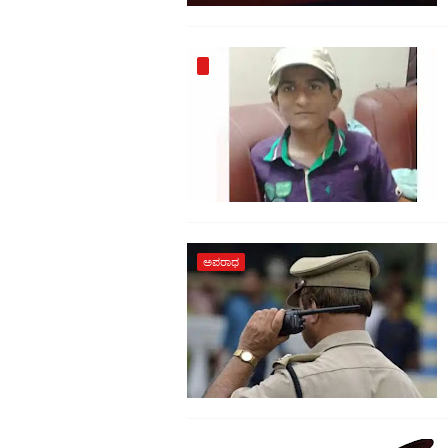
ಅಪರಾಧ