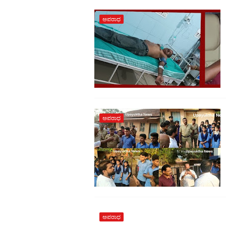
ಅಪರಾಧ
ಅಪರಾಧ
ಅಪರಾಧ