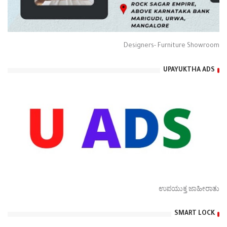
Designers- Furniture Showroom
UPAYUKTHA ADS
ಉಪಯುಕ್ತ ಜಾಹೀರಾತು
SMART LOCK