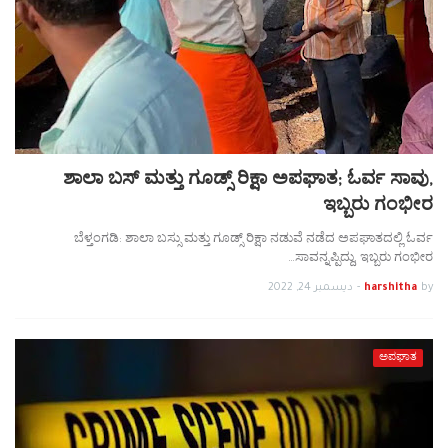
ಶಾಲಾ ಬಸ್ ಮತ್ತು ಗೂಡ್ಸ್ ರಿಕ್ಷಾ ಅಪಘಾತ; ಓರ್ವ ಸಾವು,
ಇಬ್ಬರು ಗಂಭೀರ
ಬೆಳ್ತಂಗಡಿ: ಶಾಲಾ ಬಸ್ಸು ಮತ್ತು ಗೂಡ್ಸ್ ರಿಕ್ಷಾ ನಡುವೆ ನಡೆದ ಅಪಘಾತದಲ್ಲಿ ಓರ್ವ
ಸಾವನ್ನಪ್ಪಿದ್ದು, ಇಬ್ಬರು ಗಂಭೀರ…
by
harshitha
-
ديسمبر 24, 2022
ಅಪಘಾತ