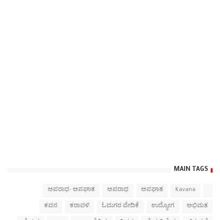
MAIN TAGS
ಅಪರಾಧ- ಅಪಘಾತ
ಅಪರಾಧ
ಅಪಘಾತ
Kavana
ಕವನ
ಕರಾವಳಿ
ಓದುಗರ ವೇದಿಕೆ
ಉದ್ಯೋಗ
ಅಭಿಮತ