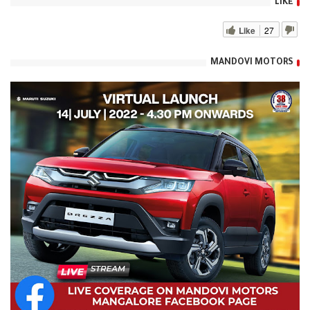
LIKE
Like
27
MANDOVI MOTORS