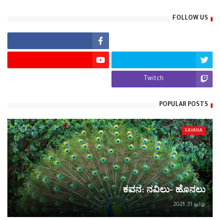
FOLLOW US
Twitch
POPULAR POSTS
KAVANA
ಕವನ: ನವಿಲು- ಹೊನಲು
يوليو 31, 2021