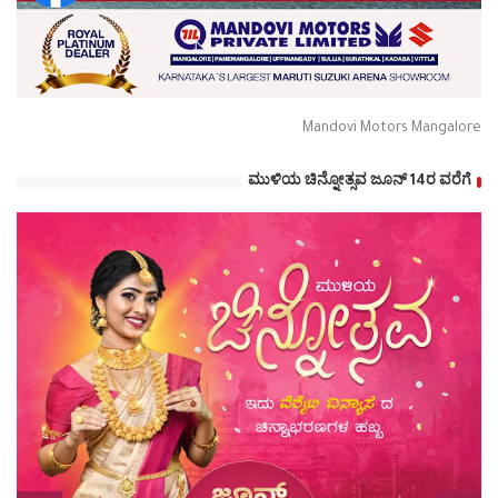
Mandovi Motors Mangalore
ಮುಳಿಯ ಚಿನ್ನೋತ್ಸವ ಜೂನ್ 14ರ ವರೆಗೆ