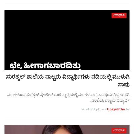
ಅಪಘಾತ
ಸುರತ್ಕಲ್‌ ಶಾಲೆಯ ನಾಲ್ವರು ವಿದ್ಯಾರ್ಥಿಗಳು ನದಿಯಲ್ಲಿ ಮುಳುಗಿ
ಸಾವು
ಮಂಗಳೂರು: ಸುರತ್ಕಲ್‌ ಪೊಲೀಸ್ ಠಾಣೆ ವ್ಯಾಪ್ತಿಯಲ್ಲಿ ಮಂಗಳವಾರ ನಾಪತ್ತೆಯಾಗಿದ್ದ ಖಾಸಗಿ
ಶಾಲೆಯ ನಾಲ್ವರು ವಿದ್ಯಾರ್ಥಿ…
by
Upayuktha
-
فبراير 28, 2024
ಅಪಘಾತ