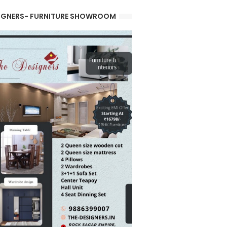
IGNERS- FURNITURE SHOWROOM