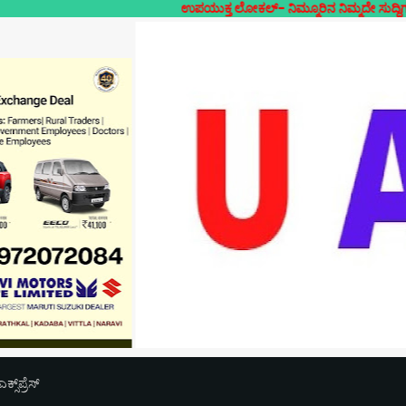
ಉಪಯುಕ್ತ ಲೋಕಲ್- ನಿಮ್ಮೂರಿನ ನಿಮ್ಮದೇ ಸುದ್ದಿಗಳ ಲೋಕಲ್ ಜ
‌ಪ್ರೆಸ್‌