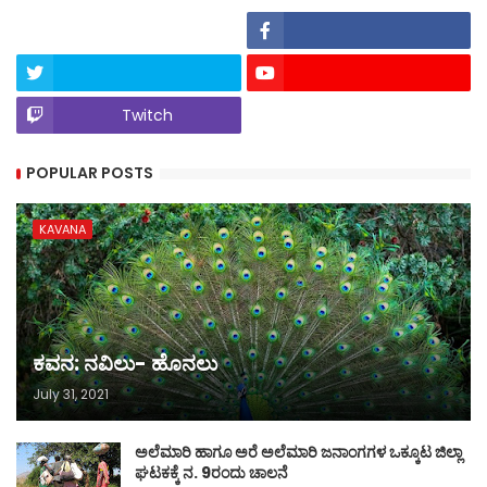
Twitch
POPULAR POSTS
KAVANA
ಕವನ: ನವಿಲು- ಹೊನಲು
July 31, 2021
ಅಲೆಮಾರಿ ಹಾಗೂ ಅರೆ ಅಲೆಮಾರಿ ಜನಾಂಗಗಳ ಒಕ್ಕೂಟ ಜಿಲ್ಲಾ
ಘಟಕಕ್ಕೆ ನ. 9ರಂದು ಚಾಲನೆ