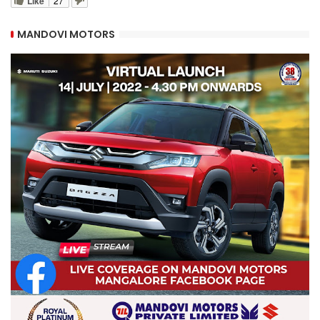
Like
27
MANDOVI MOTORS