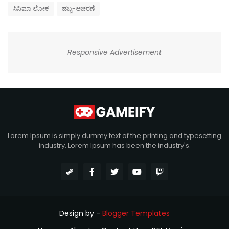
ಸಿನಿಮಾ ಲೋಕ
ಹಬ್ಬ-ಆಚರಣೆ
Responsive Advertisement
Lorem Ipsum is simply dummy text of the printing and typesetting
industry. Lorem Ipsum has been the industry's.
Design by -
Blogger Templates