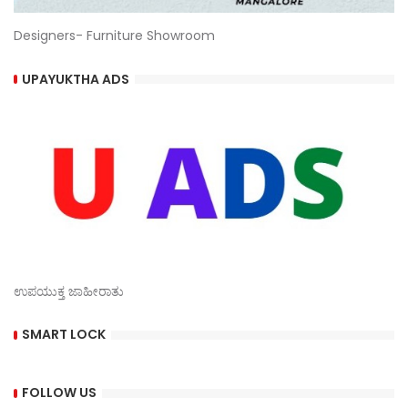
Designers- Furniture Showroom
UPAYUKTHA ADS
ಉಪಯುಕ್ತ ಜಾಹೀರಾತು
SMART LOCK
FOLLOW US