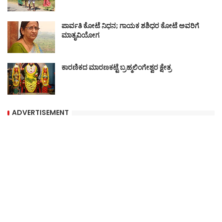
ಪಾರ್ವತಿ ಕೋಟೆ ನಿಧನ; ಗಾಯಕ ಶಶಿಧರ ಕೋಟೆ ಅವರಿಗೆ
ಮಾತೃವಿಯೋಗ
ಕಾರಣಿಕದ ಮಾರಣಕಟ್ಟೆ ಬ್ರಹ್ಮಲಿಂಗೇಶ್ವರ ಕ್ಷೇತ್ರ
ADVERTISEMENT