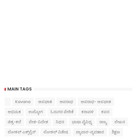
MAIN TAGS
Kavana
ಅಪಘಾತ
ಅಪರಾಧ
ಅಪರಾಧ- ಅಪಘಾತ
ಅಭಿಮತ
ಉದ್ಯೋಗ
ಓದುಗರ ವೇದಿಕೆ
ಕರಾವಳಿ
ಕವನ
ಚಿತ್ರ-ಕಲೆ
ದೇಶ-ವಿದೇಶ
ನಿಧನ
ಭಾಷಾ ವೈವಿಧ್ಯ
ರಾಜ್ಯ
ಲೇಖನ
ಲೋಕಲ್ ಎಕ್ಸ್‌ಪ್ರೆಸ್
ಲೋಕಲ್ ವಿಶೇಷ
ವ್ಯಾಪಾರ-ವ್ಯವಹಾರ
ಶಿಕ್ಷಣ