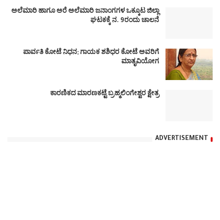
ಅಲೆಮಾರಿ ಹಾಗೂ ಅರೆ ಅಲೆಮಾರಿ ಜನಾಂಗಗಳ ಒಕ್ಕೂಟ ಜಿಲ್ಲಾ
ಘಟಕಕ್ಕೆ ನ. 9ರಂದು ಚಾಲನೆ
ಪಾರ್ವತಿ ಕೋಟೆ ನಿಧನ; ಗಾಯಕ ಶಶಿಧರ ಕೋಟೆ ಅವರಿಗೆ
ಮಾತೃವಿಯೋಗ
ಕಾರಣಿಕದ ಮಾರಣಕಟ್ಟೆ ಬ್ರಹ್ಮಲಿಂಗೇಶ್ವರ ಕ್ಷೇತ್ರ
ADVERTISEMENT