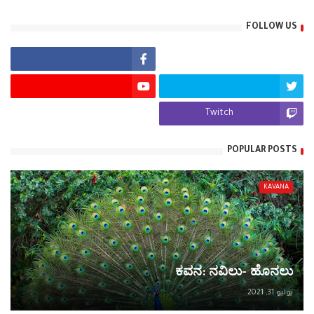
FOLLOW US
Twitch
POPULAR POSTS
KAVANA
ಕವನ: ನವಿಲು- ಹೊನಲು
يوليو 31, 2021