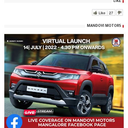
LIKE
Like
27
MANDOVI MOTORS