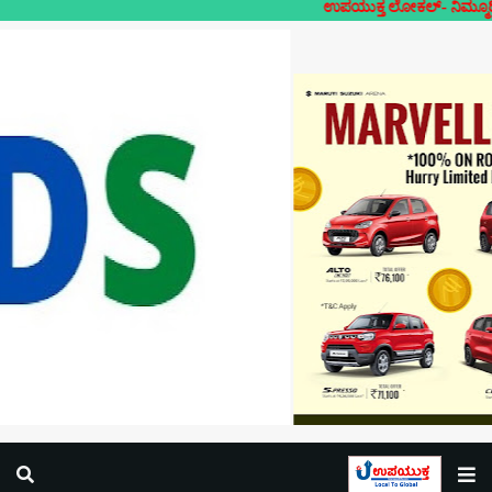
ಉಪಯುಕ್ತ ಲೋಕಲ್- ನಿಮ್ಮೂರಿನ ನಿಮ್ಮದೇ ಸುದ್