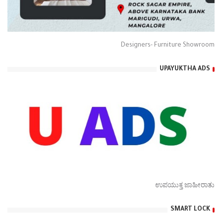
Designers- Furniture Showroom
UPAYUKTHA ADS
ಉಪಯುಕ್ತ ಜಾಹೀರಾತು
SMART LOCK