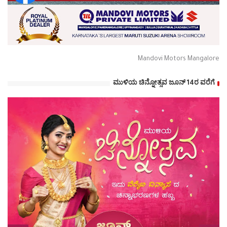
Mandovi Motors Mangalore
ಮುಳಿಯ ಚಿನ್ನೋತ್ಸವ ಜೂನ್ 14ರ ವರೆಗೆ