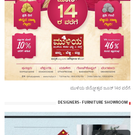
ಮುಳಿಯ ಚಿನ್ನೋತ್ಸವ ಜೂನ್ 14ರ ವರೆಗೆ
DESIGNERS- FURNITURE SHOWROOM