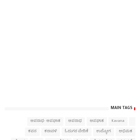
MAIN TAGS
ಅಪರಾಧ- ಅಪಘಾತ
ಅಪರಾಧ
ಅಪಘಾತ
Kavana
ಕವನ
ಕರಾವಳಿ
ಓದುಗರ ವೇದಿಕೆ
ಉದ್ಯೋಗ
ಅಭಿಮತ