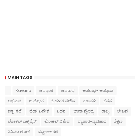
MAIN TAGS
Kavana
ಅಪಘಾತ
ಅಪರಾಧ
ಅಪರಾಧ- ಅಪಘಾತ
ಅಭಿಮತ
ಉದ್ಯೋಗ
ಓದುಗರ ವೇದಿಕೆ
ಕರಾವಳಿ
ಕವನ
ಚಿತ್ರ-ಕಲೆ
ದೇಶ-ವಿದೇಶ
ನಿಧನ
ಭಾಷಾ ವೈವಿಧ್ಯ
ರಾಜ್ಯ
ಲೇಖನ
ಲೋಕಲ್ ಎಕ್ಸ್‌ಪ್ರೆಸ್
ಲೋಕಲ್ ವಿಶೇಷ
ವ್ಯಾಪಾರ-ವ್ಯವಹಾರ
ಶಿಕ್ಷಣ
ಸಿನಿಮಾ ಲೋಕ
ಹಬ್ಬ-ಆಚರಣೆ