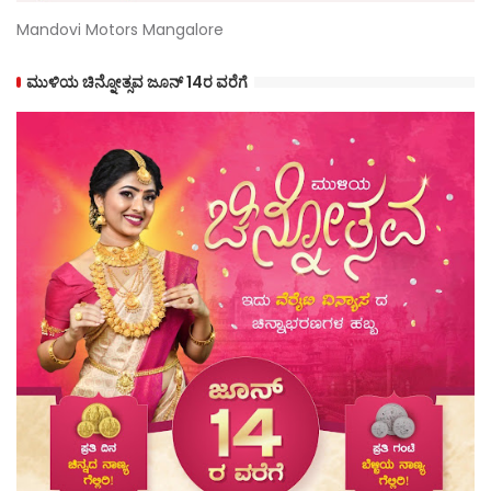
Mandovi Motors Mangalore
ಮುಳಿಯ ಚಿನ್ನೋತ್ಸವ ಜೂನ್ 14ರ ವರೆಗೆ