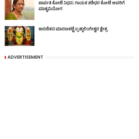
ಪಾರ್ವತಿ ಕೋಟೆ ನಿಧನ; ಗಾಯಕ ಶಶಿಧರ ಕೋಟೆ ಅವರಿಗೆ
ಮಾತೃವಿಯೋಗ
ಕಾರಣಿಕದ ಮಾರಣಕಟ್ಟೆ ಬ್ರಹ್ಮಲಿಂಗೇಶ್ವರ ಕ್ಷೇತ್ರ
ADVERTISEMENT