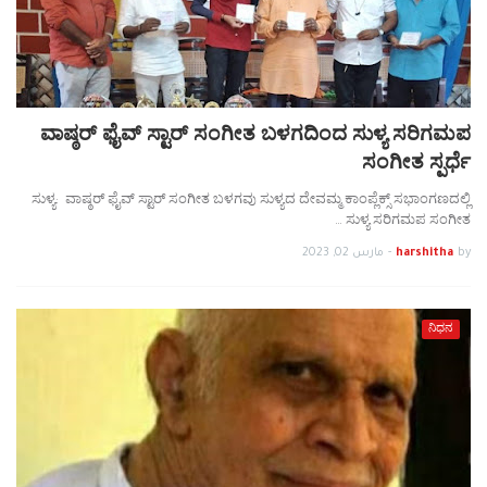
ವಾಷ್ಠರ್ ಫೈವ್ ಸ್ಟಾರ್ ಸಂಗೀತ ಬಳಗದಿಂದ ಸುಳ್ಯ ಸರಿಗಮಪ
ಸಂಗೀತ ಸ್ಪರ್ಧೆ
ಸುಳ್ಯ: ವಾಷ್ಠರ್ ಫೈವ್ ಸ್ಟಾರ್ ಸಂಗೀತ ಬಳಗವು ಸುಳ್ಯದ ದೇವಮ್ಮ ಕಾಂಪ್ಲೆಕ್ಸ್ ಸಭಾಂಗಣದಲ್ಲಿ
ಸುಳ್ಯ ಸರಿಗಮಪ ಸಂಗೀತ …
by
harshitha
-
مارس 02, 2023
ನಿಧನ