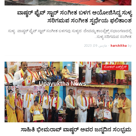
ವಾಷ್ಠರ್ ಫೈವ್ ಸ್ಟಾರ್ ಸಂಗೀತ ಬಳಗ ಆಯೋಜಿಸಿದ್ದ ಸುಳ್ಯ
ಸರಿಗಮಪ ಸಂಗೀತ ಸ್ಪರ್ಧೆಯ ಫಲಿತಾಂಶ
ಸುಳ್ಯ: ವಾಷ್ಠರ್ ಫೈವ್ ಸ್ಟಾರ್ ಸಂಗೀತ ಬಳಗವು ಸುಳ್ಯದ ದೇವಮ್ಮ ಕಾಂಪ್ಲೆಕ್ಸ್ ಸಭಾಂಗಣದಲ್ಲಿ
ಸುಳ್ಯ ಸರಿಗಮಪ ಸಂಗೀತ…
by
harshitha
-
مارس 09, 2023
ಲೋಕಲ್ ಎಕ್ಸ್‌ಪ್ರೆಸ್
ಸಾಹಿತಿ ಭೀಮರಾವ್ ವಾಷ್ಠರ್ ಅವರ ಜನ್ಮದಿನ ಸಂಭ್ರಮ