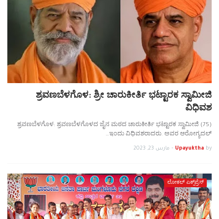
ಶ್ರವಣಬೆಳಗೊಳ: ಶ್ರೀ ಚಾರುಕೀರ್ತಿ ಭಟ್ಟಾರಕ ಸ್ವಾಮೀಜಿ
ವಿಧಿವಶ
ಶ್ರವಣಬೆಳಗೊಳ: ಶ್ರವಣಬೆಳಗೊಳದ ಜೈನ ಮಠದ ಚಾರುಕೀರ್ತಿ ಭಟ್ಟಾರಕ ಸ್ವಾಮೀಜಿ (75)
ಇಂದು ವಿಧಿವಶರಾದರು. ಅವರ ಆರೋಗ್ಯದಲ್…
by
Upayuktha
-
مارس 23, 2023
ಲೋಕಲ್ ಎಕ್ಸ್‌ಪ್ರೆಸ್