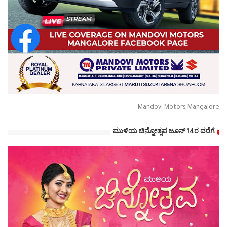
Mandovi Motors Mangalore
ಮುಳಿಯ ಚಿನ್ನೋತ್ಸವ ಜೂನ್ 14ರ ವರೆಗೆ