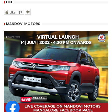
LIKE
Like
27
MANDOVI MOTORS