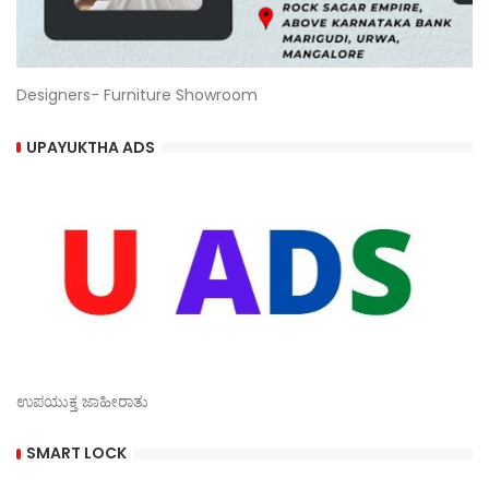
Designers- Furniture Showroom
UPAYUKTHA ADS
ಉಪಯುಕ್ತ ಜಾಹೀರಾತು
SMART LOCK