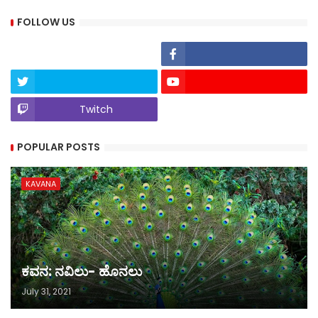
FOLLOW US
Twitch
POPULAR POSTS
KAVANA
ಕವನ: ನವಿಲು- ಹೊನಲು
July 31, 2021