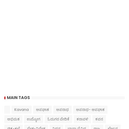
MAIN TAGS
Kavana
ಅಪಘಾತ
ಅಪರಾಧ
ಅಪರಾಧ- ಅಪಘಾತ
ಅಭಿಮತ
ಉದ್ಯೋಗ
ಓದುಗರ ವೇದಿಕೆ
ಕರಾವಳಿ
ಕವನ
ಚಿತ್ರ-ಕಲೆ
ದೇಶ-ವಿದೇಶ
ನಿಧನ
ಭಾಷಾ ವೈವಿಧ್ಯ
ರಾಜ್ಯ
ಲೇಖನ