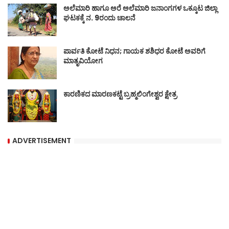
ಅಲೆಮಾರಿ ಹಾಗೂ ಅರೆ ಅಲೆಮಾರಿ ಜನಾಂಗಗಳ ಒಕ್ಕೂಟ ಜಿಲ್ಲಾ
ಘಟಕಕ್ಕೆ ನ. 9ರಂದು ಚಾಲನೆ
ಪಾರ್ವತಿ ಕೋಟೆ ನಿಧನ; ಗಾಯಕ ಶಶಿಧರ ಕೋಟೆ ಅವರಿಗೆ
ಮಾತೃವಿಯೋಗ
ಕಾರಣಿಕದ ಮಾರಣಕಟ್ಟೆ ಬ್ರಹ್ಮಲಿಂಗೇಶ್ವರ ಕ್ಷೇತ್ರ
ADVERTISEMENT