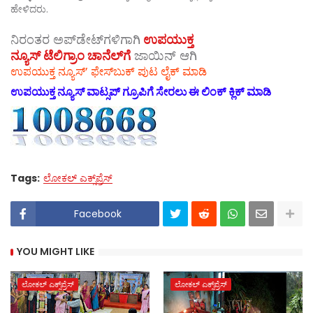
ಹೇಳಿದರು.
ನಿರಂತರ ಅಪ್‌ಡೇಟ್‌ಗಳಿಗಾಗಿ
ಉಪಯುಕ್ತ
ನ್ಯೂಸ್‌ ಟೆಲಿಗ್ರಾಂ ಚಾನೆಲ್‌ಗೆ
ಜಾಯಿನ್‌ ಆಗಿ
ಉಪಯುಕ್ತ ನ್ಯೂಸ್‌’ ಫೇಸ್‌ಬುಕ್ ಪುಟ ಲೈಕ್ ಮಾಡಿ
ಉಪಯುಕ್ತ ನ್ಯೂಸ್‌ ವಾಟ್ಸಪ್‌ ಗ್ರೂಪಿಗೆ ಸೇರಲು ಈ ಲಿಂಕ್ ಕ್ಲಿಕ್ ಮಾಡಿ
Tags:
ಲೋಕಲ್ ಎಕ್ಸ್‌ಪ್ರೆಸ್
Facebook
YOU MIGHT LIKE
ಲೋಕಲ್ ಎಕ್ಸ್‌ಪ್ರೆಸ್
ಲೋಕಲ್ ಎಕ್ಸ್‌ಪ್ರೆಸ್