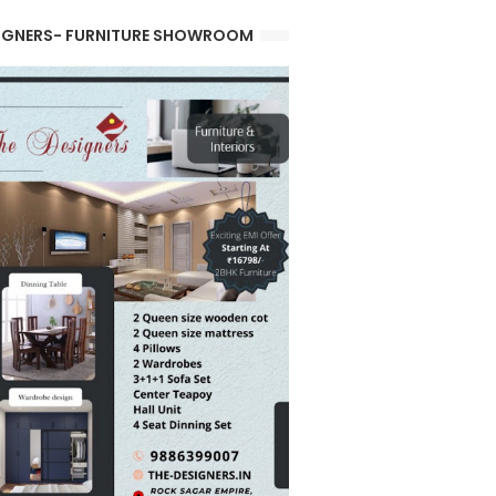
IGNERS- FURNITURE SHOWROOM