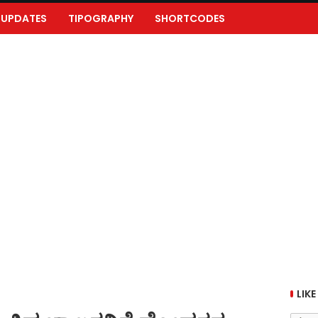
UPDATES
TIPOGRAPHY
SHORTCODES
LIKE