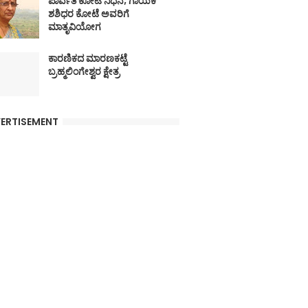
ಪಾರ್ವತಿ ಕೋಟೆ ನಿಧನ; ಗಾಯಕ
ಶಶಿಧರ ಕೋಟೆ ಅವರಿಗೆ
ಮಾತೃವಿಯೋಗ
ಕಾರಣಿಕದ ಮಾರಣಕಟ್ಟೆ
ಬ್ರಹ್ಮಲಿಂಗೇಶ್ವರ ಕ್ಷೇತ್ರ
ERTISEMENT