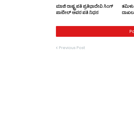
ಮಾಜಿ ರಾಷ್ಟ್ರಪತಿ ಪ್ರತಿಭಾದೇವಿ ಸಿಂಗ್‌
ತಮಿಳು 
ಪಾಟೀಲ್‌ ಅವರ ಪತಿ ನಿಧನ
ದಾಖಲ
P
Previous Post