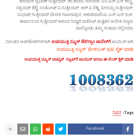
ಹರಿದಾಸ್,ಪ್ರವೀಣ್ ಗುತ್ತೇದಾರ್, ಡಾ.ಶರಣು ನಾಗರಾಳ, ಎಂ.ಎನ್.ಎಸ್ ಶಾಸ್ತ್ರಿ,
ಸತ್ಯನಾಥ್ ಶೆಟ್ಟಿ, ಸಂತೋಷ್ ವಿ ಗುತ್ತೇದಾರ್, ಆರ್ ಪಿ.ರೆಡ್ಡಿ, ವೀರಯ್ಯ ಗುತ್ತೇದಾರ್,
ಸುಭಾಷ್ ಗುತ್ತೇದಾರ್ ದೇವಳ ಗಾಣಗಾಪುರ, ಆಕಾಶವಾಣಿಯ ಎಸ್ ಎಸ್ ರುಳಿ,
ಹರ್ಷಾನಂದ ಗುತ್ತೇದಾರ್ ಆಳಂದ ಸಿದ್ದಾಜಿ ಪಾಟೀಲ್ ಮತ್ತಿತರ ಅನೇಕ ಗಣ್ಯರು
ಪಾಲ್ಗೊಂಡು ತಮ್ಮ ಸಂತಾಪ ಸಲ್ಲಿಸಿದರು.
ನಿರಂತರ ಅಪ್‌ಡೇಟ್‌ಗಳಿಗಾಗಿ
ಉಪಯುಕ್ತ ನ್ಯೂಸ್‌ ಟೆಲಿಗ್ರಾಂ ಚಾನೆಲ್‌ಗೆ
ಜಾಯಿನ್‌ ಆಗಿ
ಉಪಯುಕ್ತ ನ್ಯೂಸ್‌’ ಫೇಸ್‌ಬುಕ್ ಪುಟ ಲೈಕ್ ಮಾಡಿ
ಉಪಯುಕ್ತ ನ್ಯೂಸ್‌ ವಾಟ್ಸಪ್‌ ಗ್ರೂಪ್‌ಗೆ ಜಾಯಿನ್ ಆಗಲು ಈ ಲಿಂಕ್ ಕ್ಲಿಕ್ ಮಾಡಿ
ನಿಧನ
Tags:
Facebook