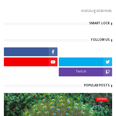
ಉಪಯುಕ್ತ ಜಾಹೀರಾತು
SMART LOCK
FOLLOW US
Twitch
POPULAR POSTS
KAVANA