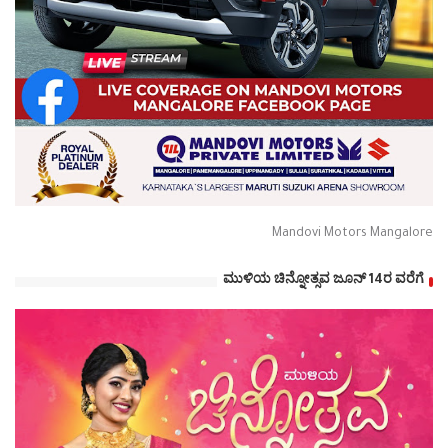
Mandovi Motors Mangalore
ಮುಳಿಯ ಚಿನ್ನೋತ್ಸವ ಜೂನ್ 14ರ ವರೆಗೆ