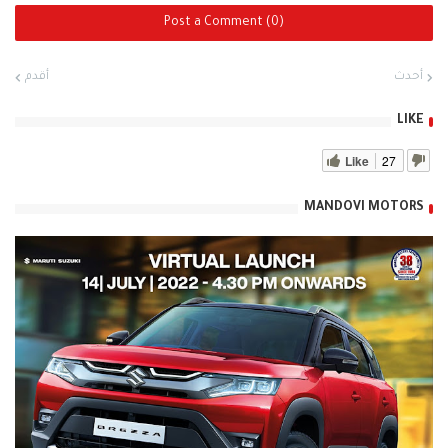
Post a Comment (0)
أحدث
أقدم
LIKE
Like
27
MANDOVI MOTORS