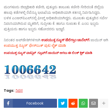
ಮಂಗಳೂರು ಜಿಲ್ಲಾಧಿಕಾರಿ ಕಚೇರಿ, ಪುತ್ತೂರು ತಾಲೂಕು ಕಚೇರಿ ಸೇರಿದಂತೆ ಜಿಲ್ಲೆಯ
ಹಲವು ಕಡೆಗಳಲ್ಲಿ ರೆವೆನ್ಯೂ ಇಲಾಖೆಯ ಅಧಿಕಾರಿಯಾಗಿ ಕರ್ತವ್ಯ ನಿರ್ವಹಿಸಿದ್ದರು.
ಬಳಿಕ ಎಂಆರ್‌ಪಿಎಲ್‌ನಲ್ಲಿ ಫೀಲ್ಡ್ ಅಧಿಕಾರಿಯಾಗಿದ್ದರು. ಮೂಲತಃ ಪುತ್ತೂರಿನ ಸರ್ವೇ
ನಿವಾಸಿಯಾಗಿರುವ ಮೃತರಿಗೆ, ಸುಪ್ರೀತಾ ಕೆ. ಹಾಗೂ ಸುಜಾತಾ ಕೆ. ಎಂಬ ಇಬ್ಬರು
ಪುತ್ರಿಯರು ಹಾಗೂ ಇಬ್ಬರು ಸಹೋದರರು ಇದ್ದಾರೆ.
ನಿರಂತರ ಅಪ್‌ಡೇಟ್‌ಗಳಿಗಾಗಿ
ಉಪಯುಕ್ತ ನ್ಯೂಸ್‌ ಟೆಲಿಗ್ರಾಂ ಚಾನೆಲ್‌ಗೆ
ಜಾಯಿನ್‌ ಆಗಿ
ಉಪಯುಕ್ತ ನ್ಯೂಸ್‌’ ಫೇಸ್‌ಬುಕ್ ಪುಟ ಲೈಕ್ ಮಾಡಿ
ಉಪಯುಕ್ತ ನ್ಯೂಸ್‌ ವಾಟ್ಸಪ್‌ ಗ್ರೂಪ್‌ಗೆ ಜಾಯಿನ್ ಆಗಲು ಈ ಲಿಂಕ್ ಕ್ಲಿಕ್ ಮಾಡಿ
Tags:
ನಿಧನ
Facebook