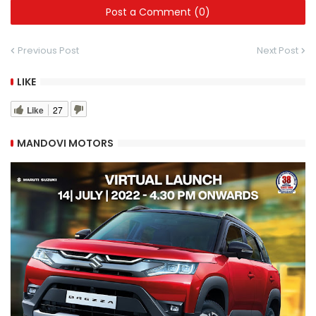
Post a Comment (0)
Previous Post
Next Post
LIKE
Like
27
MANDOVI MOTORS