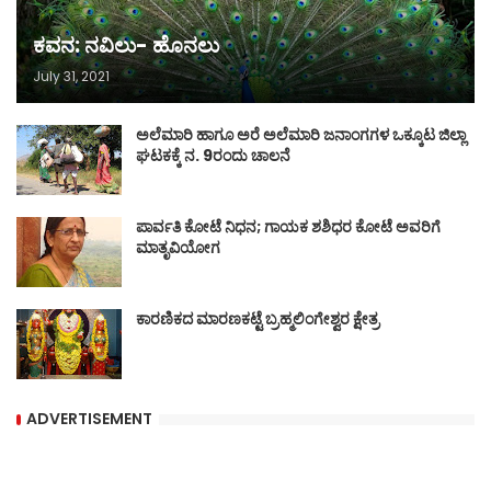
ಕವನ: ನವಿಲು- ಹೊನಲು
July 31, 2021
ಅಲೆಮಾರಿ ಹಾಗೂ ಅರೆ ಅಲೆಮಾರಿ ಜನಾಂಗಗಳ ಒಕ್ಕೂಟ ಜಿಲ್ಲಾ
ಘಟಕಕ್ಕೆ ನ. 9ರಂದು ಚಾಲನೆ
ಪಾರ್ವತಿ ಕೋಟೆ ನಿಧನ; ಗಾಯಕ ಶಶಿಧರ ಕೋಟೆ ಅವರಿಗೆ
ಮಾತೃವಿಯೋಗ
ಕಾರಣಿಕದ ಮಾರಣಕಟ್ಟೆ ಬ್ರಹ್ಮಲಿಂಗೇಶ್ವರ ಕ್ಷೇತ್ರ
ADVERTISEMENT