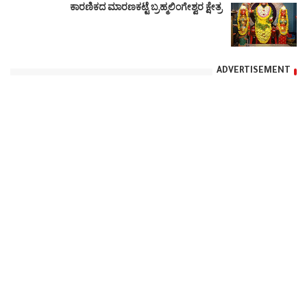
ಕಾರಣಿಕದ ಮಾರಣಕಟ್ಟೆ ಬ್ರಹ್ಮಲಿಂಗೇಶ್ವರ ಕ್ಷೇತ್ರ
ADVERTISEMENT