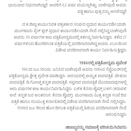
ಭಾನುವಾರ ನಿಧನರಾಗಿದ್ದಾರೆ. ಅವರಿಗೆ 62 ವರ್ಷ ವಯಸ್ಸಾಗಿತ್ತು. ಬಾಳೇಪುಣಿ ಅವರು
ಪತ್ನಿ ಹಾಗೂ ಪುತ್ರನನ್ನು ಅಗಲಿದ್ದಾರೆ.
ದ.ಕ.ಜಿಲ್ಲಾ ಕಾರ್ಯನಿರತ ಪತ್ರಕರ್ತರ ಸಂಘದ ಪ್ರಧಾನ ಕಾರ್ಯದರ್ಶಿಯಾಗಿ,
ಮಂಗಳೂರು ಪ್ರೆಸ್ ಕ್ಲಬ್ ಪ್ರಧಾನ ಕಾರ್ಯದರ್ಶಿಯಾಗಿ ಸೇವೆ ಸಲ್ಲಿಸಿದ್ದ ಬಾಳೇಪುಣಿ
ಅವರು 39 ವರ್ಷಗಳ ಕಾಲ ಪತ್ರಿಕೋದ್ಯಮದಲ್ಲಿ ಕರ್ತವ್ಯ ನಿರ್ವಹಿಸಿದ್ದರು. ಕಳೆದ 27
ವರ್ಷಗಳಿಂದ ಹೊಸದಿಗಂತ ಪತ್ರಿಕೆಯಲ್ಲಿ ವರದಿಗಾರರಾಗಿದ್ದ ಅವರು ೨೦೨೧ರಿಂದ
ವಿಶೇಷ ವರದಿಗಾರರಾಗಿ ಕಾರ್ಯ ನಿರ್ವಹಿಸುತ್ತಿದ್ದರು.
1986ರಲ್ಲಿ ಪತ್ರಿಕೋದ್ಯಮ ಪ್ರವೇಶ
1963ರ ಜೂ.1ರಂದು ಜನಿಸಿದ ಬಾಳೇಪುಣಿ ಅವರು 1986ರ ಸೆಪ್ಟೆಂಬರ್‌ನಲ್ಲಿ
ಪತ್ರಿಕೋದ್ಯಮ ಕ್ಷೇತ್ರ ಪ್ರವೇಶ ಮಾಡಿದ್ದರು. ಆರಂಭದಲ್ಲಿ ಅಮೃತ ವಾರಪತ್ರಿಕೆ, ಚೇತನಾ
ವಾರಪತ್ರಿಕೆ, ದಿ ಗೋಲ್ಡ್ ಕನ್ನಡ ವಾರಪತ್ರಿಕೆ, ಸಪ್ತಸಾರ ವಾರಪತ್ರಿಕೆ ಮೊದಲಾದವುಗಳಲ್ಲಿ
ಆರು ವರ್ಷಗಳ ಕಾಲ ಕಾರ್ಯನಿರ್ವಹಿಸಿದ್ದರು. ಬಳಿಕ ಕೆನರಾ ಟೈಮ್ಸ್ ಬಳಗ (ಕರಾವಳಿ
ಅಲೆ, ಕನ್ನಡ ಜನ ಅಂತರಂಗ, ಕೆನರಾ ಟೈಮ್ಸ್), ಮಂಗಳೂರು ಮಿತ್ರ ಕನ್ನಡ ಸಂಜೆ ದಿನ
ಪತ್ರಿಕೆ ಹಾಗೂ ಸಂಯುಕ್ತ ಕರ್ನಾಟಕದಲ್ಲಿ ವಿಶೇಷ ವರದಿಗಾರನಾಗಿ ಸೇವೆ ಸಲ್ಲಿಸಿದ್ದರು.
1998ರ ಜೂ.1ರಿಂದ ಹೊಸ ದಿಗಂತ ಪತ್ರಿಕೆಯಲ್ಲಿ ಹಿರಿಯ ವರದಿಗಾರರಾಗಿ ಸೇವೆ
ಆರಂಭಿಸಿದ್ದರು.
ಹಾಜಬ್ಬರನ್ನು ಸಮಾಜಕ್ಕೆ ಪರಿಚಯಿಸಿದವರು: