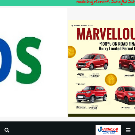
ಉಪಯುಕ್ತ ಲೋಕಲ್- ನಿಮ್ಮೂರಿನ ನಿಮ್ಮದೇ ಸುದ್ದಿಗಳ 