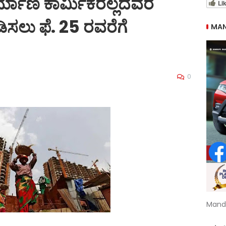
ನಿರ್ಮಾಣ ಕಾರ್ಮಿಕರಲ್ಲದವರ
Li
ಡಿಸಲು ಫೆ. 25 ರವರೆಗೆ
MAN
0
Mand