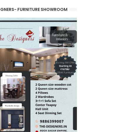
IGNERS- FURNITURE SHOWROOM