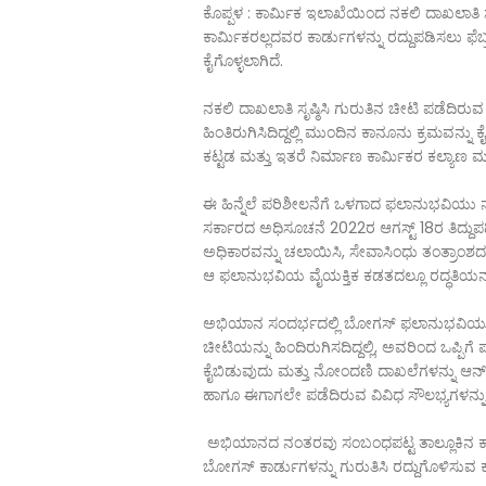
ಕೊಪ್ಪಳ : ಕಾರ್ಮಿಕ ಇಲಾಖೆಯಿಂದ ನಕಲಿ ದಾಖಲಾತಿ ಸೃ
ಕಾರ್ಮಿಕರಲ್ಲದವರ ಕಾರ್ಡುಗಳನ್ನು ರದ್ದುಪಡಿಸಲು 
ಕೈಗೊಳ್ಳಲಾಗಿದೆ.
ನಕಲಿ ದಾಖಲಾತಿ ಸೃಷ್ಠಿಸಿ ಗುರುತಿನ ಚೀಟಿ ಪಡೆದಿರ
ಹಿಂತಿರುಗಿಸಿದಿದ್ದಲ್ಲಿ ಮುಂದಿನ ಕಾನೂನು ಕ್ರಮವನ್
ಕಟ್ಟಡ ಮತ್ತು ಇತರೆ ನಿರ್ಮಾಣ ಕಾರ್ಮಿಕರ ಕಲ್ಯಾಣ
ಈ ಹಿನ್ನೆಲೆ ಪರಿಶೀಲನೆಗೆ ಒಳಗಾದ ಫಲಾನುಭವಿಯು 
ಸರ್ಕಾರದ ಅಧಿಸೂಚನೆ 2022ರ ಆಗಸ್ಟ್ 18ರ ತಿದ್
ಅಧಿಕಾರವನ್ನು ಚಲಾಯಿಸಿ, ಸೇವಾಸಿಂಧು ತಂತ್ರಾಂಶ
ಆ ಫಲಾನುಭವಿಯ ವೈಯಕ್ತಿಕ ಕಡತದಲ್ಲೂ ರದ್ಧತಿಯನ್ನ
ಅಭಿಯಾನ ಸಂದರ್ಭದಲ್ಲಿ ಬೋಗಸ್ ಫಲಾನುಭವಿಯು ಸ
ಚೀಟಿಯನ್ನು ಹಿಂದಿರುಗಿಸದಿದ್ದಲ್ಲಿ, ಅವರಿಂದ ಒಪ್ಪ
ಕೈಬಿಡುವುದು ಮತ್ತು ನೋಂದಣಿ ದಾಖಲೆಗಳನ್ನು ಆನ್‌ಲೈನ
ಹಾಗೂ ಈಗಾಗಲೇ ಪಡೆದಿರುವ ವಿವಿಧ ಸೌಲಭ್ಯಗಳನ್ನು
ಅಭಿಯಾನದ ನಂತರವು ಸಂಬಂಧಪಟ್ಟ ತಾಲ್ಲೂಕಿನ ಕಾರ್ಮ
ಬೋಗಸ್ ಕಾರ್ಡುಗಳನ್ನು ಗುರುತಿಸಿ ರದ್ದುಗೊಳಿಸುವ 