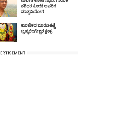
ಪಾರ್ವತಿ ಕೋಟೆ ನಿಧನ; ಗಾಯಕ
ಶಶಿಧರ ಕೋಟೆ ಅವರಿಗೆ
ಮಾತೃವಿಯೋಗ
ಕಾರಣಿಕದ ಮಾರಣಕಟ್ಟೆ
ಬ್ರಹ್ಮಲಿಂಗೇಶ್ವರ ಕ್ಷೇತ್ರ
ERTISEMENT