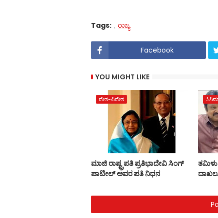
Tags:
ರಾಜ್ಯ
Facebook
YOU MIGHT LIKE
ದೇಶ-ವಿದೇಶ
ಸಿನಿ
ಮಾಜಿ ರಾಷ್ಟ್ರಪತಿ ಪ್ರತಿಭಾದೇವಿ ಸಿಂಗ್‌
ತಮಿಳು 
ಪಾಟೀಲ್‌ ಅವರ ಪತಿ ನಿಧನ
ದಾಖಲ
P