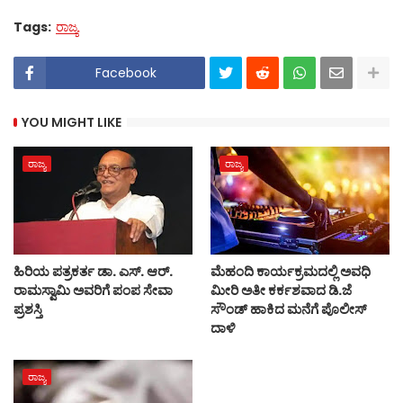
Tags:
ರಾಜ್ಯ
Facebook
YOU MIGHT LIKE
ರಾಜ್ಯ
ರಾಜ್ಯ
ಹಿರಿಯ ಪತ್ರಕರ್ತ ಡಾ. ಎಸ್. ಆರ್.
ಮೆಹಂದಿ ಕಾರ್ಯಕ್ರಮದಲ್ಲಿ ಅವಧಿ
ರಾಮಸ್ವಾಮಿ ಅವರಿಗೆ ಪಂಪ ಸೇವಾ
ಮೀರಿ ಅತೀ ಕರ್ಕಶವಾದ ಡಿ.ಜೆ
ಪ್ರಶಸ್ತಿ
ಸೌಂಡ್‌ ಹಾಕಿದ ಮನೆಗೆ ಪೊಲೀಸ್
ದಾಳಿ
ರಾಜ್ಯ