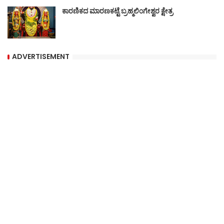
ಕಾರಣಿಕದ ಮಾರಣಕಟ್ಟೆ ಬ್ರಹ್ಮಲಿಂಗೇಶ್ವರ ಕ್ಷೇತ್ರ
ADVERTISEMENT