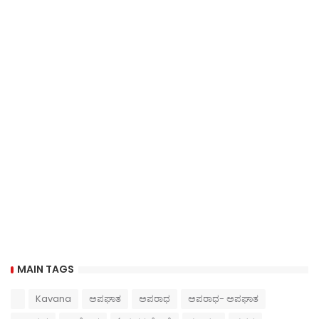
MAIN TAGS
Kavana
ಅಪಘಾತ
ಅಪರಾಧ
ಅಪರಾಧ- ಅಪಘಾತ