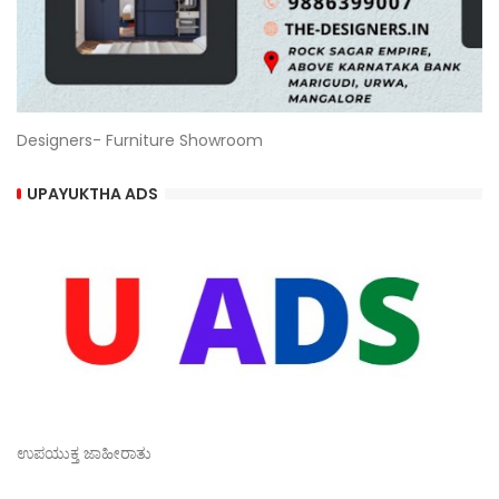
Designers- Furniture Showroom
UPAYUKTHA ADS
ಉಪಯುಕ್ತ ಜಾಹೀರಾತು