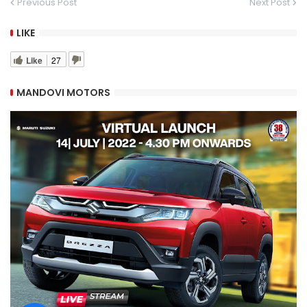
Previous Post
Next Post
LIKE
Like
27
MANDOVI MOTORS