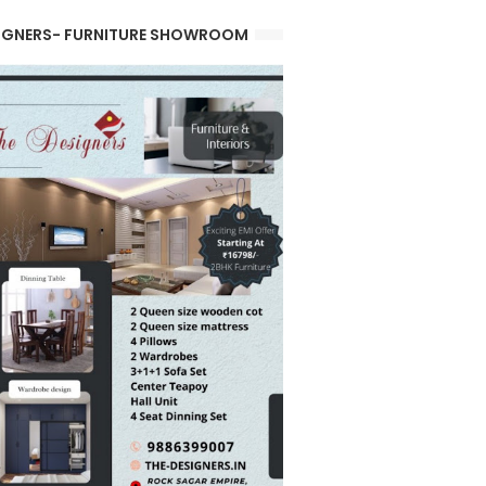
IGNERS- FURNITURE SHOWROOM