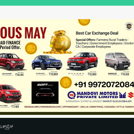
‌ಪ್ರೆಸ್‌