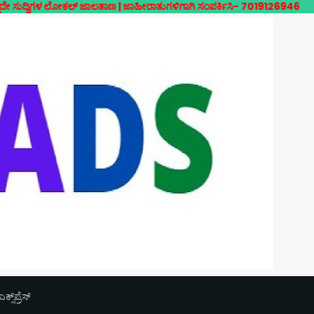
 ಲೋಕಲ್ ಜಾಲತಾಣ | ಜಾಹೀರಾತುಗಳಿಗಾಗಿ ಸಂಪರ್ಕಿಸಿ- 7019126946
‌ಪ್ರೆಸ್‌