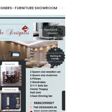
IGNERS- FURNITURE SHOWROOM