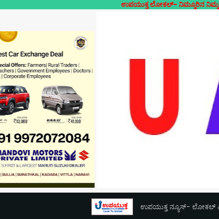
ಉಪಯುಕ್ತ ಲೋಕಲ್- ನಿಮ್ಮೂರಿನ ನಿಮ್ಮದೇ ಸುದ್ದಿಗಳ
ಉಪಯುಕ್ತ ನ್ಯೂಸ್- ಲೋಕಲ್ ಎಕ್ಸ್