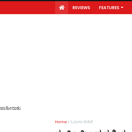
REVIEWS
FEATURES
ಜಾಹೀರಾತು
Home
ಓದುಗರ ವೇದಿಕೆ