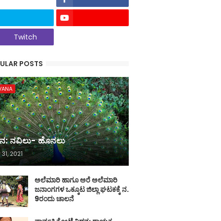
Twitch
ULAR POSTS
VANA
ನ: ನವಿಲು- ಹೊನಲು
 31, 2021
ಅಲೆಮಾರಿ ಹಾಗೂ ಅರೆ ಅಲೆಮಾರಿ
ಜನಾಂಗಗಳ ಒಕ್ಕೂಟ ಜಿಲ್ಲಾ ಘಟಕಕ್ಕೆ ನ.
9ರಂದು ಚಾಲನೆ