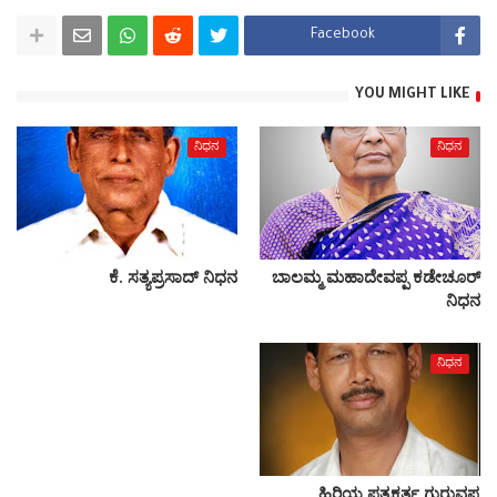
Facebook
YOU MIGHT LIKE
ನಿಧನ
ನಿಧನ
ಕೆ. ಸತ್ಯಪ್ರಸಾದ್ ನಿಧನ
ಬಾಲಮ್ಮ ಮಹಾದೇವಪ್ಪ ಕಡೇಚೂರ್
ನಿಧನ
ನಿಧನ
ಹಿರಿಯ ಪತ್ರಕರ್ತ ಗುರುವಪ್ಪ