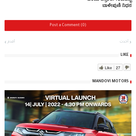
ಬಾಳೇಪುಣಿ ನಿಧನ
Post a Comment (0)
أحدث
أقدم
LIKE
Like
27
MANDOVI MOTORS