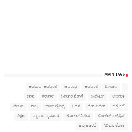
MAIN TAGS
ಅಪರಾಧ- ಅಪಘಾತ
ಅಪರಾಧ
ಅಪಘಾತ
Kavana
ಕವನ
ಕರಾವಳಿ
ಓದುಗರ ವೇದಿಕೆ
ಉದ್ಯೋಗ
ಅಭಿಮತ
ಲೇಖನ
ರಾಜ್ಯ
ಭಾಷಾ ವೈವಿಧ್ಯ
ನಿಧನ
ದೇಶ-ವಿದೇಶ
ಚಿತ್ರ-ಕಲೆ
ಶಿಕ್ಷಣ
ವ್ಯಾಪಾರ-ವ್ಯವಹಾರ
ಲೋಕಲ್ ವಿಶೇಷ
ಲೋಕಲ್ ಎಕ್ಸ್‌ಪ್ರೆಸ್
ಹಬ್ಬ-ಆಚರಣೆ
ಸಿನಿಮಾ ಲೋಕ