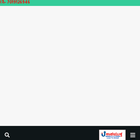
26946