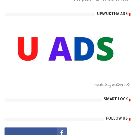
Designers- Furniture Showroom
UPAYUKTHA ADS
ಉಪಯುಕ್ತ ಜಾಹೀರಾತು
SMART LOCK
FOLLOW US