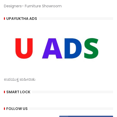
Designers- Furniture Showroom
UPAYUKTHA ADS
ಉಪಯುಕ್ತ ಜಾಹೀರಾತು
SMART LOCK
FOLLOW US