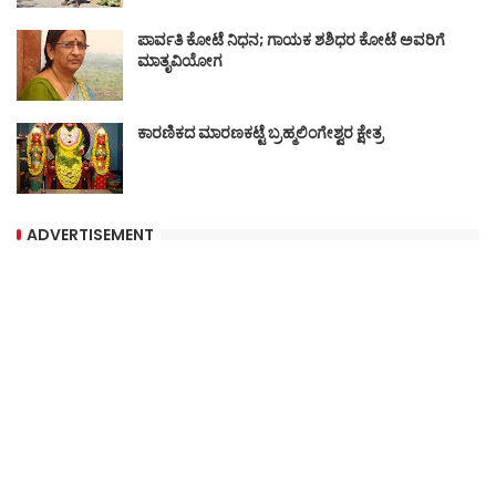
ಪಾರ್ವತಿ ಕೋಟೆ ನಿಧನ; ಗಾಯಕ ಶಶಿಧರ ಕೋಟೆ ಅವರಿಗೆ
ಮಾತೃವಿಯೋಗ
ಕಾರಣಿಕದ ಮಾರಣಕಟ್ಟೆ ಬ್ರಹ್ಮಲಿಂಗೇಶ್ವರ ಕ್ಷೇತ್ರ
ADVERTISEMENT