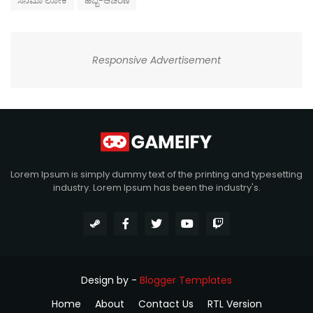
ಸಿನಿಮಾ ಲೋಕ
ಹಬ್ಬ-ಆಚರಣೆ
Responsive Advertisement
Lorem Ipsum is simply dummy text of the printing and typesetting
industry. Lorem Ipsum has been the industry's.
Design by -
Blogger Templates
Home
About
Contact Us
RTL Version