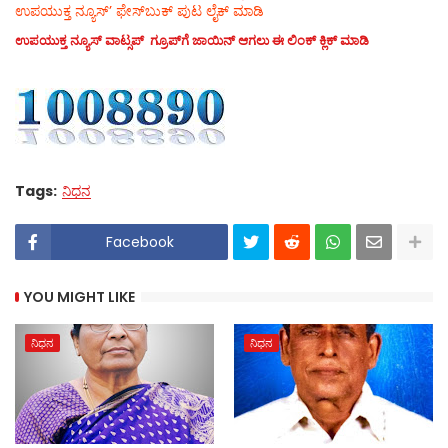
ಉಪಯುಕ್ತ ನ್ಯೂಸ್‌’ ಫೇಸ್‌ಬುಕ್ ಪುಟ ಲೈಕ್ ಮಾಡಿ
ಉಪಯುಕ್ತ ನ್ಯೂಸ್‌ ವಾಟ್ಸಪ್‌ ಗ್ರೂಪ್‌ಗೆ ಜಾಯಿನ್ ಆಗಲು ಈ ಲಿಂಕ್ ಕ್ಲಿಕ್ ಮಾಡಿ
Tags:
ನಿಧನ
Facebook
YOU MIGHT LIKE
ನಿಧನ
ನಿಧನ