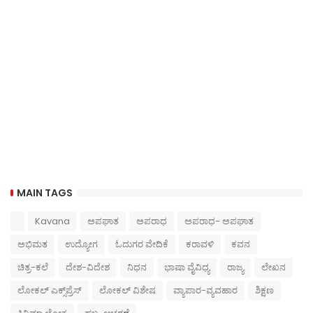
MAIN TAGS
Kavana
ಅಪಘಾತ
ಅಪರಾಧ
ಅಪರಾಧ- ಅಪಘಾತ
ಅಭಿಮತ
ಉದ್ಯೋಗ
ಓದುಗರ ವೇದಿಕೆ
ಕರಾವಳಿ
ಕವನ
ಚಿತ್ರ-ಕಲೆ
ದೇಶ-ವಿದೇಶ
ನಿಧನ
ಭಾಷಾ ವೈವಿಧ್ಯ
ರಾಜ್ಯ
ಲೇಖನ
ಲೋಕಲ್ ಎಕ್ಸ್‌ಪ್ರೆಸ್
ಲೋಕಲ್ ವಿಶೇಷ
ವ್ಯಾಪಾರ-ವ್ಯವಹಾರ
ಶಿಕ್ಷಣ