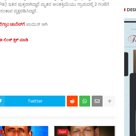
 ಪುತ್ರರಾಗಿದ್ದಾರೆ ಮೃತರ ಅಂತಕ್ರಿಯೆಯು ಗ್ರಾಮದಲ್ಲಿ 2 ಗಂಟೆಗೆ
DES
ತಾಪ ವ್ಯಕ್ತಪಡಿಸಿದ್ದಾರೆ.
ಗ್ರಾಂ ಚಾನೆಲ್‌ಗೆ
ಜಾಯಿನ್‌ ಆಗಿ
 ಲಿಂಕ್ ಕ್ಲಿಕ್ ಮಾಡಿ
Twitter
ನಿಧನ