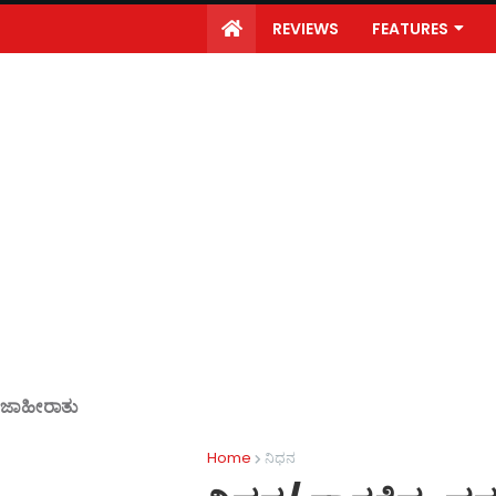
REVIEWS
FEATURES
ಜಾಹೀರಾತು
Home
ನಿಧನ