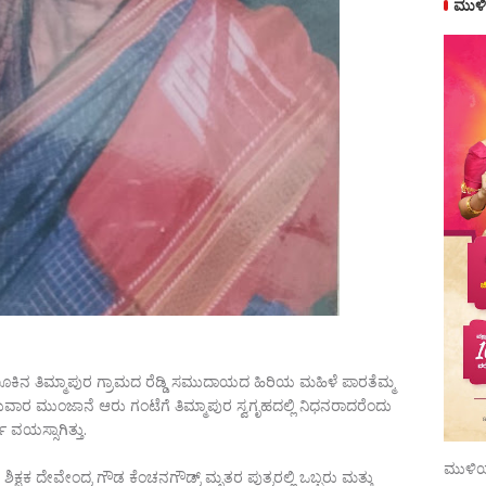
ಮುಳಿ
ಿನ ತಿಮ್ಮಾಪುರ ಗ್ರಾಮದ ರೆಡ್ಡಿ ಸಮುದಾಯದ ಹಿರಿಯ ಮಹಿಳೆ ಪಾರತೆಮ್ಮ
 ಮುಂಜಾನೆ ಆರು ಗಂಟೆಗೆ ತಿಮ್ಮಾಪುರ ಸ್ವಗೃಹದಲ್ಲಿ ನಿಧನರಾದರೆಂದು
ವಯಸ್ಸಾಗಿತ್ತು.
ಮುಳಿಯ
ಕ್ಷಕ ದೇವೇಂದ್ರ ಗೌಡ ಕೆಂಚನಗೌಡ್ರ್ ಮೃತರ ಪುತ್ರರಲ್ಲಿ ಒಬ್ಬರು ಮತ್ತು