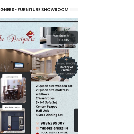
IGNERS- FURNITURE SHOWROOM