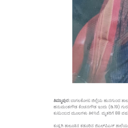
ತಿಮ್ಮಾಪುರ:
ಬಾಗಲಕೋಟ ಜಿಲ್ಲೆಯ ಹುನಗುಂದ ತಾಲೂಕ
ಹನುಮಂತಗೌಡ ಕೆಂಚನಗೌಡ ಇಂದು (ಡಿ.19) ಗುರುವಾರ
ಕುಟುಂಬದ ಮೂಲಗಳು ತಿಳಿಸಿವೆ. ಮೃತರಿಗೆ 88 ವರ್ಷ 
ಕುಷ್ಟಗಿ ತಾಲೂಕಿನ ಕಡೂರಿನ ಜಿಎಲ್‌ಪಿಎಸ್ ಶಾಲೆಯ ಶಿ