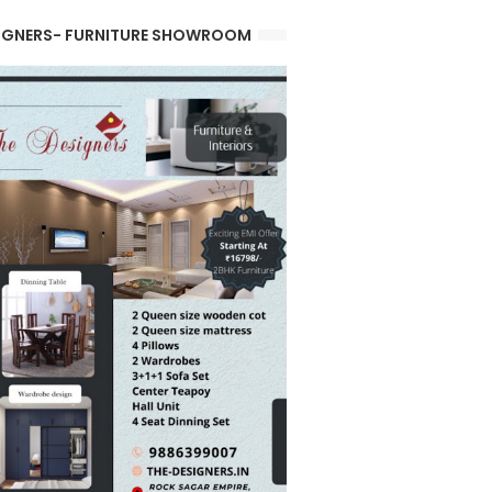
IGNERS- FURNITURE SHOWROOM