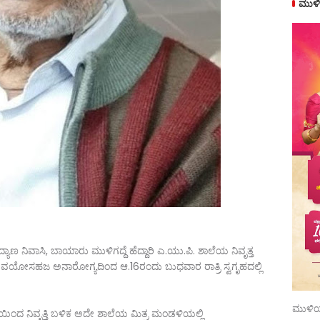
ಮುಳಿ
ಣ ನಿವಾಸಿ, ಬಾಯಾರು ಮುಳಿಗದ್ದೆ ಹೆದ್ದಾರಿ ಎ.ಯು.ಪಿ. ಶಾಲೆಯ ನಿವೃತ್ತ
ವಯೋಸಹಜ ಅನಾರೋಗ್ಯದಿಂದ ಆ.16ರಂದು ಬುಧವಾರ ರಾತ್ರಿ ಸ್ವಗೃಹದಲ್ಲಿ
ಮುಳಿಯ
ತ್ತಿಯಿಂದ ನಿವೃತ್ತಿ ಬಳಿಕ ಅದೇ ಶಾಲೆಯ ಮಿತ್ರ ಮಂಡಳಿಯಲ್ಲಿ