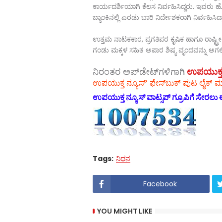
ಕಾರ್ಯದರ್ಶಿಯಾಗಿ ಕೆಲಸ ನಿರ್ವಹಿಸಿದ್ದರು. ಇವರು
ಬ್ಯಾಂಕಿನಲ್ಲಿ ಎರಡು ಬಾರಿ ನಿರ್ದೇಶಕರಾಗಿ ನಿರ್ವಹಿಸಿದ್ದ
ಉತ್ತಮ ನಾಟಕಕಾರ, ಪ್ರಗತಿಪರ ಕೃಷಿಕ ಹಾಗೂ ರಾಷ್
ಗಂಡು ಮಕ್ಕಳ ಸಹಿತ ಅಪಾರ ಶಿಷ್ಯ ವೃಂದವನ್ನು ಅಗಲಿದ
ನಿರಂತರ ಅಪ್‌ಡೇಟ್‌ಗಳಿಗಾಗಿ
ಉಪಯುಕ್ತ ನ್
ಉಪಯುಕ್ತ ನ್ಯೂಸ್‌’ ಫೇಸ್‌ಬುಕ್ ಪುಟ ಲೈಕ್ ಮ
ಉಪಯುಕ್ತ ನ್ಯೂಸ್‌ ವಾಟ್ಸಪ್‌ ಗ್ರೂಪಿಗೆ ಸೇರಲು ಈ
Tags:
ನಿಧನ
Facebook
YOU MIGHT LIKE