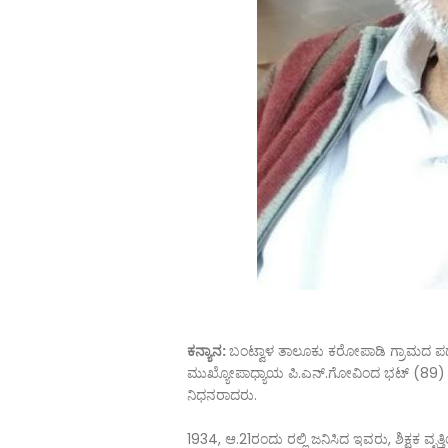
ಕನ್ಯಾನ:
ಬಂಟ್ವಾಳ ತಾಲೂಕು ಕರೋಪಾಡಿ ಗ್ರಾಮದ ಪದ್ಯಾ
ಮುಖ್ಯೋಪಾಧ್ಯಾಯ ಪಿ.ಎನ್.ಗೋವಿಂದ ಭಟ್ (89) 
ನಿಧನರಾದರು.
1934, ಆ.21ರಂದು ರಲ್ಲಿ ಜನಿಸಿದ ಇವರು, ಶಿಕ್ಷಕ ವೃ