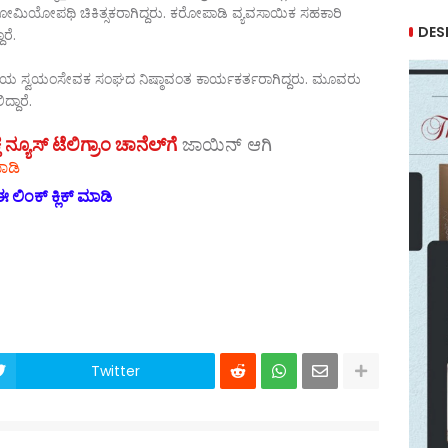
 ಹೋಮಿಯೋಪಥಿ ಚಿಕಿತ್ಸಕರಾಗಿದ್ದರು. ಕರೋಪಾಡಿ ವ್ಯವಸಾಯಿಕ ಸಹಕಾರಿ
DES
ಾರೆ.
ಟ್ರೀಯ ಸ್ವಯಂಸೇವಕ ಸಂಘದ ನಿಷ್ಠಾವಂತ ಕಾರ್ಯಕರ್ತರಾಗಿದ್ದರು. ಮೂವರು
್ದಾರೆ.
ಯೂಸ್‌ ಟೆಲಿಗ್ರಾಂ ಚಾನೆಲ್‌ಗೆ
ಜಾಯಿನ್‌ ಆಗಿ
ಾಡಿ
 ಲಿಂಕ್ ಕ್ಲಿಕ್ ಮಾಡಿ
Twitter