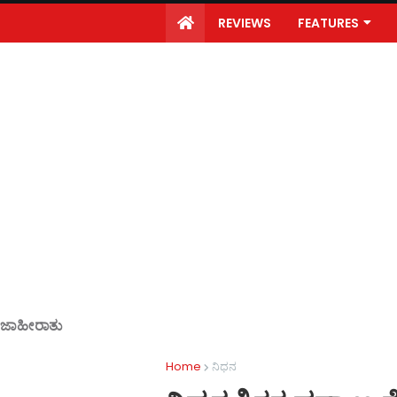
REVIEWS
FEATURES
ಜಾಹೀರಾತು
Home
ನಿಧನ