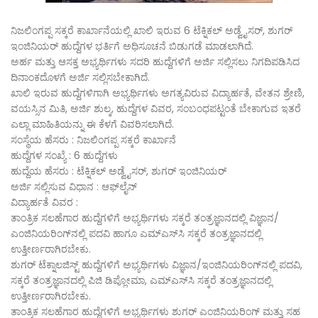
ನಿಜಲಿಂಗಪ್ಪ ಸಕ್ಕರೆ ಕಾರ್ಖಾನೆಯಲ್ಲಿ ಖಾಲಿ ಇರುವ 6 ಟೆಕ್ನಿಕಲ್‌ ಅಡ್ವೈಸರ್‌, ಶುಗರ್‌
ಇಂಜಿನಿಯರ್‌ ಹುದ್ದೆಗಳ ಭರ್ತಿಗೆ ಅಧಿಸೂಚನೆ ಬಿಡುಗಡೆ ಮಾಡಲಾಗಿದೆ.
ಅರ್ಹ ಮತ್ತು ಆಸಕ್ತ ಅಭ್ಯರ್ಥಿಗಳು ಸದರಿ ಹುದ್ದೆಗಳಿಗೆ ಅರ್ಜಿ ಸಲ್ಲಿಸಲು ನಿಗದಿಪಡಿಸಿದ
ದಿನಾಂಕದೊಳಗೆ ಅರ್ಜಿ ಸಲ್ಲಿಸಬೇಕಾಗಿದೆ.
ಖಾಲಿ ಇರುವ ಹುದ್ದೆಗಳಿಗಾಗಿ ಅಭ್ಯರ್ಥಿಗಳು ಅಗತ್ಯವಿರುವ ವಿದ್ಯಾರ್ಹತೆ, ವೇತನ ಶ್ರೇಣಿ,
ವಯಸ್ಸಿನ ಮಿತಿ, ಅರ್ಜಿ ಶುಲ್ಕ, ಹುದ್ದೆಗಳ ವಿವರ, ಸಂಬಂಧಪಟ್ಟಂತೆ ಬೇಕಾಗುವ ಇತರೆ
ಎಲ್ಲಾ ಮಾಹಿತಿಯನ್ನು ಈ ಕೆಳಗೆ ವಿವರಿಸಲಾಗಿದೆ.
ಸಂಸ್ಥೆಯ ಹೆಸರು : ನಿಜಲಿಂಗಪ್ಪ ಸಕ್ಕರೆ ಕಾರ್ಖಾನೆ
ಹುದ್ದೆಗಳ ಸಂಖ್ಯೆ : 6 ಹುದ್ದೆಗಳು
ಹುದ್ದೆಯ ಹೆಸರು : ಟೆಕ್ನಿಕಲ್‌ ಅಡ್ವೈಸರ್‌, ಶುಗರ್‌ ಇಂಜಿನಿಯರ್
ಅರ್ಜಿ ಸಲ್ಲಿಸುವ ವಿಧಾನ : ಆಫ್‌ಲೈನ್‌
ವಿದ್ಯಾರ್ಹತೆ ವಿವರ :
ತಾಂತ್ರಿಕ ಸಲಹೆಗಾರ ಹುದ್ದೆಗಳಿಗೆ ಅಭ್ಯರ್ಥಿಗಳು ಸಕ್ಕರೆ ತಂತ್ರಜ್ಞಾನದಲ್ಲಿ ವಿಜ್ಞಾನ/
ಎಂಜಿನಿಯರಿಂಗ್‌ನಲ್ಲಿ ಪದವಿ ಹಾಗೂ ಎಮ್‌ಎಸ್‌ಸಿ ಸಕ್ಕರೆ ತಂತ್ರಜ್ಞಾನದಲ್ಲಿ
ಉತ್ತೀರ್ಣರಾಗಿರಬೇಕು.
ಶುಗರ್‌ ಟೆಕ್ನಾಲಜಿಸ್ಟ್‌ ಹುದ್ದೆಗಳಿಗೆ ಅಭ್ಯರ್ಥಿಗಳು ವಿಜ್ಞಾನ/ಇಂಜಿನಿಯರಿಂಗ್‌ನಲ್ಲಿ ಪದವಿ,
ಸಕ್ಕರೆ ತಂತ್ರಜ್ಞಾನದಲ್ಲಿ ಪಿಜಿ ಡಿಪ್ಲೋಮಾ, ಎಮ್‌ಎಸ್‌ಸಿ ಸಕ್ಕರೆ ತಂತ್ರಜ್ಞಾನದಲ್ಲಿ
ಉತ್ತೀರ್ಣರಾಗಿರಬೇಕು.
ತಾಂತ್ರಿಕ ಸಲಹೆಗಾರ ಹುದ್ದೆಗಳಿಗೆ ಅಭ್ಯರ್ಥಿಗಳು ಶುಗರ್‌ ಎಂಜಿನಿಯರಿಂಗ್‌ ಮತ್ತು ಸಹ