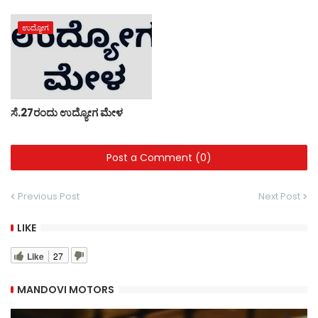
ಉದ್ಯೋಗ
ಸೆ.27ರಂದು ಉದ್ಯೋಗ ಮೇಳ
Post a Comment (0)
Previous Post
Next Post
LIKE
Like
27
MANDOVI MOTORS