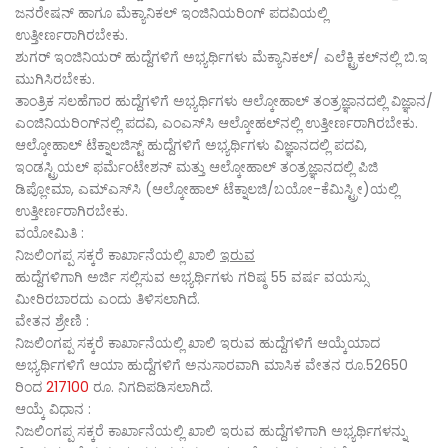
ಜನರೇಷನ್‌ ಹಾಗೂ ಮೆಕ್ಯಾನಿಕಲ್‌ ಇಂಜಿನಿಯರಿಂಗ್‌ ಪದವಿಯಲ್ಲಿ
ಉತ್ತೀರ್ಣರಾಗಿರಬೇಕು.
ಶುಗರ್‌ ಇಂಜಿನಿಯರ್‌ ಹುದ್ದೆಗಳಿಗೆ ಅಭ್ಯರ್ಥಿಗಳು ಮೆಕ್ಯಾನಿಕಲ್‌/ ಎಲೆಕ್ಟ್ರಿಕಲ್‌ನಲ್ಲಿ ಬಿ.ಇ
ಮುಗಿಸಿರಬೇಕು.
ತಾಂತ್ರಿಕ ಸಲಹೆಗಾರ ಹುದ್ದೆಗಳಿಗೆ ಅಭ್ಯರ್ಥಿಗಳು ಆಲ್ಕೋಹಾಲ್‌ ತಂತ್ರಜ್ಞಾನದಲ್ಲಿ ವಿಜ್ಞಾನ/
ಎಂಜಿನಿಯರಿಂಗ್‌ನಲ್ಲಿ ಪದವಿ, ಎಂಎಸ್‌ಸಿ ಆಲ್ಕೋಹಲ್‌ನಲ್ಲಿ ಉತ್ತೀರ್ಣರಾಗಿರಬೇಕು.
ಆಲ್ಕೋಹಾಲ್‌ ಟೆಕ್ನಾಲಜಿಸ್ಟ್‌ ಹುದ್ದೆಗಳಿಗೆ ಅಭ್ಯರ್ಥಿಗಳು ವಿಜ್ಞಾನದಲ್ಲಿ ಪದವಿ,
ಇಂಡಸ್ಟ್ರಿಯಲ್‌ ಫರ್ಮೆಂಟೇಶನ್‌ ಮತ್ತು ಆಲ್ಕೋಹಾಲ್‌ ತಂತ್ರಜ್ಞಾನದಲ್ಲಿ ಪಿಜಿ
ಡಿಪ್ಲೋಮಾ, ಎಮ್‌ಎಸ್‌ಸಿ (ಆಲ್ಕೋಹಾಲ್‌ ಟೆಕ್ನಾಲಜಿ/ಬಯೋ-ಕೆಮಿಸ್ಟ್ರೀ)ಯಲ್ಲಿ
ಉತ್ತೀರ್ಣರಾಗಿರಬೇಕು.
ವಯೋಮಿತಿ :
ನಿಜಲಿಂಗಪ್ಪ ಸಕ್ಕರೆ ಕಾರ್ಖಾನೆಯಲ್ಲಿ ಖಾಲಿ
ಇರುವ
ಹುದ್ದೆಗಳಿಗಾಗಿ ಅರ್ಜಿ ಸಲ್ಲಿಸುವ ಅಭ್ಯರ್ಥಿಗಳು ಗರಿಷ್ಠ 55 ವರ್ಷ ವಯಸ್ಸು
ಮೀರಿರಬಾರದು ಎಂದು ತಿಳಿಸಲಾಗಿದೆ.
ವೇತನ ಶ್ರೇಣಿ :
ನಿಜಲಿಂಗಪ್ಪ ಸಕ್ಕರೆ ಕಾರ್ಖಾನೆಯಲ್ಲಿ ಖಾಲಿ ಇರುವ ಹುದ್ದೆಗಳಿಗೆ ಆಯ್ಕೆಯಾದ
ಅಭ್ಯರ್ಥಿಗಳಿಗೆ ಆಯಾ ಹುದ್ದೆಗಳಿಗೆ ಅನುಸಾರವಾಗಿ ಮಾಸಿಕ ವೇತನ ರೂ.52650
ರಿಂದ
217100
ರೂ. ನಿಗದಿಪಡಿಸಲಾಗಿದೆ.
ಆಯ್ಕೆ ವಿಧಾನ :
ನಿಜಲಿಂಗಪ್ಪ ಸಕ್ಕರೆ ಕಾರ್ಖಾನೆಯಲ್ಲಿ ಖಾಲಿ ಇರುವ ಹುದ್ದೆಗಳಿಗಾಗಿ ಅಭ್ಯರ್ಥಿಗಳನ್ನು