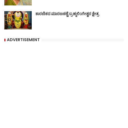
ಕಾರಣಿಕದ ಮಾರಣಕಟ್ಟೆ ಬ್ರಹ್ಮಲಿಂಗೇಶ್ವರ ಕ್ಷೇತ್ರ
ADVERTISEMENT