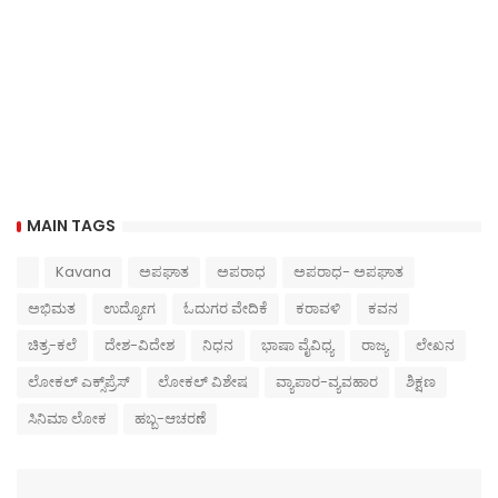
MAIN TAGS
Kavana
ಅಪಘಾತ
ಅಪರಾಧ
ಅಪರಾಧ- ಅಪಘಾತ
ಅಭಿಮತ
ಉದ್ಯೋಗ
ಓದುಗರ ವೇದಿಕೆ
ಕರಾವಳಿ
ಕವನ
ಚಿತ್ರ-ಕಲೆ
ದೇಶ-ವಿದೇಶ
ನಿಧನ
ಭಾಷಾ ವೈವಿಧ್ಯ
ರಾಜ್ಯ
ಲೇಖನ
ಲೋಕಲ್ ಎಕ್ಸ್‌ಪ್ರೆಸ್
ಲೋಕಲ್ ವಿಶೇಷ
ವ್ಯಾಪಾರ-ವ್ಯವಹಾರ
ಶಿಕ್ಷಣ
ಸಿನಿಮಾ ಲೋಕ
ಹಬ್ಬ-ಆಚರಣೆ