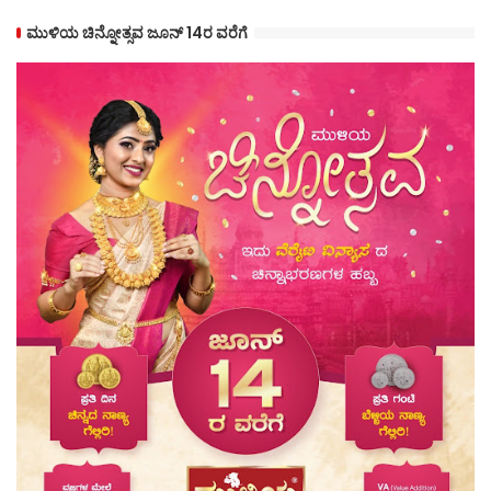
ಮುಳಿಯ ಚಿನ್ನೋತ್ಸವ ಜೂನ್ 14ರ ವರೆಗೆ