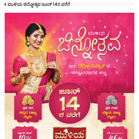
ಮುಳಿಯ ಚಿನ್ನೋತ್ಸವ ಜೂನ್ 14ರ ವರೆಗೆ