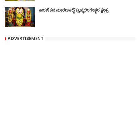
ಕಾರಣಿಕದ ಮಾರಣಕಟ್ಟೆ ಬ್ರಹ್ಮಲಿಂಗೇಶ್ವರ ಕ್ಷೇತ್ರ
ADVERTISEMENT