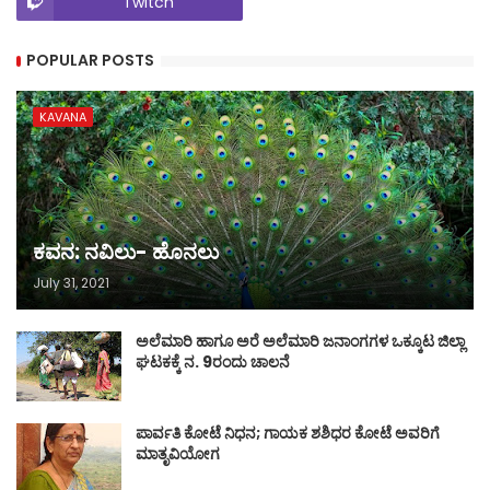
Twitch
POPULAR POSTS
KAVANA
ಕವನ: ನವಿಲು- ಹೊನಲು
July 31, 2021
ಅಲೆಮಾರಿ ಹಾಗೂ ಅರೆ ಅಲೆಮಾರಿ ಜನಾಂಗಗಳ ಒಕ್ಕೂಟ ಜಿಲ್ಲಾ
ಘಟಕಕ್ಕೆ ನ. 9ರಂದು ಚಾಲನೆ
ಪಾರ್ವತಿ ಕೋಟೆ ನಿಧನ; ಗಾಯಕ ಶಶಿಧರ ಕೋಟೆ ಅವರಿಗೆ
ಮಾತೃವಿಯೋಗ