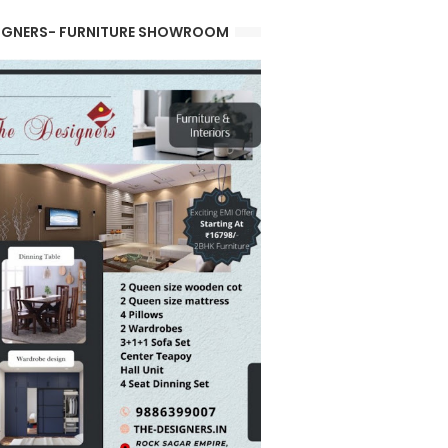
IGNERS- FURNITURE SHOWROOM