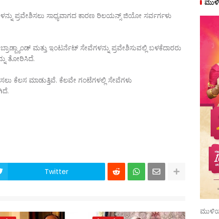
ಮುಳಿ
ೆಗಳನ್ನು ಪ್ರವೇಶಿಸಲು ಸಾಧ್ಯವಾಗದ ಕಾರಣ ರಿಲಯನ್ಸ್ ಜಿಯೋ ಸರ್ವರ್ಗಳು
 ಬ್ರಾಡ್ಬ್ಯಾಂಡ್ ಮತ್ತು ಇಂಟರ್ನೆಟ್ ಸೇವೆಗಳನ್ನು ಪ್ರವೇಶಿಸುವಲ್ಲಿ ಬಳಕೆದಾರರು
ನು ತೋರಿಸಿದೆ.
ು ಕೆಲಸ ಮಾಡುತ್ತಿವೆ. ಕೆಲವೇ ಗಂಟೆಗಳಲ್ಲಿ ಸೇವೆಗಳು
ದೆ.
Twitter
ಮುಳಿಯ