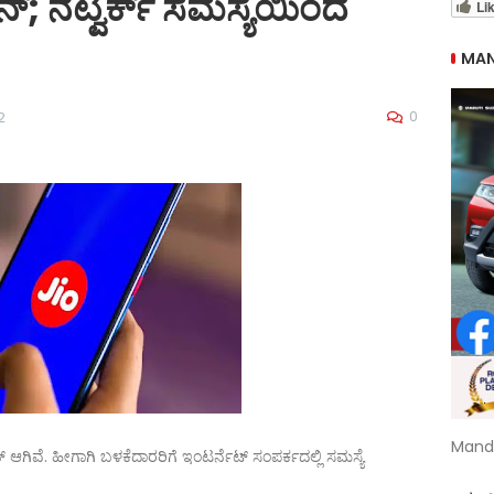
; ನೆಟ್ವರ್ಕ್ ಸಮಸ್ಯೆಯಿಂದ
Li
MAN
0
2
Mand
ಿವೆ. ಹೀಗಾಗಿ ಬಳಕೆದಾರರಿಗೆ ಇಂಟರ್ನೆಟ್ ಸಂಪರ್ಕದಲ್ಲಿ ಸಮಸ್ಯೆ