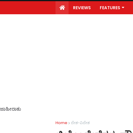
REVIEWS
FEATURES
ಜಾಹೀರಾತು
Home
ದೇಶ-ವಿದೇಶ