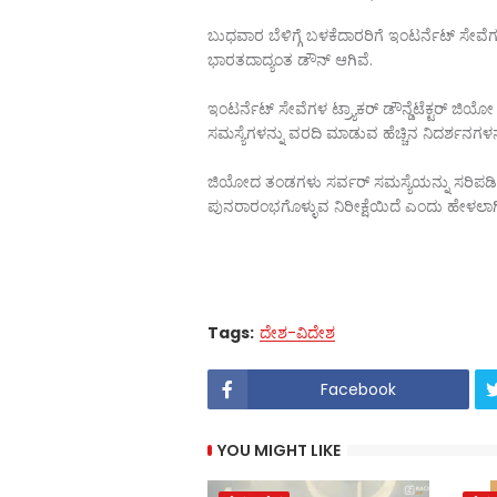
ಬುಧವಾರ ಬೆಳಿಗ್ಗೆ ಬಳಕೆದಾರರಿಗೆ ಇಂಟರ್ನೆಟ್ ಸೇವ
ಭಾರತದಾದ್ಯಂತ ಡೌನ್ ಆಗಿವೆ.
ಇಂಟರ್ನೆಟ್ ಸೇವೆಗಳ ಟ್ರ್ಯಾಕರ್ ಡೌನ್ಡೆಟೆಕ್ಟರ್ ಜಿಯೋ
ಸಮಸ್ಯೆಗಳನ್ನು ವರದಿ ಮಾಡುವ ಹೆಚ್ಚಿನ ನಿದರ್ಶನಗಳನ್
ಜಿಯೋದ ತಂಡಗಳು ಸರ್ವರ್ ಸಮಸ್ಯೆಯನ್ನು ಸರಿಪಡಿಸಲ
ಪುನರಾರಂಭಗೊಳ್ಳುವ ನಿರೀಕ್ಷೆಯಿದೆ ಎಂದು ಹೇಳಲಾಗಿ
Tags:
ದೇಶ-ವಿದೇಶ
Facebook
YOU MIGHT LIKE