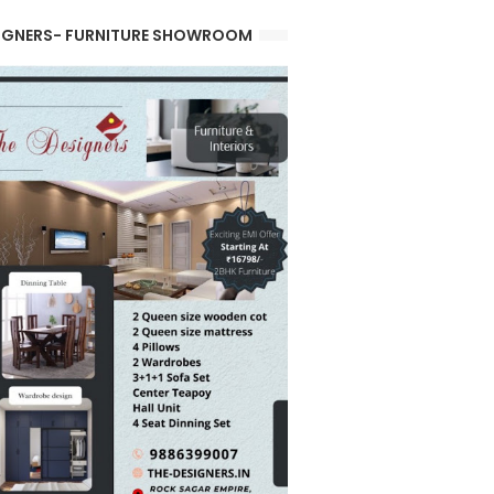
IGNERS- FURNITURE SHOWROOM