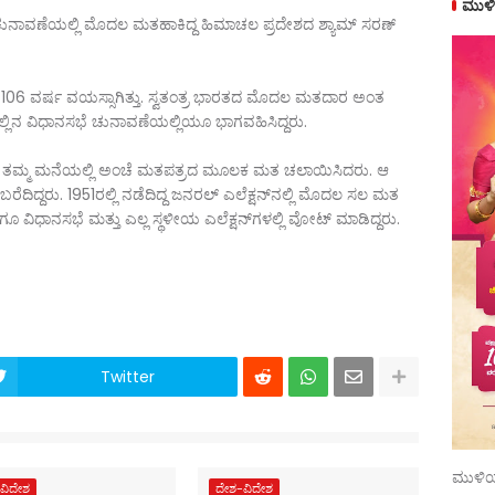
ಮುಳಿ
ನಾವಣೆಯಲ್ಲಿ ಮೊದಲ ಮತಹಾಕಿದ್ದ ಹಿಮಾಚಲ ಪ್ರದೇಶದ ಶ್ಯಾಮ್‌ ಸರಣ್‌
106 ವರ್ಷ ವಯಸ್ಸಾಗಿತ್ತು. ಸ್ವತಂತ್ರ ಭಾರತದ ಮೊದಲ ಮತದಾರ ಅಂತ
ಲ್ಲಿನ ವಿಧಾನಸಭೆ ಚುನಾವಣೆಯಲ್ಲಿಯೂ ಭಾಗವಹಿಸಿದ್ದರು.
ೇಗಿ, ತಮ್ಮ ಮನೆಯಲ್ಲಿ ಅಂಚೆ ಮತಪತ್ರದ ಮೂಲಕ ಮತ ಚಲಾಯಿಸಿದರು. ಆ
ದ್ದರು. 1951ರಲ್ಲಿ ನಡೆದಿದ್ದ ಜನರಲ್‌ ಎಲೆಕ್ಷನ್‌ನಲ್ಲಿ ಮೊದಲ ಸಲ ಮತ
ೂ ವಿಧಾನಸಭೆ ಮತ್ತು ಎಲ್ಲ ಸ್ಥಳೀಯ ಎಲೆಕ್ಷನ್‌ಗಳಲ್ಲಿ ವೋಟ್‌ ಮಾಡಿದ್ದರು.
Twitter
ಮುಳಿಯ
ವಿದೇಶ
ದೇಶ-ವಿದೇಶ