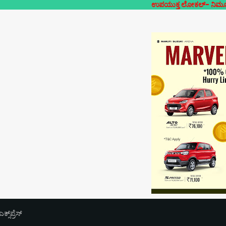
ಉಪಯುಕ್ತ ಲೋಕಲ್- ನಿಮ್ಮೂರಿನ ನಿಮ್ಮದೇ ಸ
‌ಪ್ರೆಸ್‌