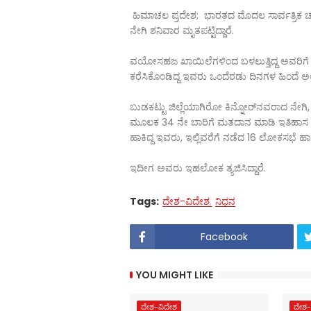
ಹಿಮಾಚಲ ಪ್ರದೇಶ; ಭಾರತದ ಮೊದಲ ಸಾರ್ವತ್ರಿಕ ಚು
ನೇಗಿ ಶನಿವಾರ ಮೃತಪಟ್ಟಿದ್ದಾರೆ.
ವಯೋಸಹಜ ಖಾಯಿಲೆಗಳಿಂದ ಬಳಲುತ್ತಿದ್ದ ಅವರಿಗೆ 
ಕರೆಸಿಕೊಂಡಿದ್ದ ಇವರು ಒಂದೆರಡು ದಿನಗಳ ಹಿಂದೆ ಅ
ಬುಡಕಟ್ಟು ಜಿಲ್ಲೆಯಾಗಿರೋ ಕಿನ್ನೋರ್‌ನವರಾದ ನ
ಮೂಲಕ 34 ನೇ ಬಾರಿಗೆ ಮತದಾನ ಮಾಡಿ ಇತಿಹಾಸ ಬರೆದಿ
ಹಾಕಿದ್ದ ಇವರು, ಇಲ್ಲಿವರೆಗೆ ನಡೆದ 16 ಲೋಕಸಭೆ ಹಾಗ
ಇದೀಗ ಅವರು ಇಹಲೋಕ ತ್ಯಜಿಸಿದ್ದಾರೆ.
Tags:
ದೇಶ-ವಿದೇಶ
ನಿಧನ
Facebook
YOU MIGHT LIKE
ದೇಶ-ವಿದೇಶ
ದೇಶ-