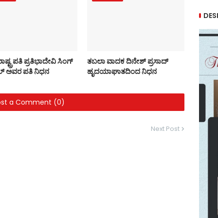
DES
ಷ್ಟ್ರಪತಿ ಪ್ರತಿಭಾದೇವಿ ಸಿಂಗ್‌
ತಬಲಾ ವಾದಕ ದಿನೇಶ್ ಪ್ರಸಾದ್
್‌ ಅವರ ಪತಿ ನಿಧನ
ಹೃದಯಾಘಾತದಿಂದ ನಿಧನ
ost a Comment (0)
Next Post