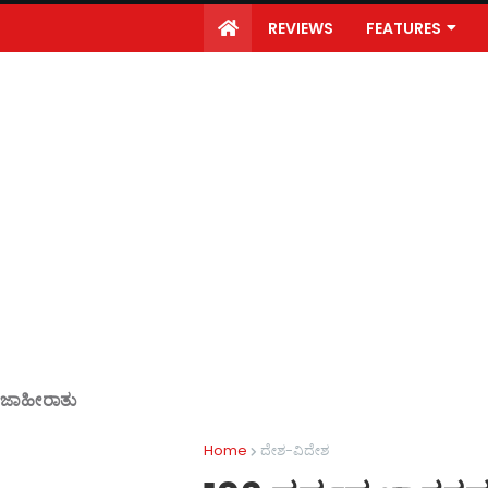
REVIEWS
FEATURES
ಜಾಹೀರಾತು
Home
ದೇಶ-ವಿದೇಶ