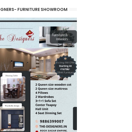
IGNERS- FURNITURE SHOWROOM