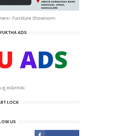
ners- Furniture Showroom
YUKTHA ADS
್ತ ಜಾಹೀರಾತು
RT LOCK
LOW US