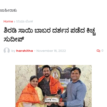
ಜಾಹೀರಾತು
Home
ಸಿನಿಮಾ ಲೋಕ
ಶಿರಡಿ ಸಾಯಿ ಬಾಬರ ದರ್ಶನ ಪಡೆದ ಕಿಚ್ಚ
ಸುದೀಪ್
0
by
harshitha
-
November 16, 2022