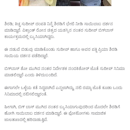
ಶಿರಡಿ; ಕಿಚ್ಚ ಸುದೀಪ್‌ ದಂಪತಿ ನಿನ್ನೆ ಶಿರಡಿಗೆ ಭೇಟಿ ನೀಡಿ ಸಾಯಿಬಾಬ ದರ್ಶನ
ಮಾಡಿದ್ದಾರೆ. ವಿಕ್ರಾಂತ್‌ ರೋನ ಚಿತ್ರದ ಯಶಸ್ಸಿನ ನಂತರ ಸುದೀಪ್‌ ಬಿಗ್‌ಬಾಸ್‌
ಕಾರ್ಯಕ್ರಮದಲ್ಲಿ ಬ್ಯುಸಿಯಾಗಿದ್ದರು.
ಈ ನಡುವೆ ಬಿಡುವು ಮಾಡಿಕೊಂಡು ಸುದೀಪ್‌ ಹಾಗೂ ಅವರ ಪತ್ನಿ ಪ್ರಿಯಾ ಶಿರಡಿ
ಸಾಯಿಯ ದರ್ಶನ ಪಡೆದಿದ್ದಾರೆ.
ಬಿಗ್‌ಬಾಸ್‌ ಶೋ ಮುಗಿದ ನಂತರ ನಿರ್ದೇಶಕ ನಂದಕಿಶೋರ್‌ ಜೊತೆ ಸುದೀಪ್‌ ಸಿನಿಮಾ
ಮಾಡಲಿದ್ದಾರೆ ಎಂದು ತಿಳಿದುಬಂದಿದೆ.
ಈಗಾಗಲೇ ಒಳ್ಳೆಯ ಕತೆ ಸಿದ್ಧವಾಗಿದೆ ಎನ್ನಲಾಗಿದ್ದು, ನಟಿ ರಮ್ಯಾ ಜೊತೆ ಕೂಡಾ ಒಂದು
ಸಿನಿಮಾದಲ್ಲಿ ನಟಿಸಲಿದ್ದಾರಂತೆ.
ಹೀಗಾಗಿ, ಬಿಗ್‌ ಬಾಸ್‌ ಮುಗಿದ ನಂತರ ಬ್ಯುಸಿಯಾಗುವುದರಿಂದ ಮೊದಲೇ ಶಿರಡಿಗೆ
ಹೋಗಿ ಸಾಯಿಬಾಬ ದರ್ಶನ ಮಾಡಿದ್ದಾರೆ. ಈ ಫೋಟೋಗಳು ಸಾಮಾಜಿಕ
ಜಾಲತಾಣದಲ್ಲಿ ಹರಿದಾಡುತ್ತಿವೆ.