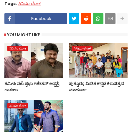
Tags:
ಸಿನಿಮಾ ಲೋಕ
Facebook
YOU MIGHT LIKE
ಸಿನಿಮಾ ಲೋಕ
ಸಿನಿಮಾ ಲೋಕ
ತಮಿಳು ನಟ ಪ್ರಭು ಗಣೇಶನ್ ಆಸ್ಪತ್ರೆ
ಪುತ್ತೂರು; ಮಿಡಿತ ಕನ್ನಡ ಕಿರುಚಿತ್ರದ
ದಾಖಲು
ಮುಹೂರ್ತ
ಸಿನಿಮಾ ಲೋಕ