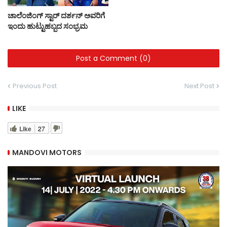
ಚಾಲೆಂಜಿಂಗ್ ಸ್ಟಾರ್ ದರ್ಶನ್ ಅವರಿಗೆ
ಇಂದು ಹುಟ್ಟುಹಬ್ಬದ ಸಂಭ್ರಮ
Post a Comment (0)
Previous Post
Next Post
LIKE
Like
27
MANDOVI MOTORS