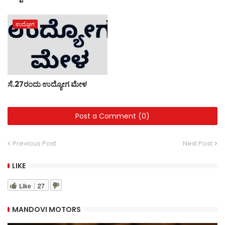
ಉದ್ಯೋಗ
ಸೆ.27ರಂದು ಉದ್ಯೋಗ ಮೇಳ
Post a Comment (0)
Previous Post
Next Post
LIKE
Like
27
MANDOVI MOTORS