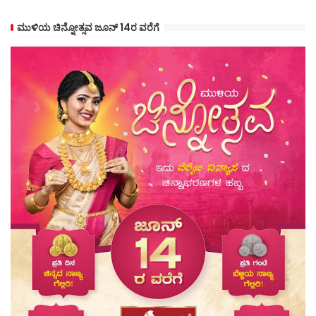
ಮುಳಿಯ ಚಿನ್ನೋತ್ಸವ ಜೂನ್ 14ರ ವರೆಗೆ