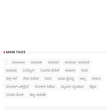
MAIN TAGS
Kavana
ಅಪಘಾತ
ಅಪರಾಧ
ಅಪರಾಧ- ಅಪಘಾತ
ಅಭಿಮತ
ಉದ್ಯೋಗ
ಓದುಗರ ವೇದಿಕೆ
ಕರಾವಳಿ
ಕವನ
ಚಿತ್ರ-ಕಲೆ
ದೇಶ-ವಿದೇಶ
ನಿಧನ
ಭಾಷಾ ವೈವಿಧ್ಯ
ರಾಜ್ಯ
ಲೇಖನ
ಲೋಕಲ್ ಎಕ್ಸ್‌ಪ್ರೆಸ್
ಲೋಕಲ್ ವಿಶೇಷ
ವ್ಯಾಪಾರ-ವ್ಯವಹಾರ
ಶಿಕ್ಷಣ
ಸಿನಿಮಾ ಲೋಕ
ಹಬ್ಬ-ಆಚರಣೆ