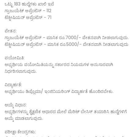
ಒಟ್ಟು 183 ಹುದ್ದೆಗಳು ಖಾಲಿ ಇವೆ
ಗ್ರಾಜುಯೆಟ್ ಅಪ್ರೆಂಟಿಸ್ - 112
ಟೆಕ್ನೀಷಿಯನ್ ಅಪ್ರೆಂಟಿಸ್ - 71
ವೇತನ:
ಗ್ರಾಜುಯೆಟ್ ಅಪ್ರೆಂಟಿಸ್ - ಮಾಸಿಕ ರೂ.7000/- ವೇತನವಾಗಿ ನೀಡಲಾಗುವುದು.
ಟೆಕ್ನೀಷಿಯನ್ ಅಪ್ರೆಂಟಿಸ್ - ಮಾಸಿಕ ರೂ.5000/- ವೇತನವಾಗಿ ನೀಡಲಾಗುವುದು
ವಯೋಮಿತಿ:
ಅಭ್ಯರ್ಥಿಯ ವಯೋಮಿತಿಯನ್ನು ಸರ್ಕಾರದ ನಿಯಮಗಳ ಅನುಸಾರವಾಗಿ
ನಿರ್ಧರಿಸಲಾಗುವುದು.
ವಿದ್ಯಾರ್ಹತೆ:
ಅಭ್ಯರ್ಥಿಯು ಡಿಪ್ಲೊಮಾ/ ಇಂಜಿನಿಯರಿಂಗ್ ವಿದ್ಯಾರ್ಹತೆ ಹೊಂದಿರಬೇಕು.
ಆಯ್ಕೆ ವಿಧಾನ:
ಅಭ್ಯರ್ಥಿಗಳನ್ನು ಶೈಕ್ಷಣಿಕ ಆಧಾರದ ಮೇಲೆ ಮೆರಿಟ್ ಬೇಸಿಸ್ ತಯಾರಿಸಿ ಹುದ್ದೆಗಳಿಗೆ
ಆಯ್ಕೆ ಮಾಡಲಾಗುವುದು.
ಪರೀಕ್ಷಾ ಕೇಂದ್ರಗಳು: