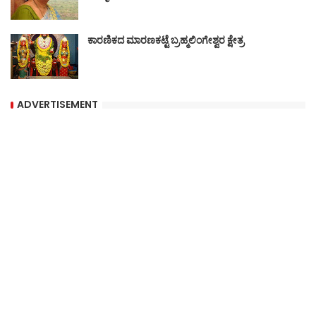
ಕಾರಣಿಕದ ಮಾರಣಕಟ್ಟೆ ಬ್ರಹ್ಮಲಿಂಗೇಶ್ವರ ಕ್ಷೇತ್ರ
ADVERTISEMENT