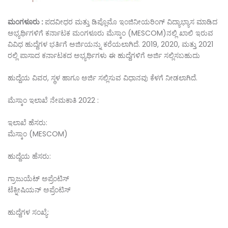
ಮಂಗಳೂರು :
ಪದವೀಧರ ಮತ್ತು ಡಿಪ್ಲೊಮೊ ಇಂಜಿನೀಯರಿಂಗ್ ವಿದ್ಯಾಭ್ಯಾಸ ಮಾಡಿದ
ಅಭ್ಯರ್ಥಿಗಳಿಗೆ ಕರ್ನಾಟಕ ಮಂಗಳೂರು ಮೆಸ್ಕಾಂ (MESCOM)ನಲ್ಲಿ ಖಾಲಿ ಇರುವ
ವಿವಿಧ ಹುದ್ದೆಗಳ ಭರ್ತಿಗೆ ಅರ್ಜಿಯನ್ನು ಕರೆಯಲಾಗಿದೆ. 2019, 2020, ಮತ್ತು 2021
ರಲ್ಲಿ ಪಾಸಾದ ಕರ್ನಾಟಕದ ಅಭ್ಯರ್ಥಿಗಳು ಈ ಹುದ್ದೆಗಳಿಗೆ ಅರ್ಜಿ ಸಲ್ಲಿಸಬಹುದು
ಹುದ್ದೆಯ ವಿವರ, ಸ್ಥಳ ಹಾಗೂ ಅರ್ಜಿ ಸಲ್ಲಿಸುವ ವಿಧಾನವು ಕೆಳಗೆ ನೀಡಲಾಗಿದೆ.
ಮೆಸ್ಕಾಂ ಇಲಾಖೆ ನೇಮಕಾತಿ 2022 :
ಇಲಾಖೆ ಹೆಸರು:
ಮೆಸ್ಕಾಂ (MESCOM)
ಹುದ್ದೆಯ ಹೆಸರು:
ಗ್ರಾಜುಯೆಟ್ ಅಪ್ರೆಂಟಿಸ್
ಟೆಕ್ನೀಷಿಯನ್ ಅಪ್ರೆಂಟಿಸ್
ಹುದ್ದೆಗಳ ಸಂಖ್ಯೆ: