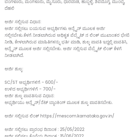
ಬೆಂಗಳೂರು, ಮಂಗಳೂರು, ಮೈಸೂರು, ಧಾರವಾಡ, ಹುಬ್ಬಳ್ಳಿ, ಶಿವಮೊಗ್ಗ, ಮುಂಬೈ,
ದೆಹಲಿ
ಅರ್ಜಿ ಸಲ್ಲಿಸುವ ವಿಧಾನ:
ಅರ್ಜಿ ಸಲ್ಲಿಸಲು ಬಯಸುವ ಅಭ್ಯರ್ಥಿಗಳು ಆನ್ಲೈನ್ ಮೂಲಕ ಅರ್ಜಿ
ಸಲ್ಲಿಸಬೇಕು.ಕೆಳಗೆ ನೀಡಲಾಗಿರುವ ಅಧಿಕೃತ ವೆಬ್ಸೈಟ್ ನ ಲಿಂಕ್ ಮುಖಾಂತರ ಭೇಟಿ
ನೀಡಿ, ಕೇಳಲಾಗಿರುವ ಮಾಹಿತಿಗಳನ್ನು ಭರ್ತಿ ಮಾಡಿ, ಶುಲ್ಕ ಪಾವತಿ ಇದ್ದಲ್ಲಿ ಪಾವತಿಸಿ,
ಆನ್ಲೈನ್ ಮೂಲಕ ಅರ್ಜಿ ಸಲ್ಲಿಸಬೇಕು. ಅರ್ಜಿ ಸಲ್ಲಿಸುವ ವೆಬ್ಸೈಟ್ ಲಿಂಕ್ ಕೆಳಗೆ
ನೀಡಲಾಗಿದೆ.
ಅರ್ಜಿ ಶುಲ್ಕ:
SC/ST ಅಭ್ಯರ್ಥಿಗಳಿಗೆ - 600/-
ಉಳಿದ ಅಭ್ಯರ್ಥಿಗಳಿಗೆ - 700/-
ಅರ್ಜಿ ಶುಲ್ಕ ಪಾವತಿಸುವ ವಿಧಾನ:
ಅಭ್ಯರ್ಥಿಯು ಆನ್ಲೈನ್/ನೆಟ್ ಬ್ಯಾಂಕಿಂಗ್ ಮೂಲಕ ಶುಲ್ಕ ಪಾವತಿಸಬೇಕು.
ಅರ್ಜಿ ಸಲ್ಲಿಸುವ ಲಿಂಕ್ https://mescom.karnataka.gov.in/
ಅರ್ಜಿ ಸಲ್ಲಿಸಲು ಪ್ರಾರಂಭ ದಿನಾಂಕ : 25/05/2022
ಅರ್ಜಿ ಸಲ್ಲಿಸಲು ಕೊನೆಯ ದಿನಾಂಕ : 15/06/2022