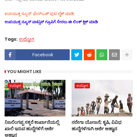
ಉಪಯುಕ್ತ ನ್ಯೂಸ್‌’ ಫೇಸ್‌ಬುಕ್ ಪುಟ ಲೈಕ್ ಮಾಡಿ
ಉಪಯುಕ್ತ ನ್ಯೂಸ್‌ ವಾಟ್ಸಪ್‌ ಗ್ರೂಪಿಗೆ ಸೇರಲು ಈ ಲಿಂಕ್ ಕ್ಲಿಕ್ ಮಾಡಿ
Tags:
ಉದ್ಯೋಗ
Facebook
YOU MIGHT LIKE
ಉದ್ಯೋಗ
ಉದ್ಯೋಗ
ನಿಜಲಿಂಗಪ್ಪ ಸಕ್ಕರೆ ಕಾರ್ಖಾನೆಯಲ್ಲಿ
ನರೇಗಾ ಯೋಜನೆ; ಕೃಷಿ, ವಿವಿಧ
ಖಾಲಿ ಇರುವ ಹುದ್ದೆಗಳಿಗೆ ಅರ್ಜಿ
ಹುದ್ದೆಗಳಿಗಾಗಿ ಅರ್ಜಿ ಆಹ್ವಾನ
ಆಹ್ವಾನ