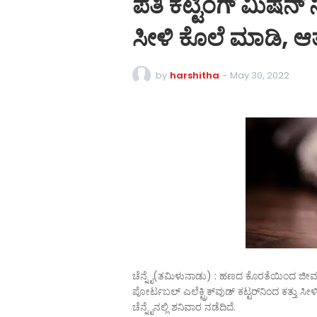
ಪತಿ ಕಟ್ಟಿಂಗ್ ಮಿಷನ್ ನ
ಸೀಳಿ ಕೊಲೆ ಮಾಡಿ, ಆತ 
by
harshitha
-
May 30, 2022
ಚೆನ್ನೈ(ತಮಿಳುನಾಡು) : ಹಣದ ಕೊರತೆಯಿಂದ ಜೀವನ ನಡೆಸಲ
ಪೋರ್ಟಬಲ್ ಎಲೆಕ್ಟ್ರಿಕ್‌ವುಡ್ ಕಟ್ಟರ್​ನಿಂದ ಕತ್ತ
ಚೆನ್ನೈನಲ್ಲಿ ಶನಿವಾರ ನಡೆದಿದೆ.