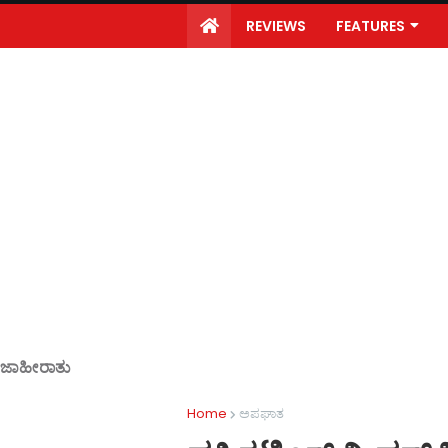
REVIEWS
FEATURES
ಜಾಹೀರಾತು
Home
ಅಪಘಾತ