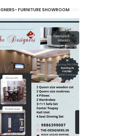
IGNERS- FURNITURE SHOWROOM