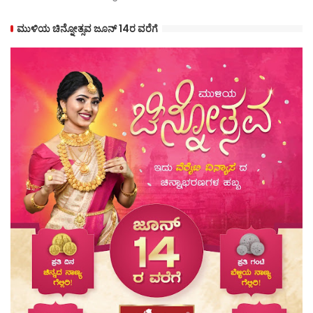
ಮುಳಿಯ ಚಿನ್ನೋತ್ಸವ ಜೂನ್ 14ರ ವರೆಗೆ