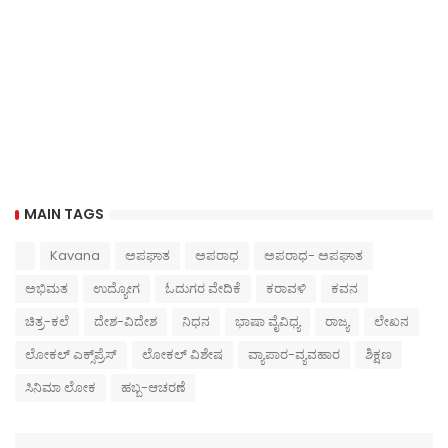
MAIN TAGS
Kavana
ಅಪಘಾತ
ಅಪರಾಧ
ಅಪರಾಧ- ಅಪಘಾತ
ಅಭಿಮತ
ಉದ್ಯೋಗ
ಓದುಗರ ವೇದಿಕೆ
ಕರಾವಳಿ
ಕವನ
ಚಿತ್ರ-ಕಲೆ
ದೇಶ-ವಿದೇಶ
ನಿಧನ
ಭಾಷಾ ವೈವಿಧ್ಯ
ರಾಜ್ಯ
ಲೇಖನ
ಲೋಕಲ್ ಎಕ್ಸ್‌ಪ್ರೆಸ್
ಲೋಕಲ್ ವಿಶೇಷ
ವ್ಯಾಪಾರ-ವ್ಯವಹಾರ
ಶಿಕ್ಷಣ
ಸಿನಿಮಾ ಲೋಕ
ಹಬ್ಬ-ಆಚರಣೆ