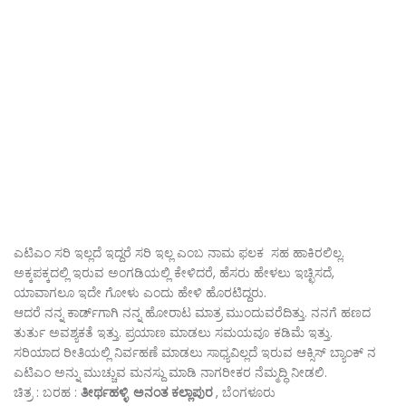
ಎಟಿಎಂ ಸರಿ ಇಲ್ಲದೆ ಇದ್ದರೆ ಸರಿ ಇಲ್ಲ ಎಂಬ ನಾಮ ಫಲಕ ಸಹ ಹಾಕಿರಲಿಲ್ಲ.
ಅಕ್ಕಪಕ್ಕದಲ್ಲಿ ಇರುವ ಅಂಗಡಿಯಲ್ಲಿ ಕೇಳಿದರೆ, ಹೆಸರು ಹೇಳಲು ಇಚ್ಛಿಸದೆ,
ಯಾವಾಗಲೂ ಇದೇ ಗೋಳು ಎಂದು ಹೇಳಿ ಹೊರಟಿದ್ದರು.
ಆದರೆ ನನ್ನ ಕಾರ್ಡ್‌ಗಾಗಿ ನನ್ನ ಹೋರಾಟ ಮಾತ್ರ ಮುಂದುವರೆದಿತ್ತು. ನನಗೆ ಹಣದ
ತುರ್ತು ಅವಶ್ಯಕತೆ ಇತ್ತು. ಪ್ರಯಾಣ ಮಾಡಲು ಸಮಯವೂ ಕಡಿಮೆ ಇತ್ತು.
ಸರಿಯಾದ ರೀತಿಯಲ್ಲಿ ನಿರ್ವಹಣೆ ಮಾಡಲು ಸಾಧ್ಯವಿಲ್ಲದೆ ಇರುವ ಆಕ್ಸಿಸ್ ಬ್ಯಾಂಕ್ ನ
ಎಟಿಎಂ ಅನ್ನು ಮುಚ್ಚುವ ಮನಸ್ದು ಮಾಡಿ ನಾಗರೀಕರ ನೆಮ್ಮದ್ಧಿ ನೀಡಲಿ.
ಚಿತ್ರ : ಬರಹ :
ತೀರ್ಥಹಳ್ಳಿ ಅನಂತ ಕಲ್ಲಾಪುರ
, ಬೆಂಗಳೂರು