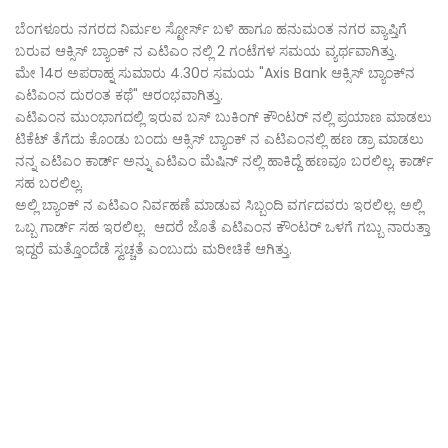
ಬೆಂಗಳೂರು ನಗರದ ನಿರ್ಮಲ ಸ್ಟೋರ್ಸ್ ಬಳಿ ಹಾಗೂ ಹನುಮಂತ ನಗರ ವ್ಯಾಪ್ತಿಗೆ
ಬರುವ ಆಕ್ಸಿಸ್ ಬ್ಯಾಂಕ್ ನ ಎಟಿಎಂ ನಲ್ಲಿ 2 ಗಂಟೆಗಳ ಸಮಯ ವ್ಯರ್ಥವಾಗಿತ್ತು.
ಮೇ 14ರ ಅಪರಾಹ್ನ ಸುಮಾರು 4.30ರ ಸಮಯ "Axis Bank ಆಕ್ಸಿಸ್ ಬ್ಯಾಂಕ್‌ನ
ಎಟಿಎಂನ ದುರಂತ ಕಥೆ" ಆರಂಭವಾಗಿತ್ತು.
ಎಟಿಎಂನ ಮುಂಭಾಗದಲ್ಲಿ ಇರುವ ಬಸ್ ಬುಕಿಂಗ್ ಕೌಂಟರ್ ನಲ್ಲಿ ಪ್ರಯಾಣ ಮಾಡಲು
ಟಿಕೆಟ್ ತೆಗೆದು ಕೊಂಡು ಬಂದು ಆಕ್ಸಿಸ್ ಬ್ಯಾಂಕ್ ನ ಎಟಿಎಂನಲ್ಲಿ ಹಣ ಡ್ರಾ ಮಾಡಲು
ನನ್ನ ಎಟಿಎಂ ಕಾರ್ಡ್ ಅನ್ನು ಎಟಿಎಂ ಮೆಷಿನ್ ನಲ್ಲಿ ಹಾಕಿದ್ದೆ ಹಣವೂ ಬರಲಿಲ್ಲ, ಕಾರ್ಡ್
ಸಹ ಬರಲಿಲ್ಲ.
ಅಲ್ಲಿ ಬ್ಯಾಂಕ್ ನ ಎಟಿಎಂ ನಿರ್ವಹಣೆ ಮಾಡುವ ಸಿಬ್ಬಂದಿ ವರ್ಗದವರು ಇರಲಿಲ್ಲ. ಅಲ್ಲಿ
ಒಬ್ಬ ಗಾರ್ಡ್ ಸಹ ಇರಲಿಲ್ಲ. ಆದರೆ ಜೊತೆ ಎಟಿಎಂನ ಕೌಂಟರ್ ಒಳಗೆ ಗಬ್ಬು ನಾರುತ್ತಾ
ಇದ್ದರೆ ಮತ್ತೊಂದೆಡೆ ಸ್ವಚ್ಚತೆ ಎಂಬುದು ಮರೀಚಿಕೆ ಆಗಿತ್ತು.