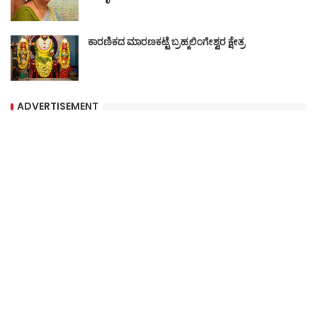
ಕಾರಣಿಕದ ಮಾರಣಕಟ್ಟೆ ಬ್ರಹ್ಮಲಿಂಗೇಶ್ವರ ಕ್ಷೇತ್ರ
ADVERTISEMENT