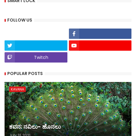
SMART LOCK
FOLLOW US
Twitch
POPULAR POSTS
KAVANA
ಕವನ: ನವಿಲು- ಹೊನಲು
July 31, 2021