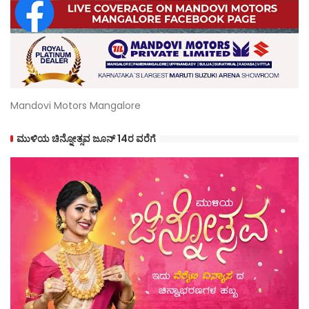
Mandovi Motors Mangalore
ಮುಳಿಯ ಚಿನ್ನೋತ್ಸವ ಜೂನ್ 14ರ ವರೆಗೆ