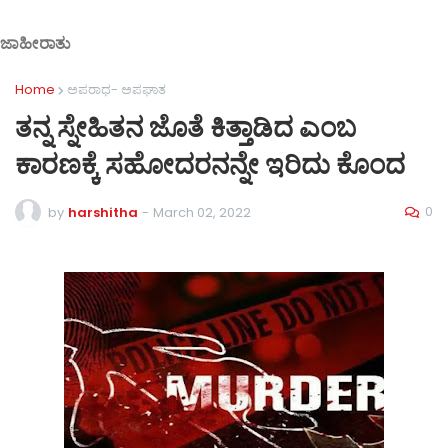
ಜಾಹೀರಾತು
Home
ಅಪರಾಧ- ಅಪಘಾತ
ತನ್ನ ಸ್ನೇಹಿತನ ಜೊತೆ ಕಿತ್ತಾಡಿದ ಎಂಬ
ಕಾರಣಕ್ಕೆ ಸಹೋದರನನ್ನೇ ಇರಿದು ಕೊಂದ
0
by
harshitha
-
March 02, 2022