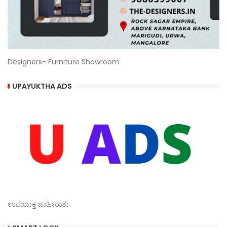
Designers- Furniture Showroom
UPAYUKTHA ADS
ಉಪಯುಕ್ತ ಜಾಹೀರಾತು