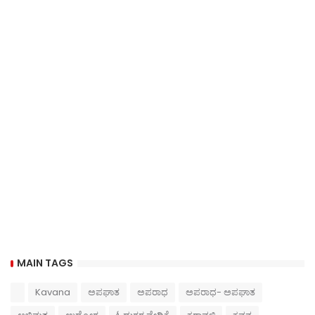
MAIN TAGS
Kavana
ಅಪಘಾತ
ಅಪರಾಧ
ಅಪರಾಧ- ಅಪಘಾತ