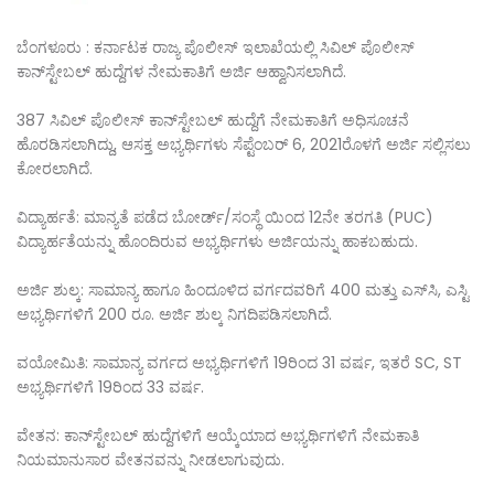
ಬೆಂಗಳೂರು : ಕರ್ನಾಟಕ ರಾಜ್ಯ ಪೊಲೀಸ್ ಇಲಾಖೆಯಲ್ಲಿ ಸಿವಿಲ್ ಪೊಲೀಸ್
ಕಾನ್‌ಸ್ಟೇಬಲ್ ಹುದ್ದೆಗಳ ನೇಮಕಾತಿಗೆ ಅರ್ಜಿ ಆಹ್ವಾನಿಸಲಾಗಿದೆ.
387 ಸಿವಿಲ್ ಪೊಲೀಸ್ ಕಾನ್‌ಸ್ಟೇಬಲ್ ಹುದ್ದೆಗೆ ನೇಮಕಾತಿಗೆ ಅಧಿಸೂಚನೆ
ಹೊರಡಿಸಲಾಗಿದ್ದು, ಆಸಕ್ತ ಅಭ್ಯರ್ಥಿಗಳು ಸೆಪ್ಟೆಂಬರ್ 6, 2021ರೊಳಗೆ ಅರ್ಜಿ ಸಲ್ಲಿಸಲು
ಕೋರಲಾಗಿದೆ.
ವಿದ್ಯಾರ್ಹತೆ: ಮಾನ್ಯತೆ ಪಡೆದ ಬೋರ್ಡ್/ಸಂಸ್ಥೆ ಯಿಂದ 12ನೇ ತರಗತಿ (PUC)
ವಿದ್ಯಾರ್ಹತೆಯನ್ನು ಹೊಂದಿರುವ ಅಭ್ಯರ್ಥಿಗಳು ಅರ್ಜಿಯನ್ನು ಹಾಕಬಹುದು.
ಅರ್ಜಿ ಶುಲ್ಕ: ಸಾಮಾನ್ಯ ಹಾಗೂ ಹಿಂದೂಳಿದ ವರ್ಗದವರಿಗೆ 400 ಮತ್ತು ಎಸ್‌ಸಿ, ಎಸ್ಟಿ
ಅಭ್ಯರ್ಥಿಗಳಿಗೆ 200 ರೂ. ಅರ್ಜಿ ಶುಲ್ಕ ನಿಗದಿಪಡಿಸಲಾಗಿದೆ.
ವಯೋಮಿತಿ: ಸಾಮಾನ್ಯ ವರ್ಗದ ಅಭ್ಯರ್ಥಿಗಳಿಗೆ 19ರಿಂದ 31 ವರ್ಷ, ಇತರೆ SC, ST
ಅಭ್ಯರ್ಥಿಗಳಿಗೆ 19ರಿಂದ 33 ವರ್ಷ.
ವೇತನ: ಕಾನ್‌ಸ್ಟೇಬಲ್ ಹುದ್ದೆಗಳಿಗೆ ಆಯ್ಕೆಯಾದ ಅಭ್ಯರ್ಥಿಗಳಿಗೆ ನೇಮಕಾತಿ
ನಿಯಮಾನುಸಾರ ವೇತನವನ್ನು ನೀಡಲಾಗುವುದು.