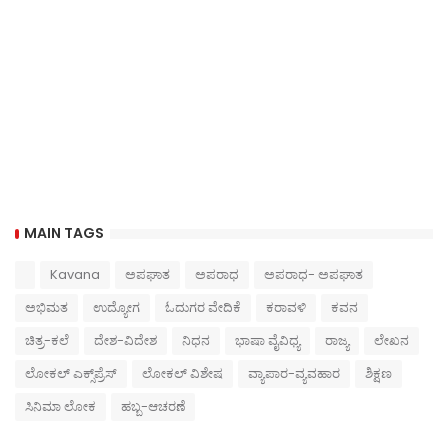
MAIN TAGS
Kavana
ಅಪಘಾತ
ಅಪರಾಧ
ಅಪರಾಧ- ಅಪಘಾತ
ಅಭಿಮತ
ಉದ್ಯೋಗ
ಓದುಗರ ವೇದಿಕೆ
ಕರಾವಳಿ
ಕವನ
ಚಿತ್ರ-ಕಲೆ
ದೇಶ-ವಿದೇಶ
ನಿಧನ
ಭಾಷಾ ವೈವಿಧ್ಯ
ರಾಜ್ಯ
ಲೇಖನ
ಲೋಕಲ್ ಎಕ್ಸ್‌ಪ್ರೆಸ್
ಲೋಕಲ್ ವಿಶೇಷ
ವ್ಯಾಪಾರ-ವ್ಯವಹಾರ
ಶಿಕ್ಷಣ
ಸಿನಿಮಾ ಲೋಕ
ಹಬ್ಬ-ಆಚರಣೆ