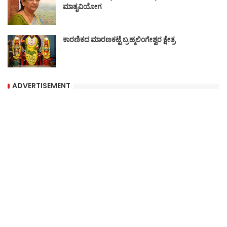
ಮಾತೃವಿಯೋಗ
ಕಾರಣಿಕದ ಮಾರಣಕಟ್ಟೆ ಬ್ರಹ್ಮಲಿಂಗೇಶ್ವರ ಕ್ಷೇತ್ರ
ADVERTISEMENT