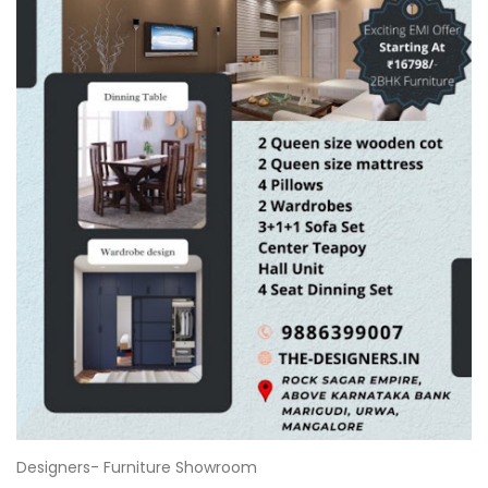
Designers- Furniture Showroom