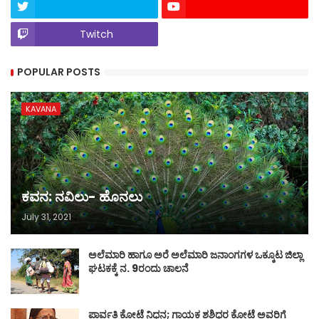
Twitch
POPULAR POSTS
KAVANA
ಕವನ: ನವಿಲು- ಹೊನಲು
July 31, 2021
ಅಲೆಮಾರಿ ಹಾಗೂ ಅರೆ ಅಲೆಮಾರಿ ಜನಾಂಗಗಳ ಒಕ್ಕೂಟ ಜಿಲ್ಲಾ
ಘಟಕಕ್ಕೆ ನ. 9ರಂದು ಚಾಲನೆ
ಪಾರ್ವತಿ ಕೋಟೆ ನಿಧನ; ಗಾಯಕ ಶಶಿಧರ ಕೋಟೆ ಅವರಿಗೆ