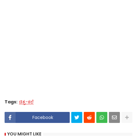
Tags:
ಚಿತ್ರ-ಕಲೆ
Facebook
YOU MIGHT LIKE