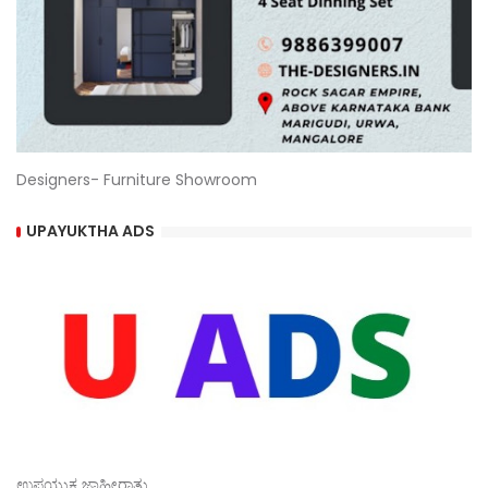
Designers- Furniture Showroom
UPAYUKTHA ADS
ಉಪಯುಕ್ತ ಜಾಹೀರಾತು