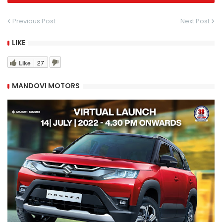
Previous Post
Next Post
LIKE
Like
27
MANDOVI MOTORS