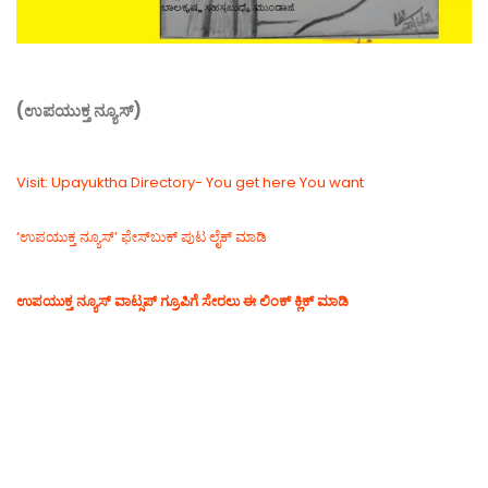
(ಉಪಯುಕ್ತ ನ್ಯೂಸ್)
Visit: Upayuktha Directory- You get here You want
‘ಉಪಯುಕ್ತ ನ್ಯೂಸ್‌’ ಫೇಸ್‌ಬುಕ್ ಪುಟ ಲೈಕ್ ಮಾಡಿ
ಉಪಯುಕ್ತ ನ್ಯೂಸ್‌ ವಾಟ್ಸಪ್‌ ಗ್ರೂಪಿಗೆ ಸೇರಲು ಈ ಲಿಂಕ್ ಕ್ಲಿಕ್ ಮಾಡಿ