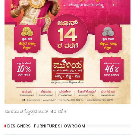
ಮುಳಿಯ ಚಿನ್ನೋತ್ಸವ ಜೂನ್ 14ರ ವರೆಗೆ
DESIGNERS- FURNITURE SHOWROOM