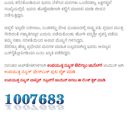
ಎಂದು ಕರೆಸಿಕೊಂಡಿರುವ ಇವರು ಬೆಳೆಸಿದ ಮರಗಳು ಒಂದೆರಡಲ್ಲ, ಲಕ್ಷಗಟ್ಟಲೆ
ಸಂಖ್ಯೆಯಲ್ಲಿವೆ. ಇವರು ಹೊಟ್ಟೆಪಾಡಿಗಾಗಿ ಕಟ್ಟಿಗೆ ಮಾರಾಟ ಮಾಡಿ ಜೀವನ
ನಡೆಸುತ್ತಿದ್ದರು.
ಚಪ್ಪಲಿ ಇಲ್ಲದೇ ಬರಿಗಾಲು, ಬುಡಕಟ್ಟು ವೇಷ ಭೂಷಣದಲ್ಲಿ ರಾಷ್ಟ್ರಪತಿ, ಪ್ರಧಾನ ಮಂತ್ರಿ
ಸೇರಿದಂತೆ ಗಣ್ಯಾತಿಗಣ್ಯರ ಎದುರು ನಡೆದುಕೊಂಡು ಹೋಗಿ ಪದ್ಮಶ್ರೀ ಪ್ರಶಸ್ತಿ ಪಡೆದು
ತಮ್ಮ ಸಹಜ ಸರಳತೆಯಿಂದ ಅಪಾರ ಮೆಚ್ಚುಗೆ ಗಳಿಸಿದ್ದರು.
300ಕ್ಕೂ ಹೆಚ್ಚು ಪ್ರಭೇದದ ಮರಗಳ ಮಾಹಿತಿ ಬಲ್ಲವರಾಗಿದ್ದ ಇವರು ಅರಣ್ಯದ
ಎನ್‌ಸೈಕ್ಲೋಪೀಡಿಯಾ ಎಂಬ ಖ್ಯಾತಿ ಪಡೆದಿದ್ದರು.
ನಿರಂತರ ಅಪ್‌ಡೇಟ್‌ಗಳಿಗಾಗಿ
ಉಪಯುಕ್ತ ನ್ಯೂಸ್‌ ಟೆಲಿಗ್ರಾಂ ಚಾನೆಲ್‌ಗೆ
ಜಾಯಿನ್‌ ಆಗಿ
ಉಪಯುಕ್ತ ನ್ಯೂಸ್‌’ ಫೇಸ್‌ಬುಕ್ ಪುಟ ಲೈಕ್ ಮಾಡಿ
ಉಪಯುಕ್ತ ನ್ಯೂಸ್‌ ವಾಟ್ಸಪ್‌ ಗ್ರೂಪ್‌ಗೆ ಜಾಯಿನ್ ಆಗಲು ಈ ಲಿಂಕ್ ಕ್ಲಿಕ್ ಮಾಡಿ