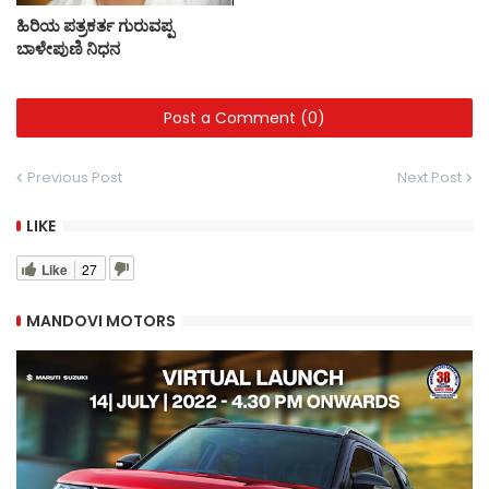
ಹಿರಿಯ ಪತ್ರಕರ್ತ ಗುರುವಪ್ಪ
ಬಾಳೇಪುಣಿ ನಿಧನ
Post a Comment (0)
Previous Post
Next Post
LIKE
Like
27
MANDOVI MOTORS