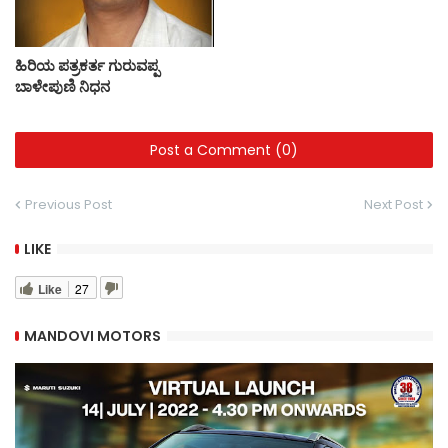
ಹಿರಿಯ ಪತ್ರಕರ್ತ ಗುರುವಪ್ಪ
ಬಾಳೇಪುಣಿ ನಿಧನ
Post a Comment (0)
Previous Post
Next Post
LIKE
Like
27
MANDOVI MOTORS