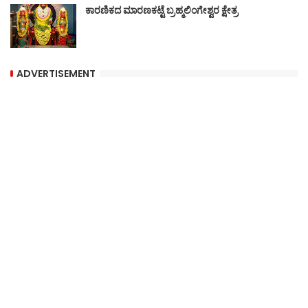
ಕಾರಣಿಕದ ಮಾರಣಕಟ್ಟೆ ಬ್ರಹ್ಮಲಿಂಗೇಶ್ವರ ಕ್ಷೇತ್ರ
ADVERTISEMENT