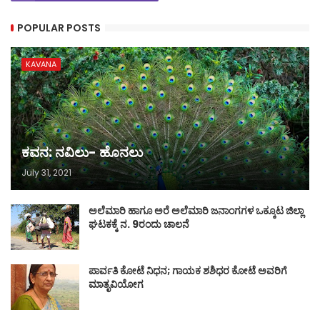
POPULAR POSTS
KAVANA
ಕವನ: ನವಿಲು- ಹೊನಲು
July 31, 2021
ಅಲೆಮಾರಿ ಹಾಗೂ ಅರೆ ಅಲೆಮಾರಿ ಜನಾಂಗಗಳ ಒಕ್ಕೂಟ ಜಿಲ್ಲಾ
ಘಟಕಕ್ಕೆ ನ. 9ರಂದು ಚಾಲನೆ
ಪಾರ್ವತಿ ಕೋಟೆ ನಿಧನ; ಗಾಯಕ ಶಶಿಧರ ಕೋಟೆ ಅವರಿಗೆ
ಮಾತೃವಿಯೋಗ