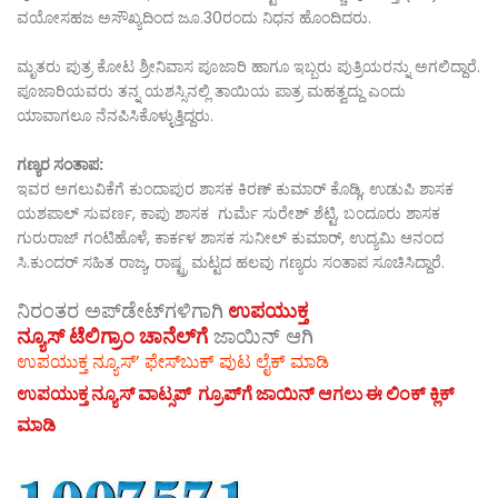
ವಯೋಸಹಜ ಅಸೌಖ್ಯದಿಂದ ಜೂ.30ರಂದು ನಿಧನ ಹೊಂದಿದರು.
ಮೃತರು ಪುತ್ರ ಕೋಟ ಶ್ರೀನಿವಾಸ ಪೂಜಾರಿ ಹಾಗೂ ಇಬ್ಬರು ಪುತ್ರಿಯರನ್ನು ಅಗಲಿದ್ದಾರೆ.
ಪೂಜಾರಿಯವರು ತನ್ನ ಯಶಸ್ಸಿನಲ್ಲಿ ತಾಯಿಯ ಪಾತ್ರ ಮಹತ್ವದ್ದು ಎಂದು
ಯಾವಾಗಲೂ ನೆನಪಿಸಿಕೊಳ್ಳುತ್ತಿದ್ದರು.
ಗಣ್ಯರ ಸಂತಾಪ:
ಇವರ ಅಗಲುವಿಕೆಗೆ ಕುಂದಾಪುರ ಶಾಸಕ ಕಿರಣ್ ಕುಮಾರ್ ಕೊಡ್ಗಿ, ಉಡುಪಿ ಶಾಸಕ
ಯಶಪಾಲ್ ಸುವರ್ಣ, ಕಾಪು ಶಾಸಕ ಗುರ್ಮೆ ಸುರೇಶ್ ಶೆಟ್ಟಿ, ಬಂದೂರು ಶಾಸಕ
ಗುರುರಾಜ್ ಗಂಟಿಹೊಳೆ, ಕಾರ್ಕಳ ಶಾಸಕ ಸುನೀಲ್ ಕುಮಾರ್, ಉದ್ಯಮಿ ಆನಂದ
ಸಿ.ಕುಂದರ್ ಸಹಿತ ರಾಜ್ಯ, ರಾಷ್ಟ್ರ ಮಟ್ಟದ ಹಲವು ಗಣ್ಯರು ಸಂತಾಪ ಸೂಚಿಸಿದ್ದಾರೆ.
ನಿರಂತರ ಅಪ್‌ಡೇಟ್‌ಗಳಿಗಾಗಿ
ಉಪಯುಕ್ತ
ನ್ಯೂಸ್‌ ಟೆಲಿಗ್ರಾಂ ಚಾನೆಲ್‌ಗೆ
ಜಾಯಿನ್‌ ಆಗಿ
ಉಪಯುಕ್ತ ನ್ಯೂಸ್‌’ ಫೇಸ್‌ಬುಕ್ ಪುಟ ಲೈಕ್ ಮಾಡಿ
ಉಪಯುಕ್ತ ನ್ಯೂಸ್‌ ವಾಟ್ಸಪ್‌ ಗ್ರೂಪ್‌ಗೆ ಜಾಯಿನ್ ಆಗಲು ಈ ಲಿಂಕ್ ಕ್ಲಿಕ್
ಮಾಡಿ