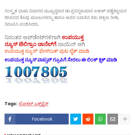
ಸಂಸ್ಕೃತ ಭಾಷಾ ವಿಭಾಗದ ಮುಖ್ಯಸ್ಥರಾದ ಡಾ.ಪ್ರಸನ್ನಕುಮಾರ ಐತಾಳ್ ಪಡ್ವೆಟ್ನಾಯರ
ಜೀವನದ ಕೆಲವು ಮಜಲುಗಳನ್ನು ಹಾಗೂ ಅವರ ಬದುಕಿನ ಕಿರು ಚಿತ್ರಣ ನೀಡಿ,
ನಿರೂಪಿಸಿ ವಂದಿಸಿದರು.
ನಿರಂತರ ಅಪ್‌ಡೇಟ್‌ಗಳಿಗಾಗಿ
ಉಪಯುಕ್ತ
ನ್ಯೂಸ್‌ ಟೆಲಿಗ್ರಾಂ ಚಾನೆಲ್‌ಗೆ
ಜಾಯಿನ್‌ ಆಗಿ
ಉಪಯುಕ್ತ ನ್ಯೂಸ್‌’ ಫೇಸ್‌ಬುಕ್ ಪುಟ ಲೈಕ್ ಮಾಡಿ
ಉಪಯುಕ್ತ ನ್ಯೂಸ್‌ ವಾಟ್ಸಪ್‌ ಗ್ರೂಪಿಗೆ ಸೇರಲು ಈ ಲಿಂಕ್ ಕ್ಲಿಕ್ ಮಾಡಿ
Tags:
ಲೋಕಲ್ ಎಕ್ಸ್‌ಪ್ರೆಸ್
Facebook