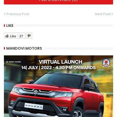
Previous Post
Next Post
LIKE
Like
27
MANDOVI MOTORS