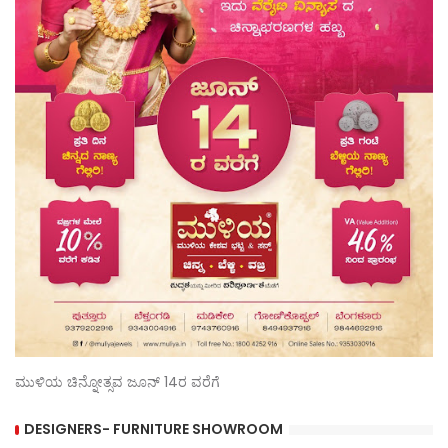
ಮುಳಿಯ ಚಿನ್ನೋತ್ಸವ ಜೂನ್ 14ರ ವರೆಗೆ
DESIGNERS- FURNITURE SHOWROOM