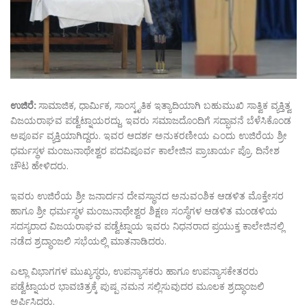
ಉಜಿರೆ:
ಸಾಮಾಜಿಕ, ಧಾರ್ಮಿಕ, ಸಾಂಸ್ಕೃತಿಕ ಇತ್ಯಾದಿಯಾಗಿ ಬಹುಮುಖಿ ಸಾತ್ವಿಕ ವ್ಯಕ್ತಿತ್ವ
ವಿಜಯರಾಘವ ಪಡ್ವೆಟ್ನಾಯರದ್ದು. ಇವರು ಸಮಾಜದೊಂದಿಗೆ ಸದ್ಭಾವನೆ ಬೆಳೆಸಿಕೊಂಡ
ಅಪೂರ್ವ ವ್ಯಕ್ತಿಯಾಗಿದ್ದರು. ಇವರ ಆದರ್ಶ ಅನುಕರಣೀಯ ಎಂದು ಉಜಿರೆಯ ಶ್ರೀ
ಧರ್ಮಸ್ಥಳ ಮಂಜುನಾಥೇಶ್ವರ ಪದವಿಪೂರ್ವ ಕಾಲೇಜಿನ ಪ್ರಾಚಾರ್ಯ ಪ್ರೊ. ದಿನೇಶ
ಚೌಟ ಹೇಳಿದರು.
ಇವರು ಉಜಿರೆಯ ಶ್ರೀ ಜನಾರ್ದನ ದೇವಸ್ಥಾನದ ಅನುವಂಶಿಕ ಆಡಳಿತ ಮೊಕ್ತೇಸರ
ಹಾಗೂ ಶ್ರೀ ಧರ್ಮಸ್ಥಳ ಮಂಜುನಾಥೇಶ್ವರ ಶಿಕ್ಷಣ ಸಂಸ್ಥೆಗಳ ಆಡಳಿತ ಮಂಡಳಿಯ
ಸದಸ್ಯರಾದ ವಿಜಯರಾಘವ ಪಡ್ವೆಟ್ನಾಯ ಇವರು ನಿಧನರಾದ ಪ್ರಯುಕ್ತ ಕಾಲೇಜಿನಲ್ಲಿ
ನಡೆದ ಶ್ರದ್ಧಾಂಜಲಿ ಸಭೆಯಲ್ಲಿ ಮಾತನಾಡಿದರು.
ಎಲ್ಲಾ ವಿಭಾಗಗಳ ಮುಖ್ಯಸ್ಥರು, ಉಪನ್ಯಾಸಕರು ಹಾಗೂ ಉಪನ್ಯಾಸಕೇತರರು
ಪಡ್ವೆಟ್ನಾಯರ ಭಾವಚಿತ್ರಕ್ಕೆ ಪುಷ್ಪ ನಮನ ಸಲ್ಲಿಸುವುದರ ಮೂಲಕ ಶ್ರದ್ಧಾಂಜಲಿ
ಅರ್ಪಿಸಿದರು.