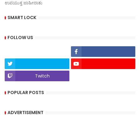
ಉಪಯುಕ್ತ ಜಾಹೀರಾತು
SMART LOCK
FOLLOW US
Twitch
POPULAR POSTS
ADVERTISEMENT