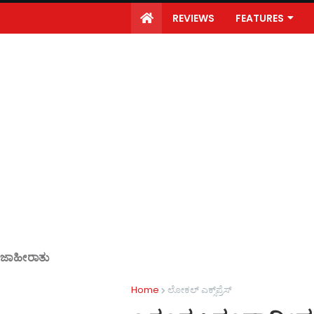
REVIEWS
FEATURES
ಜಾಹೀರಾತು
Home
ಲೋಕಲ್ ಎಕ್ಸ್‌ಪ್ರೆಸ್