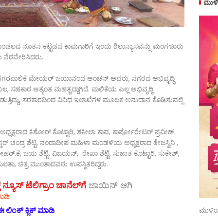
ಮುಳಿ
ಮಂಡಲದ ನೂತನ ಕಟ್ಟಡದ ಕಾಮಗಾರಿಗೆ ಇಂದು ಶಿಲಾನ್ಯಾಸವನ್ನು ಮಂಗಳೂರು
ರು ನೆರವೇರಿಸಿದರು.
ಗರಪಾಲಿಕೆ ಮೇಯರ್‍‌ ಜಯಾನಂದ ಅಂಚನ್ ಅವರು, ನಗರದ ಅಭಿವೃದ್ಧಿ
 ಸಹಕಾರ ಅತ್ಯಂತ ಮಹತ್ವದ್ದಾಗಿದೆ. ಪಾಲಿಕೆಯ ಎಲ್ಲ ಅಭಿವೃದ್ಧಿ
ತ್ತಿದ್ದು, ಸರಕಾರದಿಂದ ವಿವಿಧ ಇಲಾಖೆಗಳ ಮೂಲಕ ಅನುದಾನ ಕೊಡಿಸುವಲ್ಲಿ
ಕ್ಷರಾದ ಕಿಶೋರ್ ಕೊಟ್ಟಾರಿ, ಶಕೀಲಾ ಕಾವ, ಕಾರ್ಪೋರೇಟರ್ ಪ್ರವೀಣ್
್ಕರ್ ಚಂದ್ರ ಶೆಟ್ಟಿ, ನಂದಾದೀಪ ಮಹಿಳಾ ಮಂಡಳಿಯ ಅಧ್ಯಕ್ಷರಾದ ತೇಜಸ್ವಿನಿ ,
, ಜಯ ಶೆಟ್ಟಿ, ವಿಜಯನ್, ರೇಖಾ ಶೆಟ್ಟಿ, ಸುಜಾತ ಕೊಟ್ಟಾರಿ, ಸುಕೇಶ್,
ಹೇಮಲತಾ, ಚಿತ್ರ ಮುಂತಾದವರು ಉಪಸ್ಥಿತರಿದ್ದರು.
ಯೂಸ್‌ ಟೆಲಿಗ್ರಾಂ ಚಾನೆಲ್‌ಗೆ
ಜಾಯಿನ್‌ ಆಗಿ
ಾಡಿ
 ಲಿಂಕ್ ಕ್ಲಿಕ್ ಮಾಡಿ
ಮುಳಿಯ