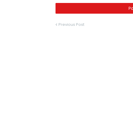
P
Previous Post