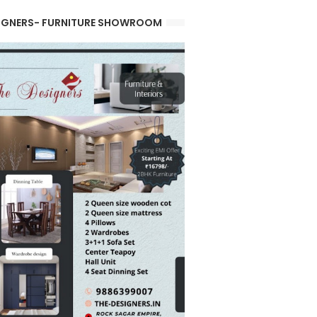
IGNERS- FURNITURE SHOWROOM