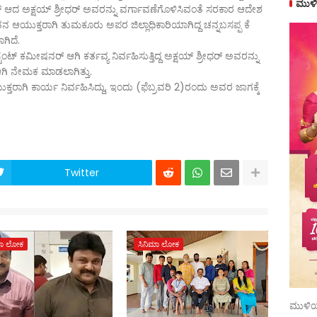
ಮುಳಿ
 ಅಕ್ಷಯ್‌ ಶ್ರೀಧರ್‌ ಅವರನ್ನು ವರ್ಗಾವಣೆಗೊಳಿಸಿವಂತೆ ಸರಕಾರ ಆದೇಶ
 ಆಯುಕ್ತರಾಗಿ ತುಮಕೂರು ಅಪರ ಜಿಲ್ಲಾಧಿಕಾರಿಯಾಗಿದ್ದ ಚನ್ನಬಸಪ್ಪ ಕೆ
ಿದೆ.
‌ ಕಮೀಷನರ್‌ ಆಗಿ ಕರ್ತವ್ಯ ನಿರ್ವಹಿಸುತ್ತಿದ್ದ ಅಕ್ಷಯ್‌ ಶ್ರೀಧರ್‌ ಅವರನ್ನು
 ನೇಮಕ ಮಾಡಲಾಗಿತ್ತು.
ರಾಗಿ ಕಾರ್ಯ ನಿರ್ವಹಿಸಿದ್ದು, ಇಂದು (ಫೆಬ್ರವರಿ 2)ರಂದು ಅವರ ಜಾಗಕ್ಕೆ
Twitter
ಮಾ ಲೋಕ
ಸಿನಿಮಾ ಲೋಕ
ಮುಳಿಯ