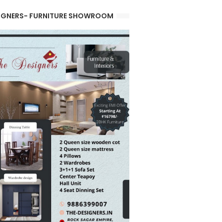
IGNERS- FURNITURE SHOWROOM