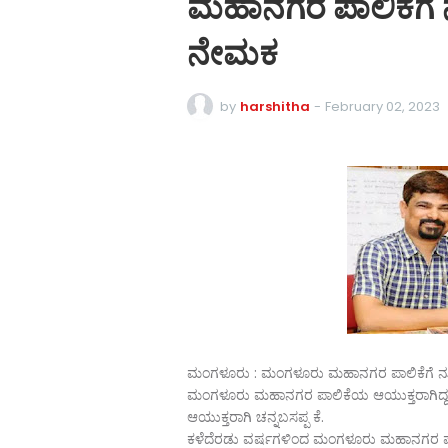
ಮಹಾನಗರ ಪಾಲಿಕೆಗೆ 
ನೇಮಕ
by
harshitha
-
February 02, 2023
ಮಂಗಳೂರು : ಮಂಗಳೂರು ಮಹಾನಗರ ಪಾಲಿಕೆಗೆ ನೂತ
ಮಂಗಳೂರು ಮಹಾನಗರ ಪಾಲಿಕೆಯ ಆಯುಕ್ತರಾಗಿದ್ದ ಅಕ
ಆಯುಕ್ತರಾಗಿ ಚನ್ನಬಸಪ್ಪ ಕೆ.
ಕಳೆದೆರಡು ವರ್ಷಗಳಿಂದ ಮಂಗಳೂರು ಮಹಾನಗರ ಪಾಲಿಕ