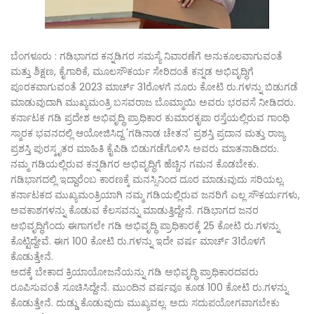
ಬೆಂಗಳೂರು : ಗಡಿಭಾಗದ ಕನ್ನಡಿಗರ ಸಮಸ್ಯೆ ನಿವಾರಣೆಗೆ ಅನುಕೂಲವಾಗುವಂತೆ
ಮತ್ತು ಶಿಕ್ಷಣ, ಕೈಗಾರಿಕೆ, ಮೂಲಸೌಕರ್ಯ ಸೇರಿದಂತೆ ಕನ್ನಡ ಅಭಿವೃದ್ಧಿಗೆ
ಪೂರಕವಾಗುವಂತೆ 2023 ಮಾರ್ಚ್‌ 31ರೊಳಗೆ ನೂರು ಕೋಟಿ ರು.ಗಳನ್ನು ಬಿಡುಗಡೆ
ಮಾಡುವುದಾಗಿ ಮುಖ್ಯಮಂತ್ರಿ ಬಸವರಾಜ ಬೊಮ್ಮಾಯಿ ಅವರು ಭರವಸೆ ನೀಡಿದರು.
ಕರ್ನಾಟಕ ಗಡಿ ಪ್ರದೇಶ ಅಭಿವೃದ್ಧಿ ಪ್ರಾಧಿಕಾರ ಕುಮಾರಕೃಪಾ ರಸ್ತೆಯಲ್ಲಿರುವ ಗಾಂಧಿ
ಸ್ಮಾರಕ ಭವನದಲ್ಲಿ ಆಯೋಜಿಸಿದ್ದ 'ಗಡಿನಾಡ ಚೇತನ' ಪ್ರಶಸ್ತಿ ಪ್ರದಾನ ಮತ್ತು ರಾಜ್ಯ
ಪ್ರಶಸ್ತಿ ಪುರಸ್ಕೃತರ ಮಾಹಿತಿ ಕೈಪಿಡಿ ಬಿಡುಗಡೆಗೊಳಿಸಿ ಅವರು ಮಾತನಾಡಿದರು.
ನಮ್ಮ ಗಡಿಯಲ್ಲಿರುವ ಕನ್ನಡಿಗರ ಅಭಿವೃದ್ಧಿಗೆ ಹೆಚ್ಚಿನ ಗಮನ ಕೊಡಬೇಕು.
ಗಡಿಭಾಗದಲ್ಲಿ ಇದ್ದಾರೆಂಬ ಕಾರಣಕ್ಕೆ ಮನಸ್ಸಿನಿಂದ ದೂರ ಮಾಡುವುದು ಸರಿಯಲ್ಲ.
ಕರ್ನಾಟಕದ ಮುಖ್ಯಮಂತ್ರಿಯಾಗಿ ನಮ್ಮ ಗಡಿಯಲ್ಲಿರುವ ಜನರಿಗೆ ಎಲ್ಲ ಸೌಕರ್ಯಗಳು,
ಅವಕಾಶಗಳನ್ನು ಕೊಡುವ ಕೆಲಸವನ್ನು ಮಾಡುತ್ತಿದ್ದೇನೆ. ಗಡಿಭಾಗದ ಜನರ
ಅಭಿವೃದ್ಧಿಗೆಂದು ಈಗಾಗಲೇ ಗಡಿ ಅಭಿವೃದ್ಧಿ ಪ್ರಾಧಿಕಾರಕ್ಕೆ 25 ಕೋಟಿ ರು.ಗಳನ್ನು
ಕೊಟ್ಟಿದ್ದೇವೆ. ಈಗ 100 ಕೋಟಿ ರು.ಗಳನ್ನು ಇದೇ ವರ್ಷ ಮಾರ್ಚ್‌ 31ರೊಳಗೆ
ಕೊಡುತ್ತೇನೆ.
ಅದಕ್ಕೆ ಬೇಕಾದ ಕ್ರಿಯಾಯೋಜನೆಯನ್ನು ಗಡಿ ಅಭಿವೃದ್ಧಿ ಪ್ರಾಧಿಕಾರದವರು
ರೂಪಿಸುವಂತೆ ಸೂಚಿಸಿದ್ದೇನೆ. ಮುಂದಿನ ವರ್ಷವೂ ಕೂಡ 100 ಕೋಟಿ ರು.ಗಳನ್ನು
ಕೊಡುತ್ತೇನೆ. ದುಡ್ಡು ಕೊಡುವುದು ಮುಖ್ಯವಲ್ಲ. ಅದು ಸದುಪಯೋಗವಾಗಬೇಕು