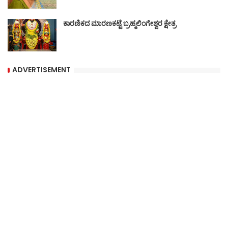
ಕಾರಣಿಕದ ಮಾರಣಕಟ್ಟೆ ಬ್ರಹ್ಮಲಿಂಗೇಶ್ವರ ಕ್ಷೇತ್ರ
ADVERTISEMENT