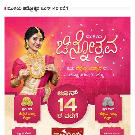
ಮುಳಿಯ ಚಿನ್ನೋತ್ಸವ ಜೂನ್ 14ರ ವರೆಗೆ