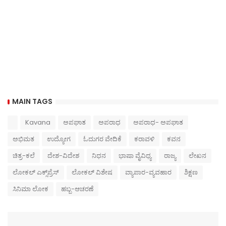
MAIN TAGS
Kavana
ಅಪಘಾತ
ಅಪರಾಧ
ಅಪರಾಧ- ಅಪಘಾತ
ಅಭಿಮತ
ಉದ್ಯೋಗ
ಓದುಗರ ವೇದಿಕೆ
ಕರಾವಳಿ
ಕವನ
ಚಿತ್ರ-ಕಲೆ
ದೇಶ-ವಿದೇಶ
ನಿಧನ
ಭಾಷಾ ವೈವಿಧ್ಯ
ರಾಜ್ಯ
ಲೇಖನ
ಲೋಕಲ್ ಎಕ್ಸ್‌ಪ್ರೆಸ್
ಲೋಕಲ್ ವಿಶೇಷ
ವ್ಯಾಪಾರ-ವ್ಯವಹಾರ
ಶಿಕ್ಷಣ
ಸಿನಿಮಾ ಲೋಕ
ಹಬ್ಬ-ಆಚರಣೆ