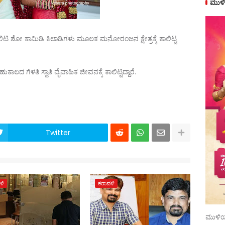
ಮುಳಿ
ಿಟಿ ಶೋ ಕಾಮಿಡಿ ಕಿಲಾಡಿಗಳು ಮೂಲಕ ಮನೋರಂಜನ ಕ್ಷೇತ್ರಕ್ಕೆ ಕಾಲಿಟ್ಟ
ಲದ ಗೆಳತಿ ಸ್ವಾತಿ ವೈವಾಹಿಕ ಜೀವನಕ್ಕೆ ಕಾಲಿಟ್ಟಿದ್ದಾರೆ.
Twitter
ಳಿ
ಕರಾವಳಿ
ಮುಳಿಯ