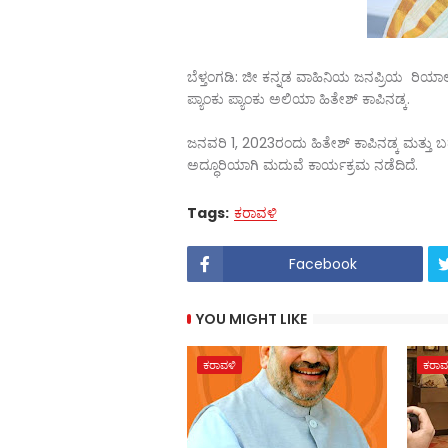
ಬೆಳ್ತಂಗಡಿ: ಜೀ ಕನ್ನಡ ವಾಹಿನಿಯ ಜನಪ್ರಿಯ ರಿಯಾಲ
ಪ್ಯಾಂಕು ಪ್ಯಾಂಕು ಅಲಿಯಾ ಹಿತೇಶ್ ಕಾಪಿನಡ್ಕ.
ಜನವರಿ 1, 2023ರಂದು ಹಿತೇಶ್ ಕಾಪಿನಡ್ಕ ಮತ್ತು ಬಹುಕಾ
ಅದ್ಧೂರಿಯಾಗಿ ಮದುವೆ ಕಾರ್ಯಕ್ರಮ ನಡೆದಿದೆ.
Tags:
ಕರಾವಳಿ
Facebook
YOU MIGHT LIKE
ಕರಾವಳಿ
ಕರಾವ