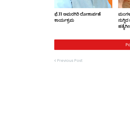
ಫೆ.11 ಅಮರಗಿರಿ ಲೋಕಾರ್ಪಣೆ
ಮಂಗಳೂರ
ಕಾರ್ಯಕ್ರಮ
ನುಗ್ಗ
ಹತ್ಯೆಗೀ
P
Previous Post