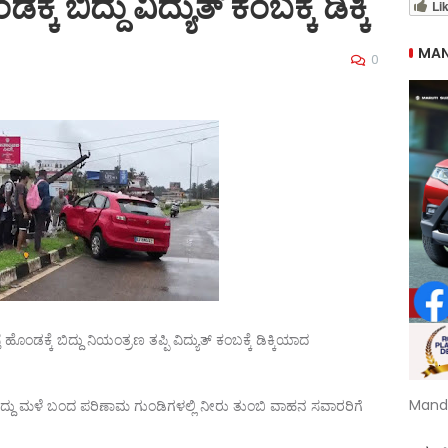
ಕೆ ಬಿದ್ದು ವಿದ್ಯುತ್ ಕಂಬಕ್ಕೆ ಡಿಕ್ಕಿ
Li
MAN
0
ೆ ಹೊಂಡಕ್ಕೆ ಬಿದ್ದು ನಿಯಂತ್ರಣ ತಪ್ಪಿ ವಿದ್ಯುತ್ ಕಂಬಕ್ಕೆ ಡಿಕ್ಕಿಯಾದ
Mand
 ಕೂಡಿದ್ದು ಮಳೆ ಬಂದ ಪರಿಣಾಮ ಗುಂಡಿಗಳಲ್ಲಿ ನೀರು ತುಂಬಿ ವಾಹನ ಸವಾರರಿಗೆ