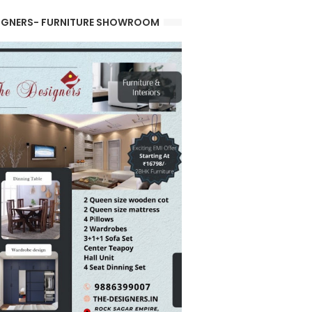
IGNERS- FURNITURE SHOWROOM