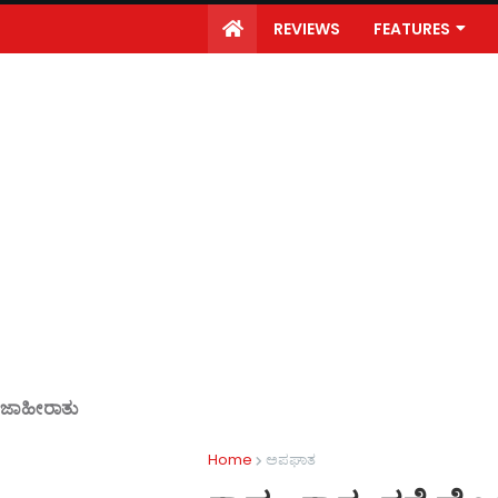
REVIEWS
FEATURES
ಜಾಹೀರಾತು
Home
ಅಪಘಾತ