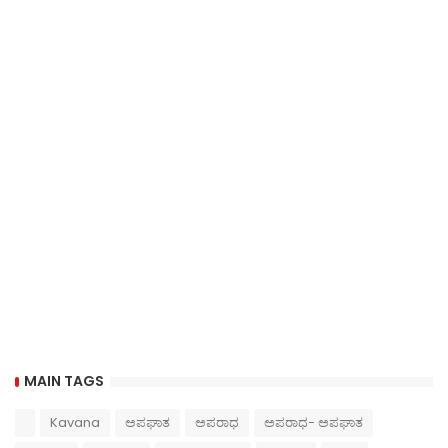
MAIN TAGS
Kavana
ಅಪಘಾತ
ಅಪರಾಧ
ಅಪರಾಧ- ಅಪಘಾತ