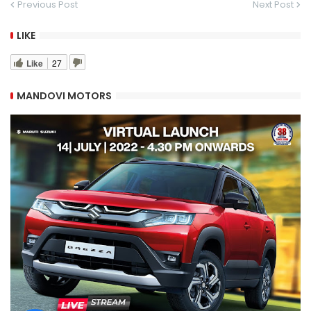
Previous Post
Next Post
LIKE
Like
27
MANDOVI MOTORS