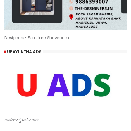
Designers- Furniture Showroom
UPAYUKTHA ADS
ಉಪಯುಕ್ತ ಜಾಹೀರಾತು