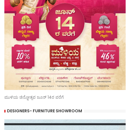
ಮುಳಿಯ ಚಿನ್ನೋತ್ಸವ ಜೂನ್ 14ರ ವರೆಗೆ
DESIGNERS- FURNITURE SHOWROOM