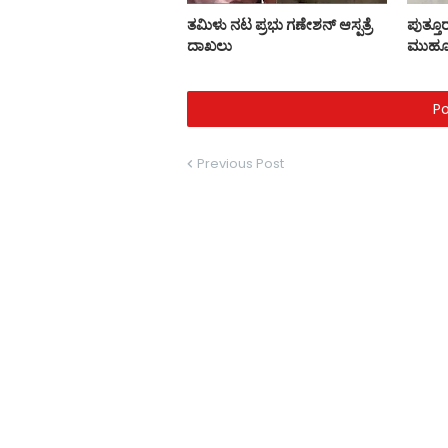
ತಮಿಳು ನಟ ಪ್ರಭು ಗಣೇಶನ್ ಆಸ್ಪತ್ರೆ
ಪುತ್ತೂರ
ದಾಖಲು
ಮುಹೂ
P
Previous Post