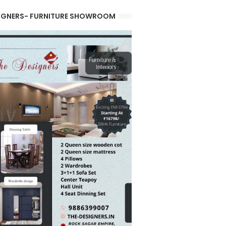
IGNERS- FURNITURE SHOWROOM