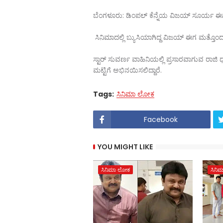
ಬೆಂಗಳೂರು: ಡಿಂಪಲ್ ಕೆನ್ನೆಯ ವಿಜಯ್ ಸೂರ್ಯ ಈಗ ಮತ್ತ
ಸಿನಿಮಾದಲ್ಲಿ ಬ್ಯುಸಿಯಾಗಿದ್ದ ವಿಜಯ್ ಈಗ ಮತ್ತೊಂದ
ಸ್ಟಾರ್ ಸುವರ್ಣ ವಾಹಿನಿಯಲ್ಲಿ ಪ್ರಸಾರವಾಗುವ ರ
ಮಟ್ಟಿಗೆ ಅಭಿನಯಿಸಲಿದ್ದಾರೆ.
Tags:
ಸಿನಿಮಾ ಲೋಕ
Facebook
YOU MIGHT LIKE
ಸಿನಿಮಾ ಲೋಕ
ಸಿನಿ