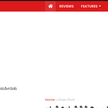
REVIEWS
FEATURES
ಜಾಹೀರಾತು
Home
ಸಿನಿಮಾ ಲೋಕ