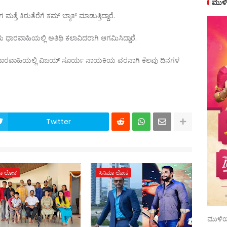
ಮುಳಿ
ೆ ಕಿರುತೆರೆಗೆ ಕಮ್ ಬ್ಯಾಕ್ ಮಾಡುತ್ತಿದ್ದಾರೆ.
ು ಧಾರವಾಹಿಯಲ್ಲಿ ಅತಿಥಿ ಕಲಾವಿದರಾಗಿ ಆಗಮಿಸಿದ್ದಾರೆ.
ಾಜಿ ಧಾರವಾಹಿಯಲ್ಲಿ ವಿಜಯ್ ಸೂರ್ಯ ನಾಯಕಿಯ ವರನಾಗಿ ಕೆಲವು ದಿನಗಳ
Twitter
ಮಾ ಲೋಕ
ಸಿನಿಮಾ ಲೋಕ
ಮುಳಿಯ