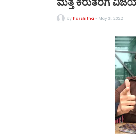
ಮತ್ತೆ ಕಿರುತೆರೆಗೆ ವಿ
by
harshitha
-
May 31, 2022