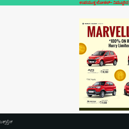
ಉಪಯುಕ್ತ ಲೋಕಲ್- ನಿಮ್ಮೂರಿನ ನಿಮ್ಮದೇ ಸುದ್
‌ಪ್ರೆಸ್‌