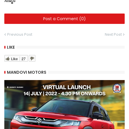
ಸನ್ಮಾನ
Post a Comment (0)
Previous Post
Next Post
LIKE
Like
27
MANDOVI MOTORS