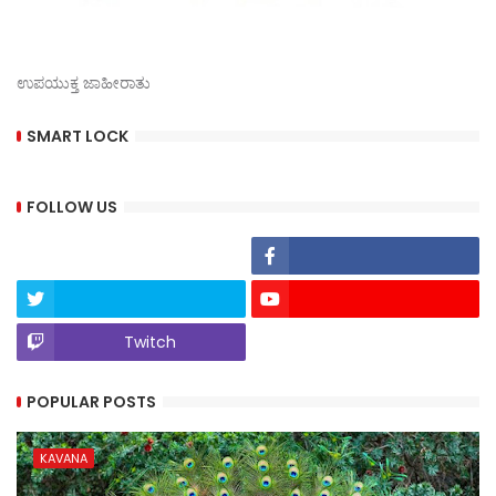
ಉಪಯುಕ್ತ ಜಾಹೀರಾತು
SMART LOCK
FOLLOW US
Twitch
POPULAR POSTS
KAVANA