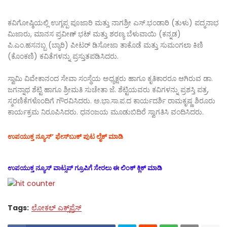
ಕವಿಗೋಷ್ಠಿಯಲ್ಲಿ ಉಗ್ಗಪ್ಪ ಪೂಜಾರಿ ಮತ್ತು ನಾಗಶ್ರೀ ಎಸ್.ಭಂಡಾರಿ (ತುಳು) ಪದ್ಮನಾಭ
ಮಿಜಾರು, ಮಾನಸ ಪ್ರವೀಣ್ ಭಟ್ ಮತ್ತು ಶರಣ್ಯ ಬೆಳುವಾಯಿ (ಕನ್ನಡ)
ಪಿ.ಎಂ.ಹಸನಬ್ಬ (ಬ್ಯಾರಿ) ಪೀಟರ್ ಡಿಸೋಜಾ ತಾಕೊಡೆ ಮತ್ತು ಸುಮಂಗಲಾ ಕಿಣಿ
(ಕೊಂಕಣಿ) ಕವಿತೆಗಳನ್ನು ಪ್ರಸ್ತುತಪಡಿಸಿದರು.
ಸ್ವಾಮಿ ವಿವೇಕಾನಂದ ಸೇವಾ ಸಂಸ್ಥೆಯ ಅಧ್ಯಕ್ಷರು ಹಾಗೂ ಕೃತಿಕಾರರೂ ಆಗಿರುವ ಡಾ.
ಜಗನ್ನಾಥ ಶೆಟ್ಟಿ ಹಾಗೂ ಶ್ರೀಮತಿ ಸುಚೇತಾ ಜೆ. ಶೆಟ್ಟಿಯವರು ಕವಿಗಳನ್ನು ಪ್ರಶಸ್ತಿ ಪತ್ರ,
ಸ್ಮರಣಿಕೆಗಳೊಂದಿಗೆ ಗೌರವಿಸಿದರು. ಅ.ಭಾ.ಸಾ.ಪ.ದ ಕಾರ್ಯದರ್ಶಿ ರಾಮಕೃಷ್ಣ ಶಿರೂರು
ಕಾರ್ಯಕ್ರಮ ನಿರೂಪಿಸಿದರು. ಧನಂಜಯ ಮೂಡುಬಿದಿರೆ ಸ್ವಾಗತಿಸಿ ವಂದಿಸಿದರು.
ಉಪಯುಕ್ತ ನ್ಯೂಸ್‌’ ಫೇಸ್‌ಬುಕ್ ಪುಟ ಲೈಕ್ ಮಾಡಿ
ಉಪಯುಕ್ತ ನ್ಯೂಸ್‌ ವಾಟ್ಸಪ್‌ ಗ್ರೂಪಿಗೆ ಸೇರಲು ಈ ಲಿಂಕ್ ಕ್ಲಿಕ್ ಮಾಡಿ
Tags:
ಲೋಕಲ್ ಎಕ್ಸ್‌ಪ್ರೆಸ್