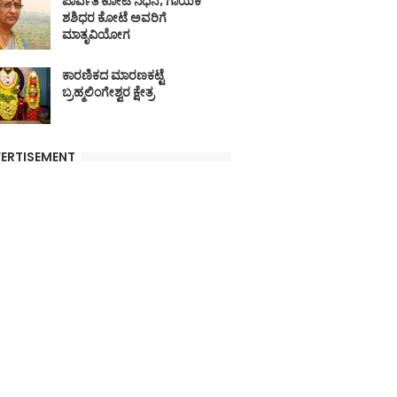
ಪಾರ್ವತಿ ಕೋಟೆ ನಿಧನ; ಗಾಯಕ
ಶಶಿಧರ ಕೋಟೆ ಅವರಿಗೆ
ಮಾತೃವಿಯೋಗ
ಕಾರಣಿಕದ ಮಾರಣಕಟ್ಟೆ
ಬ್ರಹ್ಮಲಿಂಗೇಶ್ವರ ಕ್ಷೇತ್ರ
ERTISEMENT