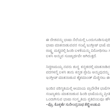
ಈ ದೇಶವನ್ನು ಭಾಷಾ ನೆಲೆಯಲ್ಲಿ ಒಂದುಗೂಡಿಸುವುದಿದ
ಭಾಷಾ ಮಾತನಾಡುವವರ ಸಂಖ್ಯೆ ಇಂಗ್ಲೀಷ್ ಭಾಷೆ ಮಾತ
ರಾಷ್ಟ್ರ ಮಟ್ಟದಲ್ಲಿ ಹಿಂದಿ ಬಳಕೆಯನ್ನು ವಿರೇೂಧಿಸಲು
ಬಳಸಿ ಅನ್ನುವ ಸೂಚ್ಯಾರ್ಥವೇ ಆಗಿರುತ್ತದೆ.
ಸಿದ್ಧರಾಮಯ್ಯ ನವರು ಶುದ್ಧ ಕನ್ನಡದಲ್ಲಿ ಮಾತನಾಡಿದ್
ಪದಗಳನ್ನೆ ಬಳಸಿ ತಾನು ಕನ್ನಡ ಪ್ರೇಮಿ ಅನ್ನುವುದನ್ನು ಬ
ಇಂಗ್ಲೀಷ್ ಮಾತನಾಡುವ ಹೈಕಮಾಂಡ್ ಮೆಚ್ಚಿಸಲು ಈ ಹೇ
ಇಂದಿನ ಪರಿಸ್ಥಿತಿಯಲ್ಲಿ ಆಯಾಯ ಪ್ರಾದೇಶಿಕ ಭಾಷೆಗಳನ್
ಸಂಖ್ಯಾತರು ಮಾತನಾಡುವ ಹಿಂದಿ ಭಾಷೆಯನ್ನು ಪ್ರೀತಿ
ಒಂದಾಗಿಸುವ ಭಾಷಾ ಸಂಸ್ಕೃತಿಯ ಪ್ರತಿಬಿಂಬವೂ ಹೌ
-ಪ್ರೊ. ಕೊಕ್ಕರ್ಣೆ ಸುರೇಂದ್ರನಾಥ ಶೆಟ್ಟಿ ಉಡುಪಿ