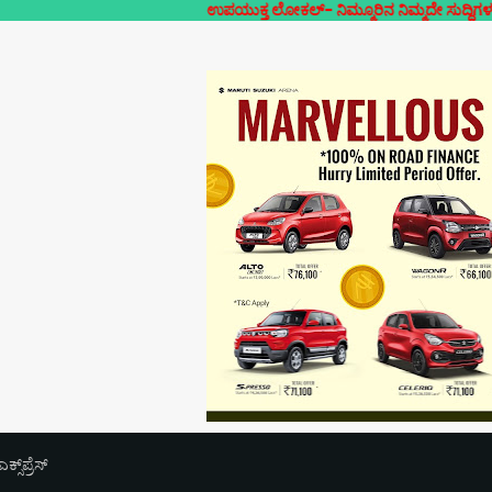
ಉಪಯುಕ್ತ ಲೋಕಲ್- ನಿಮ್ಮೂರಿನ ನಿಮ್ಮದೇ ಸುದ್ದಿಗಳ ಲೋಕಲ್ ಜಾಲ
‌ಪ್ರೆಸ್‌