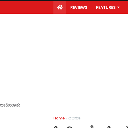
REVIEWS
FEATURES
ಜಾಹೀರಾತು
Home
ಅಭಿಮತ