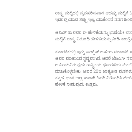
ರಾಷ್ಟ್ರ ಮಟ್ಟದಲ್ಲಿ ವ್ಯವಹರಿಸುವಾಗ ಆದಷ್ಟು ಮಟ್ಟಿಗ
ಇದರಲ್ಲಿ ಯಾವ ತಪ್ಪು ಇಲ್ಲ. ಯಾಕೆಂದರೆ ನನಗೆ ಹಿಂದಿ
ಅಮಿತ್ ಶಾ ರವರ ಈ ಹೇಳಿಕೆಯನ್ನು ಭಾಷೆಯೇ ಬಾರದ 
ಮಟ್ಟಿಗೆ ರಾಷ್ಟ್ರ ವಿರೇೂಧಿ ಹೇಳಿಕೆಯನ್ನು ನೀಡಿ ಕಾಂಗ್ರೆಸ
ಕರ್ನಾಟಕದಲ್ಲಿ ಇನ್ನು ಕಾಂಗ್ರೆಸ್ ಉಳಿಯ ಬೇಕಾದರೆ ಈ ಪ
ಅವರ ಮಾತಿನಿಂದ ಸ್ವಷ್ಟವಾಗಿದೆ. ಆದರೆ ಜೆಡಿಎಸ್
ಉಸಿರಾಟವಿರುವುದು ರಾಷ್ಟ್ರೀಯ ಧೇೂರಣೆಯ ಮೇಲೆ ಅಲ
ಮಾಡಿಕೊಳ್ಳಬೇಕು. ಅವರ 20% ಜಾತ್ಯತೀತ ಮತಗಳು ಶ
ಕನ್ನಡ ಭಾಷೆ ಅಲ್ಲ. ಹಾಗಾಗಿ ಹಿಂದಿ ವಿರೇೂಧಿಸಿ ಹ
ಹೇಳಿಕೆ ನೀಡುವುದು ಉತ್ತಮ.