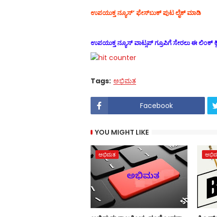
ಉಪಯುಕ್ತ ನ್ಯೂಸ್‌’ ಫೇಸ್‌ಬುಕ್ ಪುಟ ಲೈಕ್ ಮಾಡಿ
ಉಪಯುಕ್ತ ನ್ಯೂಸ್‌ ವಾಟ್ಸಪ್‌ ಗ್ರೂಪಿಗೆ ಸೇರಲು ಈ ಲಿಂಕ್ ಕ್
Tags:
ಅಭಿಮತ
Facebook
YOU MIGHT LIKE
ಅಭಿಮತ
ಅಭಿ