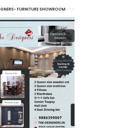
IGNERS- FURNITURE SHOWROOM