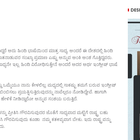
DES
್ದರೆ ಅದು ಹಿಂದಿ ಭಾಷೆಯಿಂದ ಮಾತ್ರ ಸಾಧ್ಯ. ಅಂದರೆ ಈ ದೇಶದಲ್ಲಿ ಹಿಂದಿ
ನಾಡುವರ ಸಂಖ್ಯಾ ಪ್ರಮಾಣ ಎಷ್ಟು ಅನ್ನುವ ಅಂಕಿ ಅಂಶ ಗೊತ್ತಿದ್ದವರು.
 ಸಾಧ್ಯನೇ ಇಲ್ಲ. ಹಿಂದಿ ವಿರೇೂಧಿಸುತ್ತೇನೆ ಅಂದರೆ ಅದರ ಅರ್ಥ ಇಂಗ್ಲೀಷ್ ಭಾಷೆ
ದು ಒಮ್ಮೆಯೂ ನಾನು ಕೇಳಲಿಲ್ಲ; ಮಧ್ಯದಲ್ಲಿ ಸಾಕಷ್ಟು ತಮಗೆ ಬರುವ ಇಂಗ್ಲೀಷ್
ಿಂಬಿಸಲು ಪ್ರಯತ್ನಿಸುತ್ತಿರುವುದನ್ನು ನಾವೆಲ್ಲರೂ ನೇೂಡಿದ್ದೇವೆ. ಹಾಗಾಗಿ
ಳಿಕೆ ನೀಡಿದ್ದಾರೇೂ ಅನ್ನುವ ಸಂಶಯ ಬರುತ್ತಿದೆ.
ನು ಪ್ರೀತಿಸಿ ಗೌರವಿಸುವುದರ ಜೊತೆಗೆ ಸಾಧ್ಯವಾದ ಮಟ್ಟಿಗೆ ರಾಷ್ಟ್ರ ಬಹು
ಸಿ ಗೌರವಿಸುವುದು ಕೂಡಾ ನಮ್ಮ ಕತ೯ವ್ಯವಾಗ ಬೇಕು. ಇದು ರಾಷ್ಟ್ರವನ್ನು
ದು.