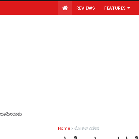
REVIEWS
FEATURES
ಜಾಹೀರಾತು
Home
ಲೋಕಲ್ ವಿಶೇಷ