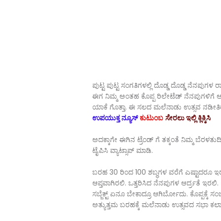
ಪುಟ್ಟ ಪುಟ್ಟ ಸಂಗತಿಗಳಲ್ಲಿ ದೊಡ್ಡ ದೊಡ್ಡ ನೆನಪುಗಳ ರಾ
ಈಗ ನಿಮ್ಮ ಅಂತಹ ಕೊಪ್ಪ ರಿಲೇಟೆಡ್ ನೆನಪುಗಳಿಗ
ಯಾಕೆ ಗೊತ್ತಾ. ಈ ಸಲದ ಮಲೆನಾಡು ಉತ್ಸವ ನಡೀತಿರೋ
ಉಪಯುಕ್ತ ನ್ಯೂಸ್
ಕುಟುಂಬ
ಸೇರಲು ಇಲ್ಲಿ ಕ್ಲಿಕ್ಕಿಸಿ
ಅದಕ್ಕಾಗೇ ಈಗಿನ ಟ್ರೆಂಡ್ ಗೆ ತಕ್ಕಂತೆ ನಿಮ್ಮ ಬೆರಳತ
ಟೈಪಿಸಿ ವ್ಯಾಟ್ಸಾಪ್ ಮಾಡಿ.
ಬರಹ 30 ರಿಂದ 100 ಶಬ್ಧಗಳ ವರೆಗೆ ಎಷ್ಟಾದರೂ ಇ
ಆಪ್ತವಾಗಿರಲಿ. ಒತ್ತರಿಸಿದ ನೆನಪುಗಳ ಆರ್ದ್ರತೆ ಇರಲಿ.
ಸಬ್ಜೆಕ್ಟ್ ಏನೂ ಬೇಕಾದ್ರೂ ಆಗಿರ್ಬೋದು. ಕೊಪ್ಪಕ್ಕೆ 
ಅತ್ಯುತ್ತಮ ಬರಹಕ್ಕೆ ಮಲೆನಾಡು ಉತ್ಸವದ ಸಭಾ ಕ