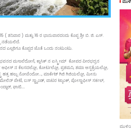
ಮುಳಿ
5 ( ಶನಿವಾರ ) ಮತ್ತು 16 ರ ಭಾನುವಾರದಂದು ಕೊಪ್ಪ ಶ್ರೀ ಬಿ. ಜಿ. ಎಸ್.
ಿ ನಡೆಯಲಿದೆ.
ಾನದ ಎಲ್ಲರಿಗೂ ಕೊಪ್ಪದ ಜೊತೆ ಒಂದು ನಂಟುಂಟು.
ಭವನದ ಮಸಾಲೆದೋಸೆ, ಕ್ಲಾಸಿಕ್ ನ ಐಸ್ಕ್ರೀಮ್ ಕೋಪದ ವೀರಭದ್ರನ
 ಆಫೀಸ್ ನ ಕೆಲಸದಲ್ಲೋ, ಕೋರ್ಟಲ್ಲೋ, ಪ್ರಶಮನಿ, ಶಮಾ ಅಸ್ಪತ್ರೆಯಲ್ಲೋ,
 ಹತ್ರ ಹಲ್ಲು ನೋವೆಂದೋ..., ಮಾರ್ಕೆಟ್ ಗಿಜಿ ಗಿಜಿಯಲ್ಲೋ, ಮೀನು
 ಮೇಲಿನ್ ಪೇಟೆ, ಬಸ್ ಸ್ಟ್ಯಾಂಡ್, ವಾಟರ ಟ್ಯಾಂಕ್, ಪೋಸ್ಟಾಫೀಸ್ ಸರ್ಕಲ್,
್ಗಾರ್, ಘಾಟಿ....
ಮುಳಿಯ