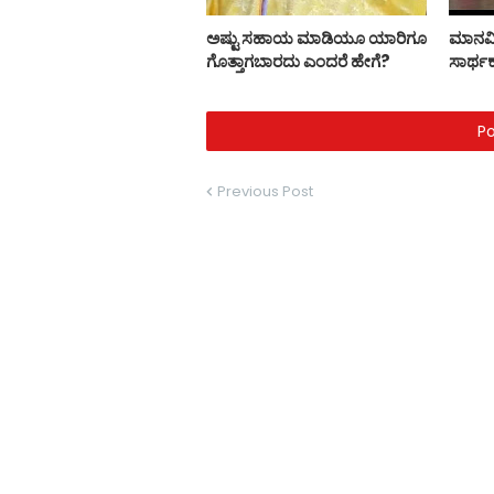
ಅಷ್ಟು ಸಹಾಯ ಮಾಡಿಯೂ ಯಾರಿಗೂ
ಮಾನವೀ
ಗೊತ್ತಾಗಬಾರದು ಎಂದರೆ ಹೇಗೆ?
ಸಾರ್ಥ
P
Previous Post