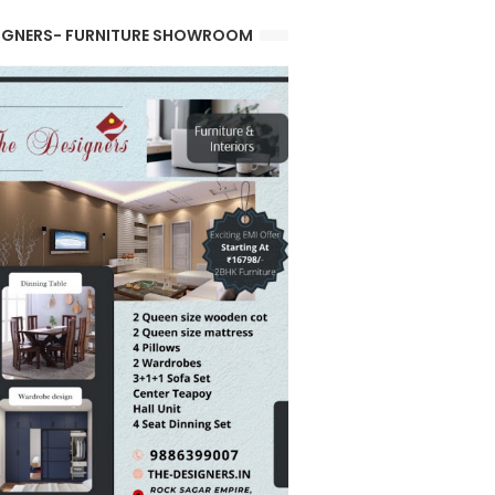
IGNERS- FURNITURE SHOWROOM